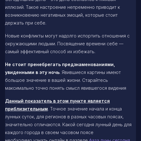
иллюзий. Такое настроение непременно приводит к
возникновению негативных эмоций, которые стоит
держать при себе.
Новые конфликты могут надолго испортить отношения с
окружающими людьми. Посвящение времени себе —
самый эффективный способ их избежать.
Не стоит пренебрегать предзнаменованиями,
увиденными в эту ночь
. Явившиеся картины имеют
большое значение в вашей жизни. Старайтесь
максимально точно понять смысл явившегося видения
Данный показатель в этом пункте является
приблизительным
. Точное значение начала и конца
лунных суток, для регионов в разных часовых поясах,
значительно отличаются. Какой сегодня лунный день для
каждого города в своем часовом поясе
необходимо узнать онлайн в разделе
фаза луны сегодня
.