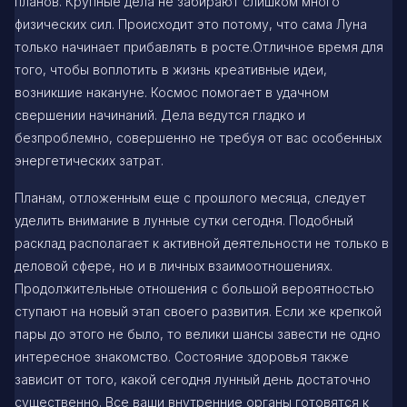
планов. Крупные дела не забирают слишком много
физических сил. Происходит это потому, что сама Луна
только начинает прибавлять в росте.Отличное время для
того, чтобы воплотить в жизнь креативные идеи,
возникшие накануне. Космос помогает в удачном
свершении начинаний. Дела ведутся гладко и
безпроблемно, совершенно не требуя от вас особенных
энергетических затрат.
Планам, отложенным еще с прошлого месяца, следует
уделить внимание в лунные сутки сегодня. Подобный
расклад располагает к активной деятельности не только в
деловой сфере, но и в личных взаимоотношениях.
Продолжительные отношения с большой вероятностью
ступают на новый этап своего развития. Если же крепкой
пары до этого не было, то велики шансы завести не одно
интересное знакомство. Состояние здоровья также
зависит от того, какой сегодня лунный день достаточно
существенно. Все ваши внутренние органы готовятся к