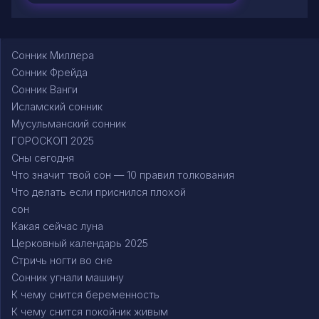
Сонник Миллера
Сонник Фрейда
Сонник Ванги
Исламский сонник
Мусульманский сонник
ГОРОСКОП 2025
Сны сегодня
Что значит твой сон — 10 правил толкования
Что делать если приснился плохой
сон
Какая сейчас луна
Церковный календарь 2025
Стричь ногти во сне
Сонник угнали машину
К чему снится беременность
К чему снится покойник живым