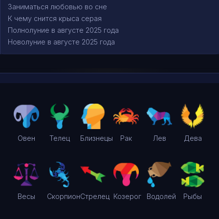
Заниматься любовью во сне
К чему снится крыса серая
Полнолуние в августе 2025 года
Новолуние в августе 2025 года
Овен
Телец
Близнецы
Рак
Лев
Дева
Весы
Скорпион
Стрелец
Козерог
Водолей
Рыбы