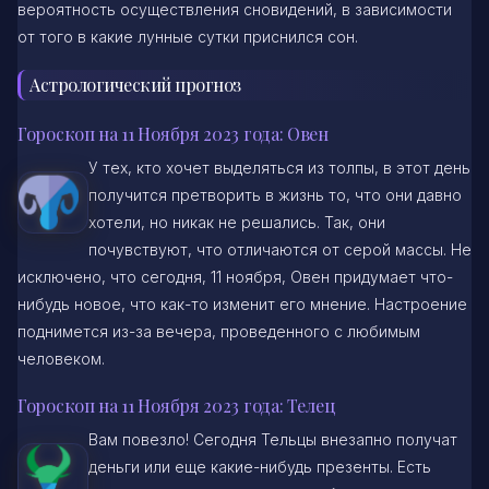
вероятность осуществления сновидений, в зависимости
от того в какие лунные сутки приснился сон.
Астрологический прогноз
Гороскоп на 11 Ноября 2023 года: Овен
У тех, кто хочет выделяться из толпы, в этот день
получится претворить в жизнь то, что они давно
хотели, но никак не решались. Так, они
почувствуют, что отличаются от серой массы. Не
исключено, что сегодня, 11 ноября, Овен придумает что-
нибудь новое, что как-то изменит его мнение. Настроение
поднимется из-за вечера, проведенного с любимым
человеком.
Гороскоп на 11 Ноября 2023 года: Телец
Вам повезло! Сегодня Тельцы внезапно получат
деньги или еще какие-нибудь презенты. Есть