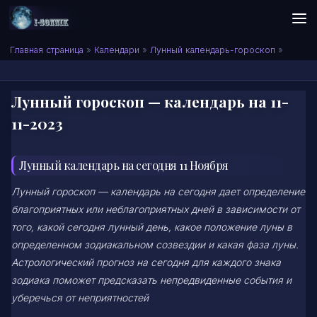
Skip to content
Сонник I-SONNIK.COM
Главная страница
»
Календари
»
Лунный календарь-гороскоп
»
Лунный гороскоп — календарь на 11-
11-2023
Лунный календарь на сегодня 11 Ноября
Лунный гороскоп — календарь на сегодня дает определение
благоприятных или неблагоприятных дней в зависимости от
того, какой сегодня лунный день, какое положение луны в
определенном зодиакальном созвездии и какая фаза луны.
Астрологический прогноз на сегодня для каждого знака
зодиака поможет предсказать непредвиденные события и
уберечься от неприятностей