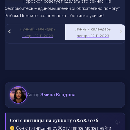
Гороскоп советует сделать это сейчас. Не
беспокойтесь – единомышленники обязательно помогут
Рыбам. Помните: залог успеха – большие усилия!
Лунный календарь
Лунный календарь
вчера 12.11.2023
завтра 12.11.2023
Автор:
Эмина Владова
Сон с пятницы на субботу 08.08.2026
Сон с пятницы на субботу также может найти