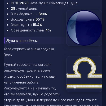
11-11-2023
Фаза Луны: Убывающая Луна
28
лунный день
Знак Зодиака —
Весы
Восход луны в
05:18
Закат луны в
15:44
Освещенность луны
4%
Луна в знаке Весы
Характеристика знака зодиака
Весы
Лунный гороскоп на сегодня
рекомендует уделить время
отдыху, особенно, если позади
напряженная работа.
Рекомендуется не начинать то,
что вы задумали, лучше доделать
старые дела. Данный период лунного календаря станет
благоприятным для сотрудничества, принять то или иное