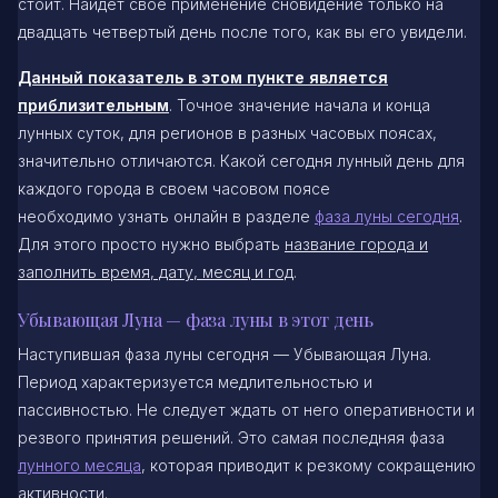
стоит. Найдет свое применение сновидение только на
двадцать четвертый день после того, как вы его увидели.
Данный показатель в этом пункте является
приблизительным
. Точное значение начала и конца
лунных суток, для регионов в разных часовых поясах,
значительно отличаются. Какой сегодня лунный день для
каждого города в своем часовом поясе
необходимо узнать онлайн в разделе
фаза луны сегодня
.
Для этого просто нужно выбрать
название города и
заполнить время, дату, месяц и год
.
Убывающая Луна — фаза луны в этот день
Наступившая фаза луны сегодня — Убывающая Луна.
Период характеризуется медлительностью и
пассивностью. Не следует ждать от него оперативности и
резвого принятия решений. Это самая последняя фаза
лунного месяца
, которая приводит к резкому сокращению
активности.