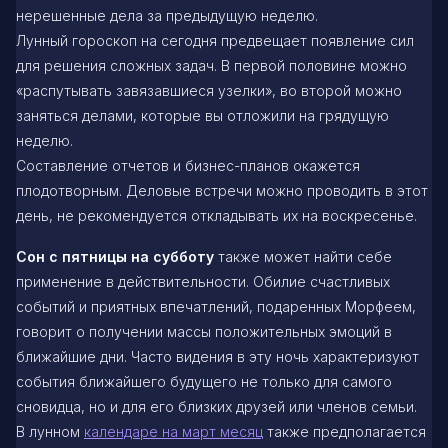
нерешенные дела за предыдущую неделю.
Лунный гороскоп на сегодня предвещает появление сил
для решения сложных задач. В первой половине можно
«распутывать завязавшиеся узелки», во второй можно
заняться делами, которые вы отложили на грядущую
неделю.
Составление отчетов и бизнес-планов окажется
плодотворным. Деловые встречи можно проводить в этот
день, не рекомендуется откладывать их на воскресенье.
Сон с пятницы на субботу
также может найти себе
применение в действительности. Обилие счастливых
событий и приятных впечатлений, подаренных Морфеем,
говорит о получении массы положительных эмоций в
ближайшие дни. Часто видения в эту ночь характеризуют
события ближайшего будущего не только для самого
сновидца, но и для его близких друзей или членов семьи.
В лунном
календаре на март месяц
также предполагается