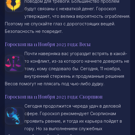
поводом для тревоги. Большинство проблем
будут связаны с нехваткой денег. Гороскоп
утверждает, что велика вероятность ограбления.
Поэтому не спускайте глаз с дорогостоящих вещей.
Безопасность не повредит.
Гороскоп на 11 Ноября 2023 года: Весы
Почти наверняка вас угораздит встрять в какой-
то конфликт, из-за которого начнете доверять не
тому, кому следовало бы. Сегодня, 11 ноября,
внутренний стержень и продуманные решения
Весов помогут не плясать под чью-либо дудку.
Гороскоп на 11 Ноября 2023 года: Скорпион
Сегодня продолжится череда удач в деловой
сфере. Гороскоп рекомендует Скорпионам
проявить рвение, и тогда их карьера пойдет в
гору. Но за выполнением служебных