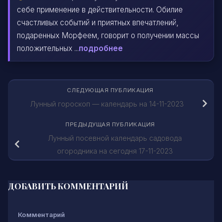
себе применение в действительности. Обилие
счастливых событий и приятных впечатлений,
подаренных Морфеем, говорит о получении массы
положительных ...
подробнее
СЛЕДУЮЩАЯ ПУБЛИКАЦИЯ
Лунный гороскоп — календарь на 14-11-2023
ПРЕДЫДУЩАЯ ПУБЛИКАЦИЯ
Лунный посевной календарь садовода
огородника на сегодня 17-11-2023
ДОБАВИТЬ КОММЕНТАРИЙ
Комментарий