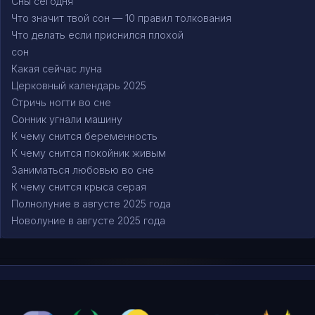
Сны сегодня
Что значит твой сон — 10 правил толкования
Что делать если приснился плохой
сон
Какая сейчас луна
Церковный календарь 2025
Стричь ногти во сне
Сонник угнали машину
К чему снится беременность
К чему снится покойник живым
Заниматься любовью во сне
К чему снится крыса серая
Полнолуние в августе 2025 года
Новолуние в августе 2025 года