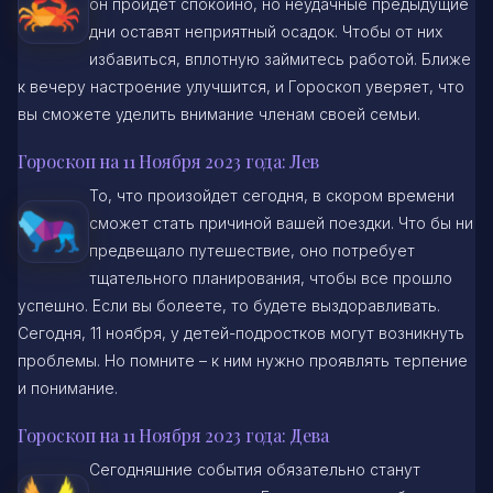
он пройдет спокойно, но неудачные предыдущие
дни оставят неприятный осадок. Чтобы от них
избавиться, вплотную займитесь работой. Ближе
к вечеру настроение улучшится, и Гороскоп уверяет, что
вы сможете уделить внимание членам своей семьи.
Гороскоп на 11 Ноября 2023 года: Лев
То, что произойдет сегодня, в скором времени
сможет стать причиной вашей поездки. Что бы ни
предвещало путешествие, оно потребует
тщательного планирования, чтобы все прошло
успешно. Если вы болеете, то будете выздоравливать.
Сегодня, 11 ноября, у детей-подростков могут возникнуть
проблемы. Но помните – к ним нужно проявлять терпение
и понимание.
Гороскоп на 11 Ноября 2023 года: Дева
Сегодняшние события обязательно станут