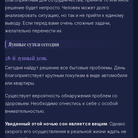
решение будет непросто. Человек может долго
анализировать ситуацию, но так и не прийти к единому
выводу. Если перед вами очень сложные задачи,
желательно перенести их.
Лунные сутки сегодня
28-й лунный день
Сегодня найдут решение все бытовые проблемы. День
благоприятствует крупным покупкам в виде автомобиля
или квартиры.
Существует вероятность обнаружения проблем со
здоровьем. Необходимо отнестись к себе с особой
внимательностью.
Увиденный этой ночью сон является вещим
. Однако
скорого его осуществления в реальной жизни ждать не