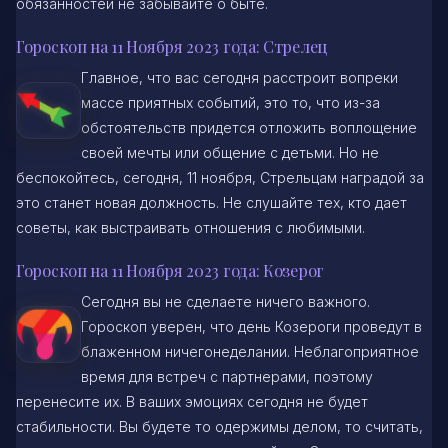
обязанностей не забывайте о быте.
Гороскоп на 11 Ноября 2023 года: Стрелец
Главное, что вас сегодня расстроит вопреки
массе приятных событий, это то, что из-за
обстоятельств придется отложить воплощение
своей мечты или общение с детьми. Но не
беспокойтесь, сегодня, 11 ноября, Стрельцам наградой за
это станет новая должность. Не слушайте тех, кто дает
советы, как выстраивать отношения с любимыми.
Гороскоп на 11 Ноября 2023 года: Козерог
Сегодня вы не сделаете ничего важного.
Гороскоп уверен, что день Козероги проведут в
блаженном ничегонеделании. Неблагоприятное
время для встреч с партнерами, поэтому
перенесите их. В ваших эмоциях сегодня не будет
стабильности. Вы будете то одержимы делом, то считать,