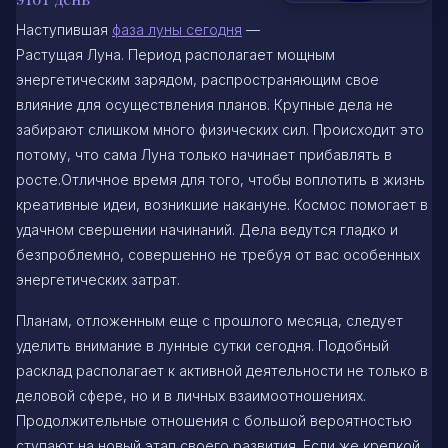
Наступившая
фаза луны сегодня
—
Растущая Луна. Период располагает мощным
энергетическим зарядом, распространяющим свое
влияние для осуществления планов. Крупные дела не
забирают слишком много физических сил. Происходит это
потому, что сама Луна только начинает прибавлять в
росте.Отличное время для того, чтобы воплотить в жизнь
креативные идеи, возникшие накануне. Космос помогает в
удачном свершении начинаний. Дела ведутся гладко и
безпроблемно, совершенно не требуя от вас особенных
энергетических затрат.
Планам, отложенным еще с прошлого месяца, следует
уделить внимание в лунные сутки сегодня. Подобный
расклад располагает к активной деятельности не только в
деловой сфере, но и в личных взаимоотношениях.
Продолжительные отношения с большой вероятностью
ступают на новый этап своего развития. Если же крепкой