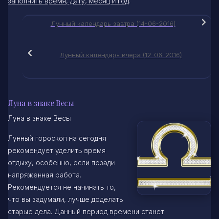
заполнить время, дату, месяц и год
.
Лунный календарь завтра (14-06-2016)
Лунный календарь вчера (12-06-2016)
Луна в знаке Весы
Луна в знаке Весы
Лунный гороскоп на сегодня
рекомендует уделить время
отдыху, особенно, если позади
напряженная работа.
Рекомендуется не начинать то,
что вы задумали, лучше доделать
старые дела. Данный период времени станет