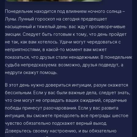
Понедельник находится под влиянием ночного солнца –
Луны. Лунный гороскоп на сегодня предвещает
насыщенный и тяжелый день: вас ждут противоречивые
эмоции. Следует быть готовым к тому, что день пройдет
не так, как вам хотелось. Удачи могут чередоваться с
неприятностями, в какой-то момент вам может
показаться, что друзья стали ненадежными. В понедельник
судьба непредсказуема: возможно, друзья подведут, а
недруги окажут помощь.
В этот день нужно довериться интуиции, разум окажется
бессильным. Если у вас были важные дела, следует знать,
что они могут не оправдать ваших ожиданий, сердечные
победы принесут разочарования. Если у вас развита
интуиция, вы сможете преодолеть все преграды: шестое
чувство обязательно подскажет верный выход.
Доверьтесь своему настроению, и вы обязательно