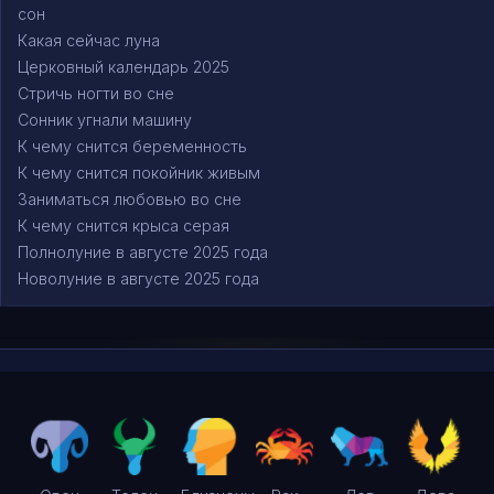
сон
Какая сейчас луна
Церковный календарь 2025
Стричь ногти во сне
Сонник угнали машину
К чему снится беременность
К чему снится покойник живым
Заниматься любовью во сне
К чему снится крыса серая
Полнолуние в августе 2025 года
Новолуние в августе 2025 года