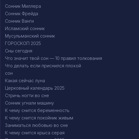
Сонник Миллера
Сонник Фрейда
Сонник Ванги
Исламский сонник
Мусульманский сонник
ГОРОСКОП 2025
Сны сегодня
Что значит твой сон — 10 правил толкования
Что делать если приснился плохой
сон
Какая сейчас луна
Церковный календарь 2025
Стричь ногти во сне
Сонник угнали машину
К чему снится беременность
К чему снится покойник живым
Заниматься любовью во сне
К чему снится крыса серая