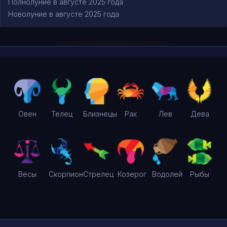
Полнолуние в августе 2025 года
Новолуние в августе 2025 года
Овен
Телец
Близнецы
Рак
Лев
Дева
Весы
Скорпион
Стрелец
Козерог
Водолей
Рыбы