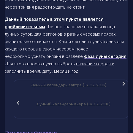
через три дня радости ждать не стоит.
Данный показатель в этом пункте является
приблизительным
. Точное значение начала и конца
лунных суток, для регионов в разных часовых поясах,
значительно отличаются. Какой сегодня лунный день для
каждого города в своем часовом поясе
необходимо узнать онлайн в разделе
фаза луны сегодня
.
Для этого просто нужно выбрать
название города и
заполнить время, дату, месяц и год
.
Лунный календарь завтра (16-07-2016)
Лунный календарь вчера (14-07-2016)