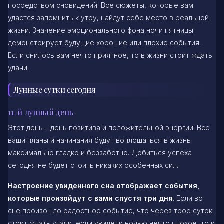
посредством сновидений. Все сюжеты, которые вам
удастся запомнить к утру, найдут себе место в реальной
жизни. Значение эмоционального фона ночи пятницы
демонстрирует будущие хорошие или плохие события.
Если снилось вам нечто приятное, то в жизни стоит ждать
удачи.
Лунные сутки сегодня
11-й лунный день
Этот день – день позитива и положительной энергии. Все
ваши планы и начинания будут воплощаться в жизнь
максимально гладко и беззаботно. Добиться успеха
сегодня не будет стоить никаких особенных сил.
Настроение увиденного сна отображает события,
которые произойдут с вами спустя три дня
. Если во
сне произошло радостное событие, что через трое суток
стоит ждать удачи, если увидели ночью нечто плохое, то и