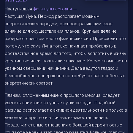
Наступившая
фаза луны сегодня
—
Растущая Луна. Период располагает мощным
энергетическим зарядом, распространяющим свое
влияние для осуществления планов. Крупные дела не
забирают слишком много физических сил. Происходит это
потому, что сама Луна только начинает прибавлять в
росте.Отличное время для того, чтобы воплотить в жизнь
креативные идеи, возникшие накануне. Космос помогает в
удачном свершении начинаний. Дела ведутся гладко и
безпроблемно, совершенно не требуя от вас особенных
энергетических затрат.
Планам, отложенным еще с прошлого месяца, следует
уделить внимание в лунные сутки сегодня. Подобный
расклад располагает к активной деятельности не только в
деловой сфере, но и в личных взаимоотношениях.
Продолжительные отношения с большой вероятностью
ступают на новый этап своего развития. Если же крепкой