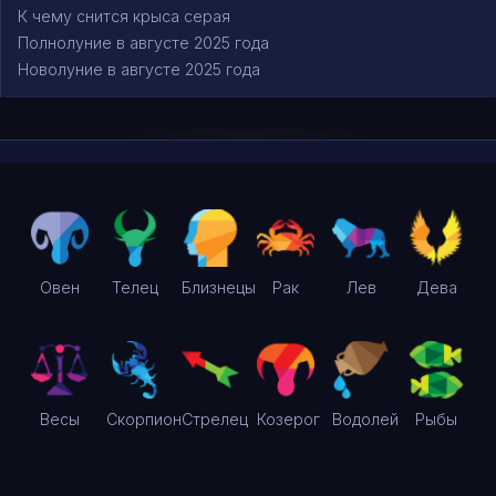
К чему снится крыса серая
Полнолуние в августе 2025 года
Новолуние в августе 2025 года
Овен
Телец
Близнецы
Рак
Лев
Дева
Весы
Скорпион
Стрелец
Козерог
Водолей
Рыбы