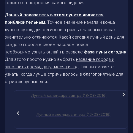
только от настроения самого видения.
Данный показатель в этом пункте является
приблизительным
. Точное значение начала и конца
лунных суток, для регионов в разных часовых поясах,
значительно отличаются. Какой сегодня лунный день для
каждого города в своем часовом поясе
необходимо узнать онлайн в разделе
фаза луны сегодня
.
Для этого просто нужно выбрать
название города и
заполнить время, дату, месяц и год
. Так вы сможете
узнать, когда лучше стричь волосы в благоприятные для
стрижек лунные дни.
Лунный календарь завтра (18-08-2016)
Лунный календарь вчера (16-08-2016)