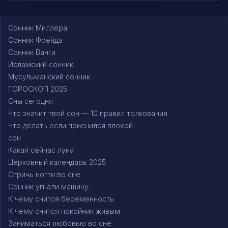
Сонник Миллера
Сонник Фрейда
Сонник Ванги
Исламский сонник
Мусульманский сонник
ГОРОСКОП 2025
Сны сегодня
Что значит твой сон — 10 правил толкования
Что делать если приснился плохой
сон
Какая сейчас луна
Церковный календарь 2025
Стричь ногти во сне
Сонник угнали машину
К чему снится беременность
К чему снится покойник живым
Заниматься любовью во сне