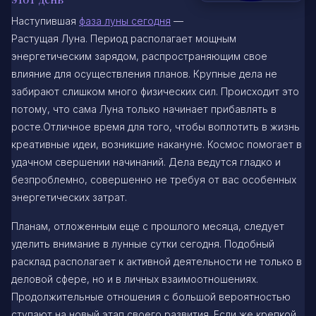
Наступившая
фаза луны сегодня
—
Растущая Луна. Период располагает мощным
энергетическим зарядом, распространяющим свое
влияние для осуществления планов. Крупные дела не
забирают слишком много физических сил. Происходит это
потому, что сама Луна только начинает прибавлять в
росте.Отличное время для того, чтобы воплотить в жизнь
креативные идеи, возникшие накануне. Космос помогает в
удачном свершении начинаний. Дела ведутся гладко и
безпроблемно, совершенно не требуя от вас особенных
энергетических затрат.
Планам, отложенным еще с прошлого месяца, следует
уделить внимание в лунные сутки сегодня. Подобный
расклад располагает к активной деятельности не только в
деловой сфере, но и в личных взаимоотношениях.
Продолжительные отношения с большой вероятностью
ступают на новый этап своего развития. Если же крепкой