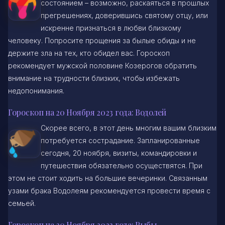
состоянием – возможно, раскаяться в прошлых
прегрешениях, доверившись святому отцу, или
искренне признаться в любви близкому
человеку. Попросите прощения за былые обиды и не
держите зла на тех, кто обидел вас. Гороскоп
рекомендует мужской половине Козерогов обратить
внимание на трудности близких, чтобы избежать
недопонимания.
Гороскоп на 20 Ноября 2023 года: Водолей
Скорее всего, в этот день многим вашим близким
потребуется сострадание. Запланированные
сегодня, 20 ноября, визиты, командировки и
путешествия обязательно осуществятся. При
этом не стоит ходить на большие вечеринки. Связанным
узами брака Водолеям рекомендуется провести время с
семьей.
Гороскоп на 20 Ноября 2023 года: Рыбы