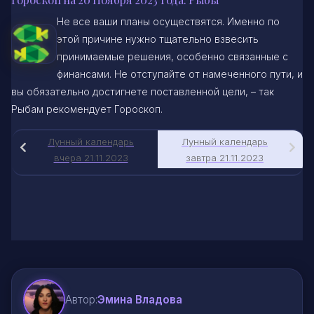
Не все ваши планы осуществятся. Именно по
этой причине нужно тщательно взвесить
принимаемые решения, особенно связанные с
финансами. Не отступайте от намеченного пути, и
вы обязательно достигнете поставленной цели, – так
Рыбам рекомендует Гороскоп.
Лунный календарь
Лунный календарь
вчера 21.11.2023
завтра 21.11.2023
Автор:
Эмина Владова