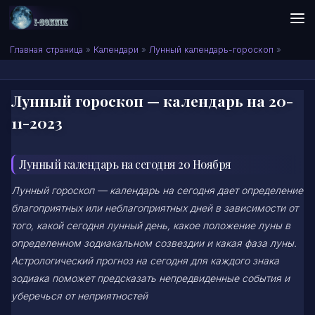
Skip to content
Сонник I-SONNIK.COM
Главная страница
»
Календари
»
Лунный календарь-гороскоп
»
Лунный гороскоп — календарь на 20-
11-2023
Лунный календарь на сегодня 20 Ноября
Лунный гороскоп — календарь на сегодня дает определение
благоприятных или неблагоприятных дней в зависимости от
того, какой сегодня лунный день, какое положение луны в
определенном зодиакальном созвездии и какая фаза луны.
Астрологический прогноз на сегодня для каждого знака
зодиака поможет предсказать непредвиденные события и
уберечься от неприятностей