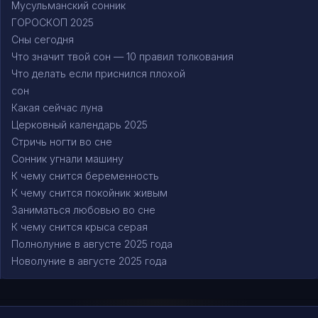
Мусульманский сонник
ГОРОСКОП 2025
Сны сегодня
Что значит твой сон — 10 правил толкования
Что делать если приснился плохой
сон
Какая сейчас луна
Церковный календарь 2025
Стричь ногти во сне
Сонник угнали машину
К чему снится беременность
К чему снится покойник живым
Заниматься любовью во сне
К чему снится крыса серая
Полнолуние в августе 2025 года
Новолуние в августе 2025 года