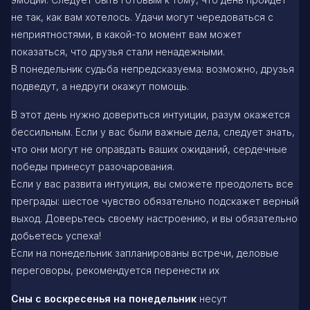
не так, как вам хотелось. Удачи могут чередоваться с
неприятностями, в какой-то момент вам может
показаться, что друзья стали ненадежными.
В понедельник судьба непредсказуема: возможно, друзья
подведут, а недруги окажут помощь.
В этот день нужно довериться интуиции, разум окажется
бессильным. Если у вас были важные дела, следует знать,
что они могут не оправдать ваших ожиданий, сердечные
победы принесут разочарования.
Если у вас развита интуиция, вы сможете преодолеть все
преграды: шестое чувство обязательно подскажет верный
выход. Доверьтесь своему настроению, и вы обязательно
добьетесь успеха!
Если на понедельник запланированы встречи, деловые
переговоры, рекомендуется перенести их
Сны с воскресенья на понедельник
несут