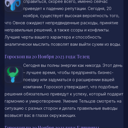
справиться, скорее всего, именно сейчас
приведет к падению репутации. Сегодня, 20
ноября, существует высокая вероятность того,
что Овнов ожидают непредвиденные расходы, принятие
неправильных решений, а также ссоры и конфликты.
Лучшие черты вашего характера и способность
аналитически мыслить позволят вам выйти сухим из воды.
Гороскоп на 20 Ноября 2023 года: Телец
Сегодня вы полны энергии как никогда. Этот день
– лучшее время, чтобы предпринять бизнес-
поездку или задуматься о расширении вашей
компании. Гороскоп утверждает, что подобные
решения обязательно приведут к успеху, который подарит
гармонию и умиротворение. Умение Тельцов смотреть на
ситуацию с разных сторон и делать правильные выводы
возвысят вас в глазах окружающих.
Гороскоп на 20 Ноября 2023 года: Близнецы