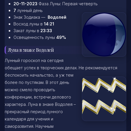
20-11-2023
Фаза Луны: Первая четверть
7
лунный день
Знак Зодиака —
Водолей
Восход луны в
14:21
Закат луны в
23:33
Освещенность луны
49%
Луна в знаке Водолей
Лунный гороскоп на сегодня
обещает успех в творческих делах. Не рекомендуется
беспокоить начальство, а уж тем
более по пустякам. В этот день
можно смело проводить
конференции, встречи делового
характера. Луна в знаке Водолея –
прекрасный период лунного
календаря для учения и
саморазвития. Научным