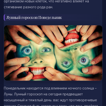
организмом новых клеток, что негативно влияет на
стягивание разного рода ран.
Лунный гороскоп Понедельник
Понедельник находится под влиянием ночного солнца –
Луны. Лунный гороскоп на сегодня предвещает
насыщенный и тяжелый день: вас ждут противоречивые
эмоции. Следует быть готовым к тому, что день пройдет