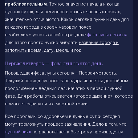
приблизительным
. Точное значение начала и конца
лунных суток, для регионов в разных часовых поясах,
значительно отличаются. Какой сегодня лунный день для
каждого города в своем часовом поясе
необходимо узнать онлайн в разделе
фаза луны сегодня
.
Для этого просто нужно выбрать
название города и
заполнить время, дату, месяц и год
.
Первая четверть — фаза луны в этот день
Подошедшая фаза луны сегодня – Первая четверть.
Текущий период лунного календаря является достойным
продолжением ведения дел, начатых в первой лунной
фазе. Для работы открывается «второе дыхание», которое
помогает сдвинуться с мертвой точки.
Все проблемы со здоровьем в лунные сутки сегодня
могут тормознуть процесс заживления. Дело в том, что
лунный цикл
не располагает к быстрому производству