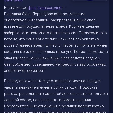
Наступившая
фаза луны сегодня
—
Растущая Луна. Период располагает мощным
энергетическим зарядом, распространяющим свое
влияние для осуществления планов. Крупные дела не
забирают слишком много физических сил. Происходит это
потому, что сама Луна только начинает прибавлять в
росте.Отличное время для того, чтобы воплотить в жизнь
креативные идеи, возникшие накануне. Космос помогает в
удачном свершении начинаний. Дела ведутся гладко и
безпроблемно, совершенно не требуя от вас особенных
энергетических затрат.
Планам, отложенным еще с прошлого месяца, следует
уделить внимание в лунные сутки сегодня. Подобный
расклад располагает к активной деятельности не только в
деловой сфере, но и в личных взаимоотношениях.
Продолжительные отношения с большой вероятностью
ступают на новый этап своего развития. Если же крепкой