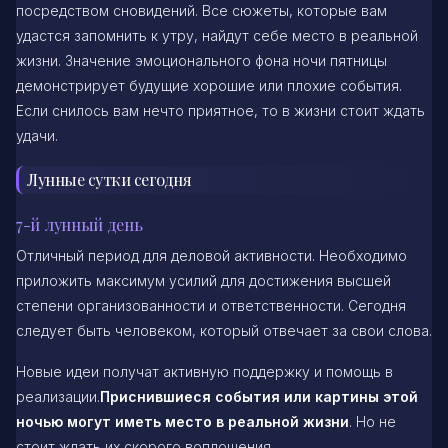
посредством сновидений. Все сюжеты, которые вам
удастся запомнить к утру, найдут себе место в реальной
жизни. Значение эмоционального фона ночи пятницы
демонстрирует будущие хорошие или плохие события.
Если снилось вам нечто приятное, то в жизни стоит ждать
удачи.
Лунные сутки сегодня
7-й лунный день
Отличный период для деловой активности. Необходимо
приложить максимум усилий для достижения высшей
степени организованности и ответственности. Сегодня
следует быть человеком, который отвечает за свои слова.
Новые идеи получат активную поддержку и помощь в
реализации.
Приснившиеся события или картины этой
ночью могут иметь место в реальной жизни
. Но не
стоит ждать их скорого воплощения.