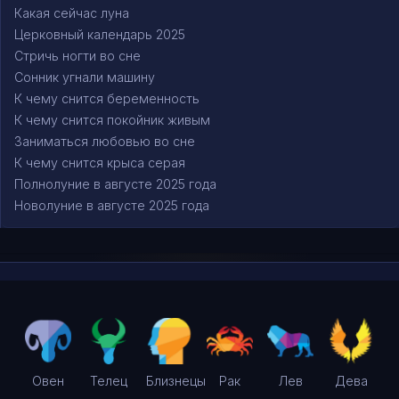
Какая сейчас луна
Церковный календарь 2025
Стричь ногти во сне
Сонник угнали машину
К чему снится беременность
К чему снится покойник живым
Заниматься любовью во сне
К чему снится крыса серая
Полнолуние в августе 2025 года
Новолуние в августе 2025 года
Овен
Телец
Близнецы
Рак
Лев
Дева