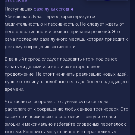
Наступившая
фаза луны сегодня
—
Убывающая Луна. Период характеризуется
медлительностью и пассивностью. Не следует ждать от
него оперативности и резвого принятия решений. Это
сама последняя фаза лунного месяца, которая приводит к
резкому сокращению активности.
В данный период следует подводить итоги под ранее
начатыми делами или вести их неторопливое
продолжение. Не стоит начинать реализацию новых идей,
лучше отодвинуть подобные дела для более подходящего
времени.
Что касается здоровья, то лунные сутки сегодня
располагают к сокращению любых видов тренировок. Это
касается и психического состояния. Притупите свои
эмоции и максимально избегайте словесных перепалок с
людьми. Конфликты могут привести к неразрешимым