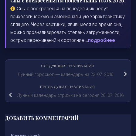
Сны с воскресенья на понедельник 10.08.2026
Сны с воскресенья на понедельник несут
психологическую и эмоциональную характеристику
спящего. Через картинки, явившиеся во время сна,
можно проанализировать степень загруженности,
острых переживаний и состояние ...
подробнее
СЛЕДУЮЩАЯ ПУБЛИКАЦИЯ
Лунный гороскоп — календарь на 22-07-2016
ПРЕДЫДУЩАЯ ПУБЛИКАЦИЯ
Лунный календарь стрижки на сегодня 20-07-2016
ДОБАВИТЬ КОММЕНТАРИЙ
Комментарий