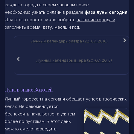
каждого города в своем часовом поясе
необходимо узнать онлайн в разделе
фаза луны сегодня
.
Для этого просто нужно выбрать
название города и
заполнить время, дату, месяц и год
.
Лунный календарь завтра (22-07-2016)
Лунный календарь вчера (20-07-2016)
Луна в знаке Водолей
Лунный гороскоп на сегодня обещает успех в творческих
делах. Не рекомендуется
беспокоить начальство, а уж тем
более по пустякам. В этот день
можно смело проводить