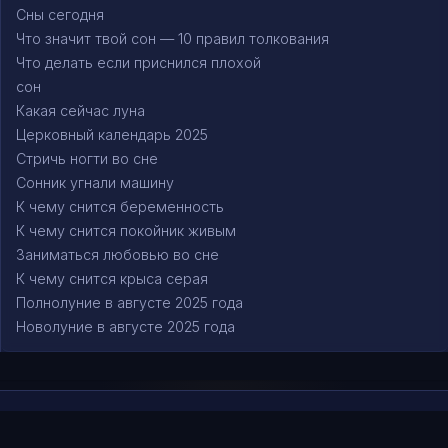
Сны сегодня
Что значит твой сон — 10 правил толкования
Что делать если приснился плохой
сон
Какая сейчас луна
Церковный календарь 2025
Стричь ногти во сне
Сонник угнали машину
К чему снится беременность
К чему снится покойник живым
Заниматься любовью во сне
К чему снится крыса серая
Полнолуние в августе 2025 года
Новолуние в августе 2025 года