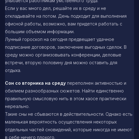
улыбается работникам умственного труда.
Если у вас много дел, решайте их в среду и не
откладывайте на потом. День подходит для выполнения
офисной работы, возможно, вам придется работать с
большим объемом информации.
Лунный гороскоп на сегодня предвещает удачное
подписание договоров, заключение выгодных сделок. В
среду можно организовывать конференции, деловые
встречи, вторую половину дня можно оставить для
отдыха.
Сон со вторника на среду
переполнен активностью и
обилием разнообразных сюжетов. Найти единственно
правильную смысловую нить в этом хаосе практически
нереально.
Такие сны не сбываются в действительности. Однако есть
маленькая вероятность осуществления некоторых
отдельных частей сновидений, которые никогда не имеют
в себе ничего плохого.