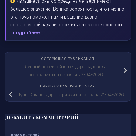
Явившиеся сны со среды на четверг имеют
большое значение. Велика вероятность, что именно
эта ночь поможет найти решение давно
поставленной задачи, ответить на важные вопросы.
...
подробнее
СЛЕДУЮЩАЯ ПУБЛИКАЦИЯ
Лунный посевной календарь садовода
огородника на сегодня 23-04-2026
ПРЕДЫДУЩАЯ ПУБЛИКАЦИЯ
Лунный календарь стрижки на сегодня 21-04-2026
ДОБАВИТЬ КОММЕНТАРИЙ
Комментарий