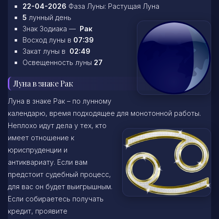
22-04-2026
Фаза Луны: Растущая Луна
5
лунный день
Знак Зодиака —
Рак
Восход луны в
07:39
Закат луны в
02:49
Освещенность луны
27
Луна в знаке Рак
Луна в знаке Рак – по лунному
календарю, время подходящее для монотонной работы.
Неплохо идут дела
у тех, кто
имеет отношение к
юриспруденции и
антиквариату. Если вам
предстоит судебный процесс,
для вас он будет выигрышным.
Если собираетесь получать
кредит, проявите