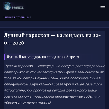
Skip to content
Сонник I-SONNIK.COM
Главная страница
»
Лунный гороскоп — календарь на 22-
04-2026
Лунный календарь на сегодня 22 Апреля
Лунный гороскоп — календарь на сегодня дает определение
благоприятных или неблагоприятных дней в зависимости от
того, какой сегодня лунный день, какое положение луны в
определенном зодиакальном созвездии и какая фаза луны.
Астрологический прогноз на сегодня для каждого знака
зодиака поможет предсказать непредвиденные события и
уберечься от неприятностей