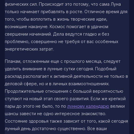
физических сил. Происходит это потому, что сама Луна
только начинает прибавлять в росте. Отличное время для
того, чтобы воплотить в жизнь творческие идеи,
возникшие накануне. Космос помогает в удачном
свершении начинаний. Дела ведутся гладко и без
проблемно, совершенно не требуя от вас особенных
энергетических затрат.
Планам, отложенным еще с прошлого месяца, следует
уделить внимание в лунные сутки сегодня. Подобный
расклад располагает к активной деятельности не только в
деловой сфере, но и в личных взаимоотношениях.
Продолжительные отношения с большой вероятностью
ступают на новый этап своего развития. Если же крепкой
пары до этого не было, то по
лунному календарю
велики
шансы завести не одно интересное знакомство.
Состояние здоровья также зависит от того, какой сегодня
лунный день достаточно существенно. Все ваши