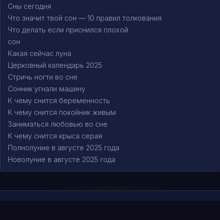
Сны сегодня
Что значит твой сон — 10 правил толкования
Что делать если приснился плохой
сон
Какая сейчас луна
Церковный календарь 2025
Стричь ногти во сне
Сонник угнали машину
К чему снится беременность
К чему снится покойник живым
Заниматься любовью во сне
К чему снится крыса серая
Полнолуние в августе 2025 года
Новолуние в августе 2025 года