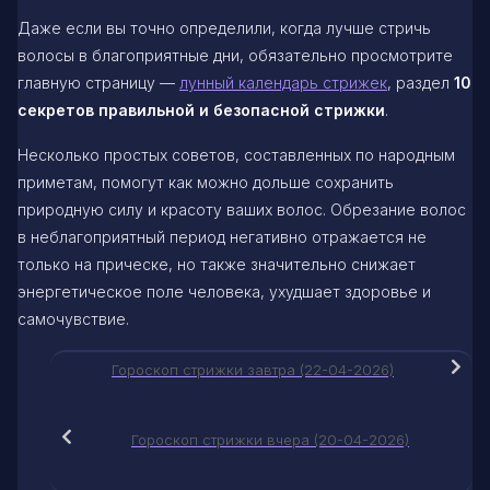
Даже если вы точно определили, когда лучше стричь
волосы в благоприятные дни, обязательно просмотрите
главную страницу —
лунный календарь стрижек
, раздел
10
секретов правильной и безопасной стрижки
.
Несколько простых советов, составленных по народным
приметам, помогут как можно дольше сохранить
природную силу и красоту ваших волос. Обрезание волос
в неблагоприятный период негативно отражается не
только на прическе, но также значительно снижает
энергетическое поле человека, ухудшает здоровье и
самочувствие.
Гороскоп стрижки завтра (22-04-2026)
Гороскоп стрижки вчера (20-04-2026)