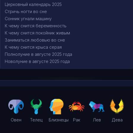
Церковный календарь 2025
Стричь ногти во сне
Сонник угнали машину
К чему снится беременность
К чему снится покойник живым
Заниматься любовью во сне
К чему снится крыса серая
Полнолуние в августе 2025 года
Новолуние в августе 2025 года
Овен
Телец
Близнецы
Рак
Лев
Дева