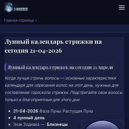
Skip to content
Сонник I-SONNIK.COM
Главная страница
»
Лунный календарь стрижки на
сегодня 21-04-2026
Лунный календарь стрижек на сегодня 21 Апреля
Когда лучше стричь волосы — основные характеристики
календаря для обрезания волос на этот день, нужные для
составления гороскопа стрижки. Подстригайте свои волосы
только в благоприятные для этого дни
21-04-2026
Фаза Луны: Растущая Луна
4 лунный день
Знак Зодиака —
Близнецы