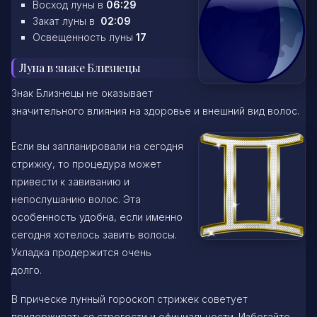
Восход луны в
06:29
Закат луны в
02:09
Освещенность луны
17
Луна в знаке Близнецы
Знак Близнецы не оказывает
значительного влияния на здоровье и внешний вид волос.
Если вы запланировали на сегодня
стрижку, то процедура может
привести к завиванию и
непослушанию волос. Эта
особенность удобна, если именно
сегодня хотелось завить волосы.
Укладка продержится очень
долго.
В прическе лунный гороскоп стрижек советует
придерживаться строгости и официальности. Избегайте