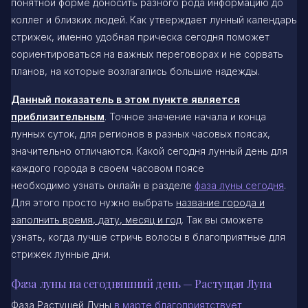
понятной форме доносить разного рода информацию до
коллег и близких людей. Как утверждает лунный календарь
стрижек, именно удобная прическа сегодня поможет
сориентироваться на важных переговорах и не сорвать
планов, на которые возлагались большие надежды.
Данный показатель в этом пункте является
приблизительным
. Точное значение начала и конца
лунных суток, для регионов в разных часовых поясах,
значительно отличаются. Какой сегодня лунный день для
каждого города в своем часовом поясе
необходимо узнать онлайн в разделе
фаза луны сегодня
.
Для этого просто нужно выбрать
название города и
заполнить время, дату, месяц и год
. Так вы сможете
узнать, когда лучше стричь волосы в благоприятные для
стрижек лунные дни.
Фаза луны на сегодняшний день — Растущая Луна
Фаза Растущей Луны
в марте благоприятствует