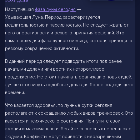
Наступившая
фаза луны сегодня
—
Убывающая Луна. Период характеризуется
медлительностью и пассивностью. Не следует ждать от
него оперативности и резвого принятия решений. Это
сама последняя фаза лунного месяца, которая приводит к
резкому сокращению активности.
В данный период следует подводить итоги под ранее
начатыми делами или вести их неторопливое
продолжение. Не стоит начинать реализацию новых идей,
лучше отодвинуть подобные дела для более подходящего
времени.
Что касается здоровья, то лунные сутки сегодня
располагают к сокращению любых видов тренировок. Это
касается и психического состояния. Притупите свои
эмоции и максимально избегайте словесных перепалок с
людьми. Конфликты могут привести к неразрешимым