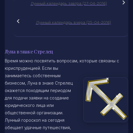
Лунный календарь завтра (27-04-2016)
Лунный календарь вчера (25-04-2016)
Луна в знаке Стрелец
Время можно посвятить вопросам, которые связаны с
юриспруденцией. Если вы
занимаетесь собственным
бизнесом, Луна в знаке Стрелец
окажется походящим периодом
для подачи заявки на создание
юридического лица или
общественной организации.
Лунный гороскоп на сегодня
обещает удачные путешествия,