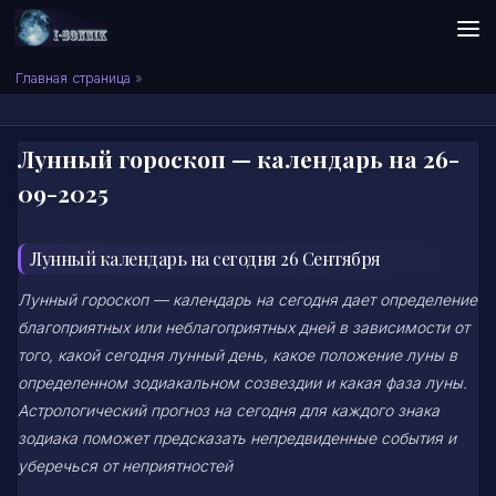
Skip to content
Сонник I-SONNIK.COM
Главная страница
»
Лунный гороскоп — календарь на 26-
09-2025
Лунный календарь на сегодня 26 Сентября
Лунный гороскоп — календарь на сегодня дает определение
благоприятных или неблагоприятных дней в зависимости от
того, какой сегодня лунный день, какое положение луны в
определенном зодиакальном созвездии и какая фаза луны.
Астрологический прогноз на сегодня для каждого знака
зодиака поможет предсказать непредвиденные события и
уберечься от неприятностей