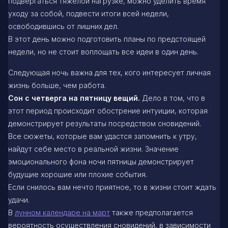
подвергаться тяжелой нагрузке, можно уделить время
уходу за собой, подвести итоги всей недели,
освободившись от лишних дел.
В этот день можно подготовить планы по предстоящей
недели, но не стоит воплощать все идеи в один день.
Следующая ночь важна для тех, кого интересует личная
жизнь больше, чем работа.
Сон с четверга на пятницу вещий.
Дело в том, что в
этот период происходит обострение интуиции, которая
демонстрирует результаты посредством сновидений.
Все сюжеты, которые вам удастся запомнить к утру,
найдут себе место в реальной жизни. Значение
эмоционального фона ночи пятницы демонстрирует
будущие хорошие или плохие события.
Если снилось вам нечто приятное, то в жизни стоит ждать
удачи.
В
лунном календаре на март
также предполагается
вероятность осуществления сновидений, в зависимости