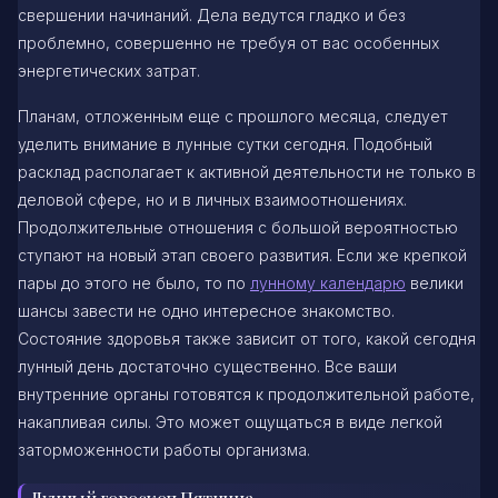
свершении начинаний. Дела ведутся гладко и без
проблемно, совершенно не требуя от вас особенных
энергетических затрат.
Планам, отложенным еще с прошлого месяца, следует
уделить внимание в лунные сутки сегодня. Подобный
расклад располагает к активной деятельности не только в
деловой сфере, но и в личных взаимоотношениях.
Продолжительные отношения с большой вероятностью
ступают на новый этап своего развития. Если же крепкой
пары до этого не было, то по
лунному календарю
велики
шансы завести не одно интересное знакомство.
Состояние здоровья также зависит от того, какой сегодня
лунный день достаточно существенно. Все ваши
внутренние органы готовятся к продолжительной работе,
накапливая силы. Это может ощущаться в виде легкой
заторможенности работы организма.