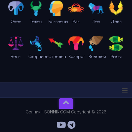
Овен
Телец
Близнецы
Рак
Лев
Дева
Весы
Скорпион
Стрелец
Козерог
Водолей
Рыбы
Сонник I-SONNIK.COM Copyright © 2026