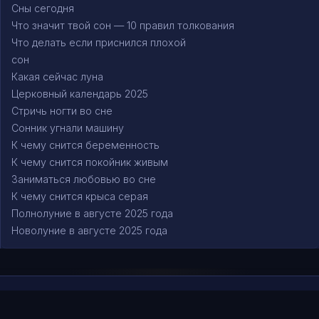
Сны сегодня
Что значит твой сон — 10 правил толкования
Что делать если приснился плохой
сон
Какая сейчас луна
Церковный календарь 2025
Стричь ногти во сне
Сонник угнали машину
К чему снится беременность
К чему снится покойник живым
Заниматься любовью во сне
К чему снится крыса серая
Полнолуние в августе 2025 года
Новолуние в августе 2025 года