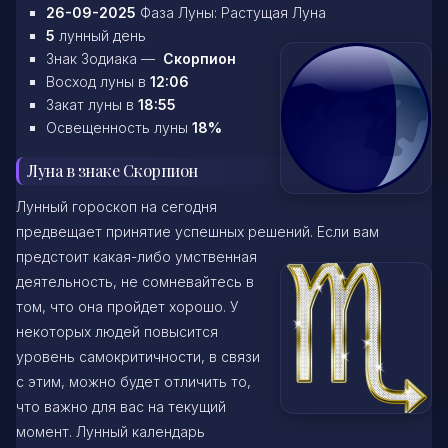
26-09-2025
Фаза Луны: Растущая Луна
5
лунный день
Знак Зодиака —
Скорпион
Восход луны в
12:06
Закат луны в
18:55
Освещенность луны
18%
Луна в знаке Скорпион
Лунный гороскоп на сегодня
предвещает принятие успешных решений. Если вам
предстоит какая-либо умственная
деятельность, не сомневайтесь в
том, что она пройдет хорошо. У
некоторых людей повысится
уровень самокритичности, в связи
с этим, можно будет отличить то,
что важно для вас на текущий
момент. Лунный календарь