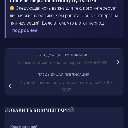
Сон с четверга на пятницу 07.08.2026
Следующая ночь важна для тех, кого интересует
личная жизнь больше, чем работа. Сон с четверга на
пятницу вещий. Дело в том, что в этот период
...
подробнее
СЛЕДУЮЩАЯ ПУБЛИКАЦИЯ
Лунный гороскоп — календарь на 27-09-2025
ПРЕДЫДУЩАЯ ПУБЛИКАЦИЯ
Лунный календарь стрижки на сегодня 25-09-
2025
ДОБАВИТЬ КОММЕНТАРИЙ
Комментарий