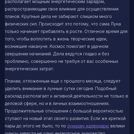
располагает мощным энергетическим зарядом,
распространяющим свое влияние для осуществления
планов. Крупные дела не забирают слишком много
физических сил. Происходит это потому, что сама Луна
только начинает прибавлять в росте. Отличное время для
того, чтобы воплотить в жизнь творческие идеи,
возникшие накануне. Космос помогает в удачном
свершении начинаний. Дела ведутся гладко и без
проблемно, совершенно не требуя от вас особенных
энергетических затрат.
Планам, отложенным еще с прошлого месяца, следует
уделить внимание в лунные сутки сегодня. Подобный
расклад располагает к активной деятельности не только в
деловой сфере, но и в личных взаимоотношениях.
Продолжительные отношения с большой вероятностью
ступают на новый этап своего развития. Если же крепкой
пары до этого не было, то по
лунному календарю
велики
шансы завести не одно интересное знакомство.