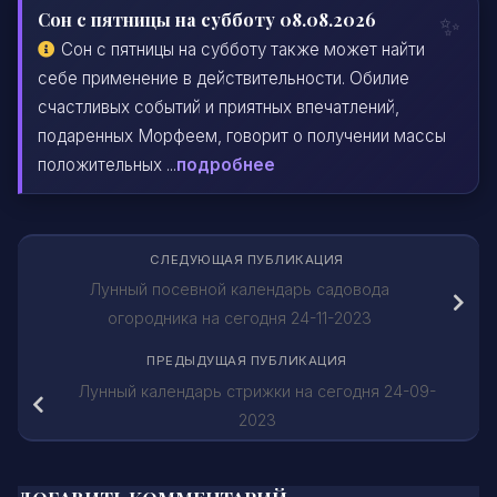
Сон с пятницы на субботу 08.08.2026
Сон с пятницы на субботу также может найти
себе применение в действительности. Обилие
счастливых событий и приятных впечатлений,
подаренных Морфеем, говорит о получении массы
положительных ...
подробнее
СЛЕДУЮЩАЯ ПУБЛИКАЦИЯ
Лунный посевной календарь садовода
огородника на сегодня 24-11-2023
ПРЕДЫДУЩАЯ ПУБЛИКАЦИЯ
Лунный календарь стрижки на сегодня 24-09-
2023