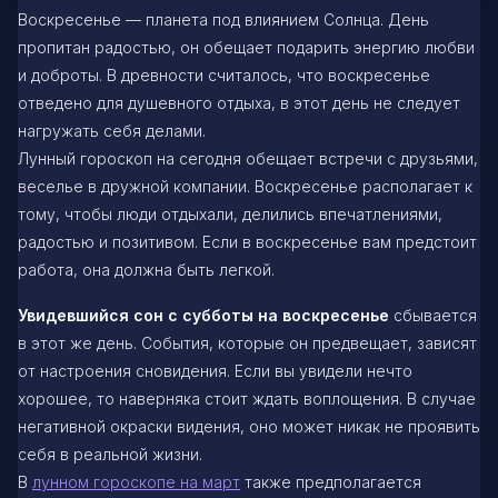
Воскресенье — планета под влиянием Солнца. День
пропитан радостью, он обещает подарить энергию любви
и доброты. В древности считалось, что воскресенье
отведено для душевного отдыха, в этот день не следует
нагружать себя делами.
Лунный гороскоп на сегодня обещает встречи с друзьями,
веселье в дружной компании. Воскресенье располагает к
тому, чтобы люди отдыхали, делились впечатлениями,
радостью и позитивом. Если в воскресенье вам предстоит
работа, она должна быть легкой.
Увидевшийся сон с субботы на воскресенье
сбывается
в этот же день. События, которые он предвещает, зависят
от настроения сновидения. Если вы увидели нечто
хорошее, то наверняка стоит ждать воплощения. В случае
негативной окраски видения, оно может никак не проявить
себя в реальной жизни.
В
лунном гороскопе на март
также предполагается