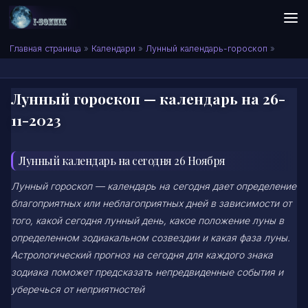
Skip to content
Сонник I-SONNIK.COM
Главная страница
»
Календари
»
Лунный календарь-гороскоп
»
Лунный гороскоп — календарь на 26-
11-2023
Лунный календарь на сегодня 26 Ноября
Лунный гороскоп — календарь на сегодня дает определение
благоприятных или неблагоприятных дней в зависимости от
того, какой сегодня лунный день, какое положение луны в
определенном зодиакальном созвездии и какая фаза луны.
Астрологический прогноз на сегодня для каждого знака
зодиака поможет предсказать непредвиденные события и
уберечься от неприятностей