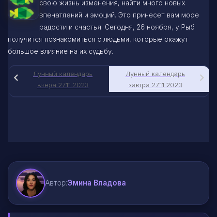
свою жизнь изменения, найти много новых
впечатлений и эмоций. Это принесет вам море
радости и счастья. Сегодня, 26 ноября, у Рыб
получится познакомиться с людьми, которые окажут
большое влияние на их судьбу.
Лунный календарь
Лунный календарь
вчера 27.11.2023
завтра 27.11.2023
Автор:
Эмина Владова