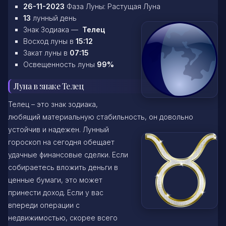
26-11-2023
Фаза Луны: Растущая Луна
13
лунный день
Знак Зодиака —
Телец
Восход луны в
15:12
Закат луны в
07:15
Освещенность луны
99%
Луна в знаке Телец
Телец – это знак зодиака,
любящий материальную стабильность, он
довольно
устойчив и надежен. Лунный
гороскоп на сегодня обещает
удачные финансовые сделки. Если
собираетесь вложить деньги в
ценные бумаги, это может
принести доход. Если у вас
впереди операции с
недвижимостью, скорее всего