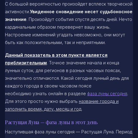
С большой вероятностью произойдет всплеск творческой
активности.
Увиденное сновидение несет судьбоносное
значение
. Произойдут события спустя десять дней. Нечто
кардинальным образом перевернет вашу жизнь.
Настроение изменений угадать невозможно, они могут
быть как положительными, так и неприятными.
Данный показатель в этом пункте является
приблизительным
. Точное значение начала и конца
лунных суток, для регионов в разных часовых поясах,
значительно отличаются. Какой сегодня лунный день для
каждого города в своем часовом поясе
необходимо узнать онлайн в разделе
фаза луны сегодня
.
Для этого просто нужно выбрать
название города и
заполнить время, дату, месяц и год
.
Растущая Луна — фаза луны в этот день
Наступившая фаза луны сегодня — Растущая Луна. Период