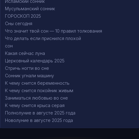
Исламский сонник
Мусульманский сонник
ГОРОСКОП 2025
Сны сегодня
Что значит твой сон — 10 правил толкования
Что делать если приснился плохой
сон
Какая сейчас луна
Церковный календарь 2025
Стричь ногти во сне
Сонник угнали машину
К чему снится беременность
К чему снится покойник живым
Заниматься любовью во сне
К чему снится крыса серая
Полнолуние в августе 2025 года
Новолуние в августе 2025 года