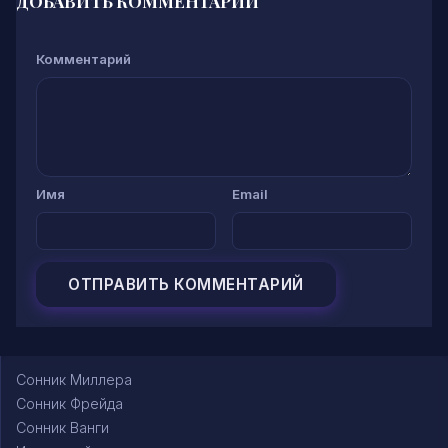
ДОБАВИТЬ КОММЕНТАРИЙ
Комментарий
Имя
Email
Сонник Миллера
Сонник Фрейда
Сонник Ванги