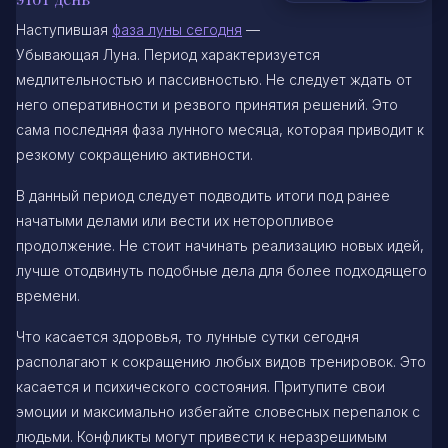
Наступившая
фаза луны сегодня
—
Убывающая Луна. Период характеризуется
медлительностью и пассивностью. Не следует ждать от
него оперативности и резвого принятия решений. Это
сама последняя фаза лунного месяца, которая приводит к
резкому сокращению активности.
В данный период следует подводить итоги под ранее
начатыми делами или вести их неторопливое
продолжение. Не стоит начинать реализацию новых идей,
лучше отодвинуть подобные дела для более подходящего
времени.
Что касается здоровья, то лунные сутки сегодня
располагают к сокращению любых видов тренировок. Это
касается и психического состояния. Притупите свои
эмоции и максимально избегайте словесных перепалок с
людьми. Конфликты могут привести к неразрешимым