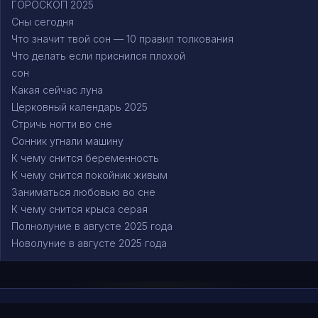
ГОРОСКОП 2025
Сны сегодня
Что значит твой сон — 10 правил толкования
Что делать если приснился плохой
сон
Какая сейчас луна
Церковный календарь 2025
Стричь ногти во сне
Сонник угнали машину
К чему снится беременность
К чему снится покойник живым
Заниматься любовью во сне
К чему снится крыса серая
Полнолуние в августе 2025 года
Новолуние в августе 2025 года