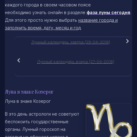
каждого города в своем часовом поясе
необходимо узнать онлайн в разделе
фаза луны сегодня
.
Для этого просто нужно выбрать
название города и
заполнить время, дату, месяц и год
.
Лунный календарь завтра (29-04-2016)
Лунный календарь вчера (27-04-2016)
Луна в знаке Козерог
Луна в знаке Козерог
В это день астрологи не советуют
беспокоить государственные
органы. Лунный гороскоп на
сегодня не обещает успеха в