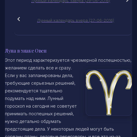
Лунный календарь завтра (29-06-2016)
Лунный календарь вчера (27-06-2016)
Луна в знаке Овен
Этот период характеризуется чрезмерной поспешностью,
желанием
сделать все и сразу.
Если у вас запланированы дела,
требующие серьезных решений,
рекомендуется тщательно
подумать над ними. Лунный
гороскоп на сегодня не советует
принимать поспешных решений,
нужно детально обдумать
предстоящие дела. У некоторых людей могут быть
сорваны планы, деловые переговоры, и все это из-за