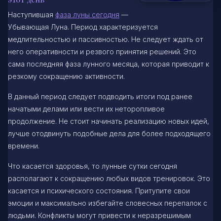
Наступившая
фаза луны сегодня
—
Убывающая Луна. Период характеризуется
медлительностью и пассивностью. Не следует ждать от
него оперативности и резвого принятия решений. Это
сама последняя фаза лунного месяца, которая приводит к
резкому сокращению активности.
В данный период следует подводить итоги под ранее
начатыми делами или вести их неторопливое
продолжение. Не стоит начинать реализацию новых идей,
лучше отодвинуть подобные дела для более подходящего
времени.
Что касается здоровья, то лунные сутки сегодня
располагают к сокращению любых видов тренировок. Это
касается и психического состояния. Притупите свои
эмоции и максимально избегайте словесных перепалок с
людьми. Конфликты могут привести к неразрешимым