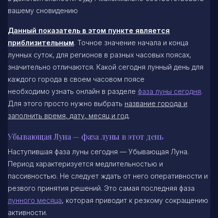
вашему сновидению
Данный показатель в этом пункте является
приблизительным
. Точное значение начала и конца
лунных суток, для регионов в разных часовых поясах,
значительно отличаются. Какой сегодня лунный день для
каждого города в своем часовом поясе
необходимо узнать онлайн в разделе
фаза луны сегодня
.
Для этого просто нужно выбрать
название города и
заполнить время, дату, месяц и год
.
Убывающая Луна — фаза луны в этот день
Наступившая фаза луны сегодня — Убывающая Луна.
Период характеризуется медлительностью и
пассивностью. Не следует ждать от него оперативности и
резвого принятия решений. Это самая последняя фаза
лунного месяца
, которая приводит к резкому сокращению
активности.