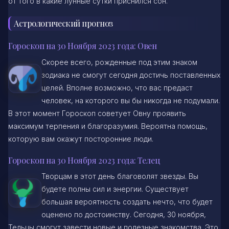
от того в какие лунные сутки приснился сон.
Астрологический прогноз
Гороскоп на 30 Ноября 2023 года: Овен
Скорее всего, рожденные под этим знаком
зодиака не смогут сегодня достичь поставленных
целей. Вполне возможно, что вас предаст
человек, на которого вы бы никогда не подумали.
В этот момент Гороскоп советует Овну проявить
максимум терпения и благоразумия. Вероятна помощь,
которую вам окажут посторонние люди.
Гороскоп на 30 Ноября 2023 года: Телец
Творцам в этот день благоволят звезды. Вы
будете полны сил и энергии. Существует
большая вероятность создать нечто, что будет
оценено по достоинству. Сегодня, 30 ноября,
Тельцы смогут завести новые и полезные знакомства. Это,