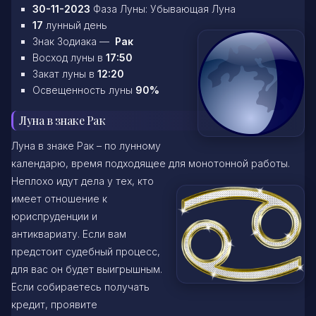
30-11-2023
Фаза Луны: Убывающая Луна
17
лунный день
Знак Зодиака —
Рак
Восход луны в
17:50
Закат луны в
12:20
Освещенность луны
90%
Луна в знаке Рак
Луна в знаке Рак – по лунному
календарю, время подходящее для монотонной работы.
Неплохо идут дела
у тех, кто
имеет отношение к
юриспруденции и
антиквариату. Если вам
предстоит судебный процесс,
для вас он будет выигрышным.
Если собираетесь получать
кредит, проявите