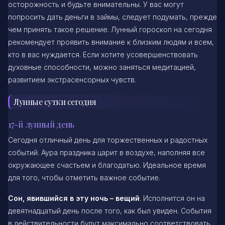
осторожность и будьте внимательны. У вас могут
попросить дать деньги в займы, следует подумать, прежде
чем принять такое решение. Лунный гороскоп на сегодня
рекомендует проявить внимание к близким людям и всем,
кто в вас нуждается. Если хотите усовершенствовать
духовные способности, можно заняться медитацией,
развитием экстрасенсорных чувств.
Лунные сутки сегодня
17-й лунный день
Сегодня отличный день для торжественных и радостных
событий. Аура праздника царит в воздухе, наполняя все
окружающее счастьем и благодатью. Идеальное время
для того, чтобы отметить важное событие.
Сон, явившийся в эту ночь – вещий
. Исполнится он на
девятнадцатый день после того, как был увиден. События
в действительности будут максимально соответствовать