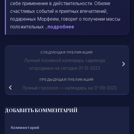
себе применение в действительности. Обилие
счастливых событий и приятных впечатлений,
подаренных Морфеем, говорит о получении массы
положительных ...
подробнее
СЛЕДУЮЩАЯ ПУБЛИКАЦИЯ
Лунный посевной календарь садовода
огородника на сегодня 01-12-2023
ПРЕДЫДУЩАЯ ПУБЛИКАЦИЯ
Лунный гороскоп — календарь на 17-09-2023
ДОБАВИТЬ КОММЕНТАРИЙ
Комментарий