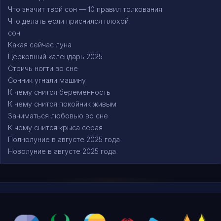
Что значит твой сон — 10 правил толкования
Что делать если приснился плохой
сон
Какая сейчас луна
Церковный календарь 2025
Стричь ногти во сне
Сонник угнали машину
К чему снится беременность
К чему снится покойник живым
Заниматься любовью во сне
К чему снится крыса серая
Полнолуние в августе 2025 года
Новолуние в августе 2025 года