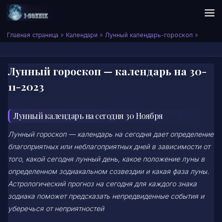
Skip to content
Сонник I-SONNIK.COM
Главная страница
»
Календари
»
Лунный календарь-гороскоп
»
Лунный гороскоп — календарь на 30-
11-2023
Лунный календарь на сегодня 30 Ноября
Лунный гороскоп — календарь на сегодня дает определение
благоприятных или неблагоприятных дней в зависимости от
того, какой сегодня лунный день, какое положение луны в
определенном зодиакальном созвездии и какая фаза луны.
Астрологический прогноз на сегодня для каждого знака
зодиака поможет предсказать непредвиденные события и
уберечься от неприятностей