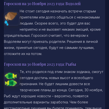
Гороскоп на 30 Ноября 2023 года: Водолей
Не стоит сегодня назначать встречи старым
приятелям или долго общаться с незнакомыми
людьми. Скорее всего, это будет для вас
неприятно и не вызовет никаких эмоций, кроме
отрицательных. Гороскоп считает, что вечером к
Водолеям могут приехать родители. Решения в личной
жизни, принятые сегодня, будут не самыми лучшими,
отложите их на потом.
Гороскоп на 30 Ноября 2023 года: Рыбы
Те, кто родился под этим знаком зодиака, смогут
сегодня достичь новых высот и всеобщего
признания. Не будет лишним довести все
творческие планы до конца. Сегодня, 30 ноября,
Рыб ждут хорошие новости – вероятно, появятся
дополнительные варианты заработка. Чем более
нестандартные решения вы будете принимать, тем выше