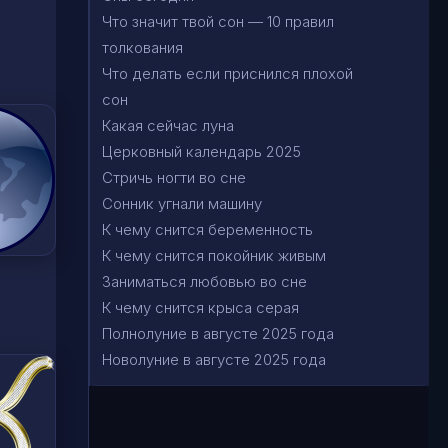
Что значит твой сон — 10 правил
толкования
Что делать если приснился плохой
сон
Какая сейчас луна
Церковный календарь 2025
Стричь ногти во сне
Сонник угнали машину
К чему снится беременность
К чему снится покойник живым
Заниматься любовью во сне
К чему снится крыса серая
Полнолуние в августе 2025 года
Новолуние в августе 2025 года