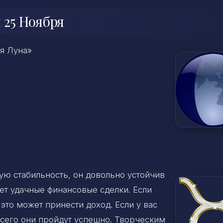
 25 Ноября
ая Луна»
ную стабильность, он
довольно устойчив
ет удачные финансовые сделки. Если
это может принести доход. Если у вас
сего они пройдут успешно. Творческим