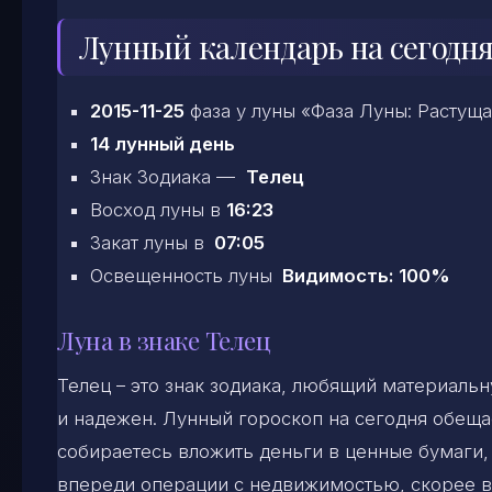
Лунный календарь на сегодня
2015-11-25
фаза у луны «Фаза Луны: Растущ
14 лунный день
Знак Зодиака —
Телец
Восход луны в
16:23
Закат луны в
07:05
Освещенность луны
Видимость: 100%
Луна в знаке Телец
Телец – это знак зодиака, любящий материаль
и надежен. Лунный гороскоп на сегодня обеща
собираетесь вложить деньги в ценные бумаги, 
впереди операции с недвижимостью, скорее в