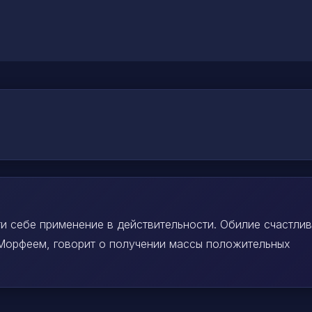
ти себе применение в действительности. Обилие счастли
 Морфеем, говорит о получении массы положительных