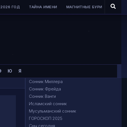
2026 ГОД
ТАЙНА ИМЕНИ
МАГНИТНЫЕ БУРИ
Э
Ю
Я
Сонник Миллера
Сонник Фрейда
Сонник Ванги
Исламский сонник
Мусульманский сонник
ГОРОСКОП 2025
Сны сегодня