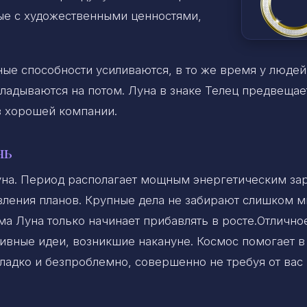
ные с художественными ценностями,
ные способности усиливаются, в то же время у людей
кладываются на потом. Луна в знаке Телец предвещае
в хорошей компании.
нь
на. Период располагает мощным энергетическим за
ления планов. Крупные дела не забирают слишком м
ама Луна только начинает прибавлять в росте.Отлично
тивные идеи, возникшие накануне. Космос помогает в
ладко и безпроблемно, совершенно не требуя от вас