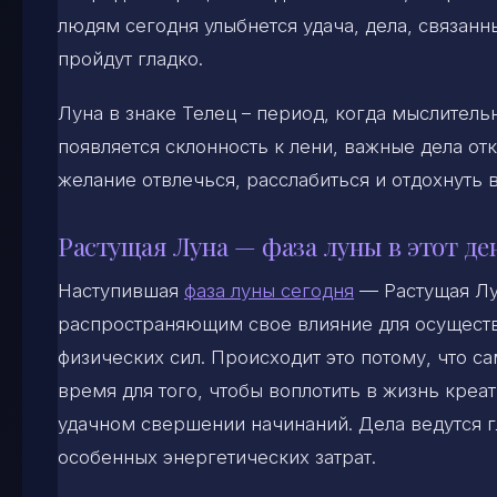
людям сегодня улыбнется удача, дела, связан
пройдут гладко.
Луна в знаке Телец – период, когда мыслитель
появляется склонность к лени, важные дела от
желание отвлечься, расслабиться и отдохнуть 
Растущая Луна — фаза луны в этот де
Наступившая
фаза луны сегодня
— Растущая Лу
распространяющим свое влияние для осуществ
физических сил. Происходит это потому, что с
время для того, чтобы воплотить в жизнь креа
удачном свершении начинаний. Дела ведутся г
особенных энергетических затрат.