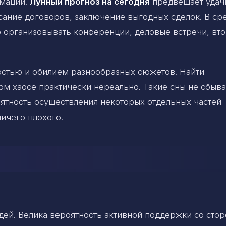
мации.
Лунный прогноз на сегодня
предвещает удач
сание договоров, заключение выгодных сделок. В ср
 организовывать конференции, деловые встречи, вт
стью и обилием разнообразных сюжетов. Найти
м хаосе практически нереально. Такие сны не сбыва
оятность осуществления некоторых отдельных частей
ничего плохого.
дей. Велика вероятность активной поддержки со сто