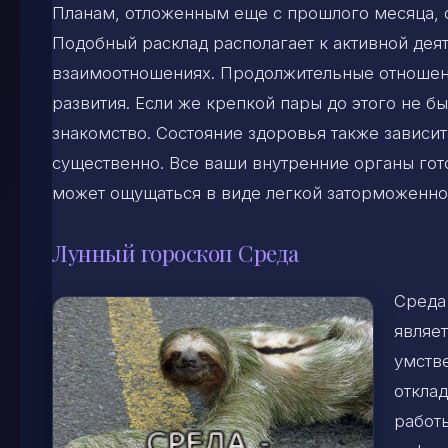
Планам, отложенным еще с прошлого месяца, с
Подобный расклад располагает к активной деят
взаимоотношениях. Продолжительные отношени
развития. Если же крепкой пары до этого не б
знакомство. Состояние здоровья также зависит 
существенно. Все ваши внутренние органы гото
может ощущаться в виде легкой заторможенно
Лунный гороскоп Среда
Среда
являет
умстве
откла
работ