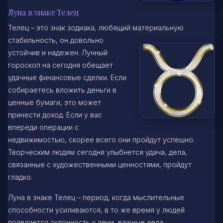
Луна в знаке Телец
Телец – это знак зодиака, любящий материальную
стабильность, он
довольно
устойчив и надежен. Лунный
гороскоп на сегодня обещает
удачные финансовые сделки. Если
собираетесь вложить деньги в
ценные бумаги, это может
принести доход. Если у вас
впереди операции с
недвижимостью, скорее всего они пройдут успешно.
Творческим людям сегодня улыбнется удача, дела,
связанные с художественными ценностями, пройдут
гладко.
Луна в знаке Телец – период, когда мыслительные
способности усиливаются, в то же время у людей
появляется склонность к лени, важные дела