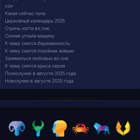
сон
Какая сейчас луна
Церковный календарь 2025
Стричь ногти во сне
Сонник угнали машину
К чему снится беременность
К чему снится покойник живым
Заниматься любовью во сне
К чему снится крыса серая
Полнолуние в августе 2025 года
Новолуние в августе 2025 года