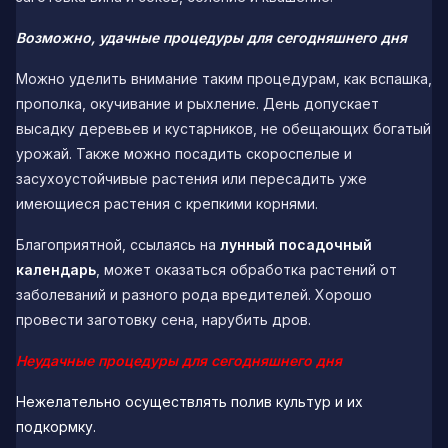
Возможно, удачные процедуры для сегодняшнего дня
Можно уделить внимание таким процедурам, как вспашка,
прополка, окучивание и рыхление. День допускает
высадку деревьев и кустарников, не обещающих богатый
урожай. Также можно посадить скороспелые и
засухоустойчивые растения или пересадить уже
имеющиеся растения с крепкими корнями.
Благоприятной, ссылаясь на
лунный посадочный
календарь
, может оказаться обработка растений от
заболеваний и разного рода вредителей. Хорошо
провести заготовку сена, нарубить дров.
Неудачные процедуры для сегодняшнего дня
Нежелательно осуществлять полив культур и их
подкормку.