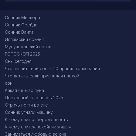
Сонник Миллера
Сонник Фрейда
Сонник Ванги
Исламский сонник
Мусульманский сонник
ГОРОСКОП 2025
Сны сегодня
Что значит твой сон — 10 правил толкования
Что делать если приснился плохой
сон
Какая сейчас луна
Церковный календарь 2025
Стричь ногти во сне
Сонник угнали машину
К чему снится беременность
К чему снится покойник живым
Заниматься любовью во сне