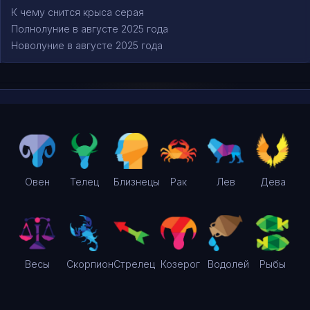
К чему снится крыса серая
Полнолуние в августе 2025 года
Новолуние в августе 2025 года
Овен
Телец
Близнецы
Рак
Лев
Дева
Весы
Скорпион
Стрелец
Козерог
Водолей
Рыбы