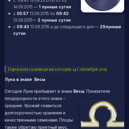
c 09:43 13.09.2015 по 07:02
14.09.2015 —
1 лунные сутки
c
05:57
13.09.2015 по
09:43
13.09.2015—
2 лунные сутки
c
09:43
13.09.2015 и до следующего дня —
29лунные
сутки
Гороскоп садовода на сегодня 14 Сентября 2015
Луна в знаке
Весы
Сегодня Луна пребывает в знаке
Весы
. Показатели
плодородности этого знака –
средние. Урожай славиться
долгосрочностью хранения и
качественными семенами. Плоды
также обретаю приятный вкус,