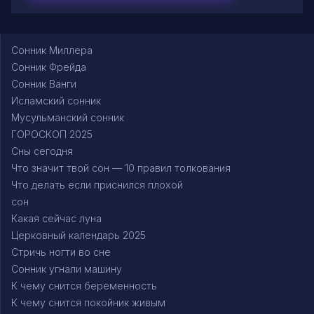
Сонник Миллера
Сонник Фрейда
Сонник Ванги
Исламский сонник
Мусульманский сонник
ГОРОСКОП 2025
Сны сегодня
Что значит твой сон — 10 правил толкования
Что делать если приснился плохой
сон
Какая сейчас луна
Церковный календарь 2025
Стричь ногти во сне
Сонник угнали машину
К чему снится беременность
К чему снится покойник живым