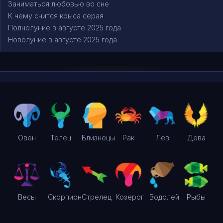
Заниматься любовью во сне
К чему снится крыса серая
Полнолуние в августе 2025 года
Новолуние в августе 2025 года
Овен
Телец
Близнецы
Рак
Лев
Дева
Весы
Скорпион
Стрелец
Козерог
Водолей
Рыбы