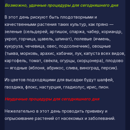
Возможно, удачные процедуры для сегодняшнего дня
В этот день рискуют быть плодотворными и
качественными растения таких культур, как пряно —
зеленые (сельдерей, артишок, спаржа, чабер, кориандр,
укроп, горчица, щавель, шпинат), полевые (ячмень,
кукуруза, чечевица, овес, подсолнечник), овощные
(тыква, морковь, арахис, кабачки, лук, капуста всех видов,
картофель, томат, свёкла, огурцы, скорцонера), плодово
— ягодные (яблоня, абрикос, слива, виноград, персик).
Из цветов подходящими для высадки будут шалфей,
гвоздика, флокс, настурция, гладиолус, ирис, пион.
Неудачные процедуры для сегодняшнего дня
Нежелательно в этот день проводить прививку и
опрыскивание растений от насекомых и заболеваний.