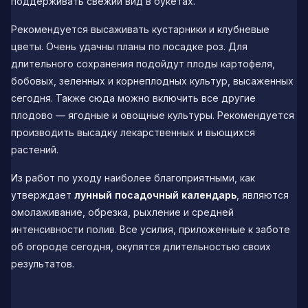
поддерживать свежий вид в букетах.
Рекомендуется высаживать кустарники и клубневые
цветы. Очень удачны планы по посадке роз. Для
длительного сохранения подойдут плоды картофеля,
бобовых, зеленных и корнеплодных культур, высаженных
сегодня. Также сюда можно включить все другие
плодово — ягодные и овощные культуры. Рекомендуется
производить высадку лекарственных и вьющихся
растений.
Из работ по уходу наиболее благоприятными, как
утверждает
лунный посадочный календарь
, являются
омолаживание, обрезка, рыхление и средней
интенсивности полив. Все усилия, приложенные к заботе
об огороде сегодня, окупятся длительностью своих
результатов.