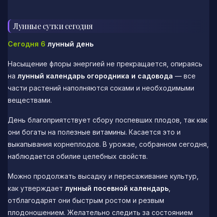
Лунные сутки сегодня
Сегодня 6
лунный день
Насыщение флоры энергией не прекращается, опираясь
на
лунный календарь огородника и садовода
— все
части растений наполняются соками и необходимыми
веществами.
День благоприятствует сбору поспевших плодов, так как
они богаты на полезные витамины. Касается это и
выкапывания корнеплодов. В урожае, собранном сегодня,
наблюдается обилие целебных свойств.
Можно продолжать высадку и пересаживание культур,
как утверждает
лунный посевной календарь
,
отблагодарят они быстрым ростом и резвым
плодоношением. Желательно следить за состоянием