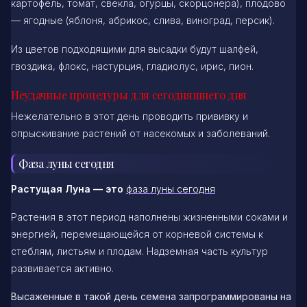
картофель, томат, свёкла, огурцы, скорцонера), плодово
— ягодные (яблоня, абрикос, слива, виноград, персик).
Из цветов подходящими для высадки будут шалфей,
гвоздика, флокс, настурция, гладиолус, ирис, пион.
Неудачные процедуры для сегодняшнего дня
Нежелательно в этот день проводить прививку и
опрыскивание растений от насекомых и заболеваний.
Фаза луны сегодня
Растущая Луна — это
фаза луны сегодня
Растения в этот период наполнены жизненными соками и
энергией, перемещающейся от корневой системы к
стеблям, листьям и плодам. Надземная часть культур
развивается активно.
Высаженные в такой день семена запрограммированы на