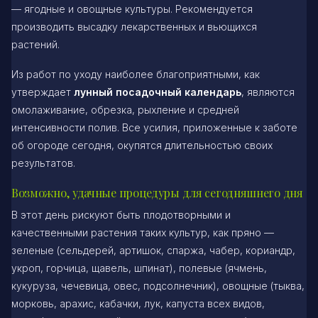
— ягодные и овощные культуры. Рекомендуется
производить высадку лекарственных и вьющихся
растений.
Из работ по уходу наиболее благоприятными, как
утверждает
лунный посадочный календарь
, являются
омолаживание, обрезка, рыхление и средней
интенсивности полив. Все усилия, приложенные к заботе
об огороде сегодня, окупятся длительностью своих
результатов.
Возможно, удачные процедуры для сегодняшнего дня
В этот день рискуют быть плодотворными и
качественными растения таких культур, как пряно —
зеленые (сельдерей, артишок, спаржа, чабер, кориандр,
укроп, горчица, щавель, шпинат), полевые (ячмень,
кукуруза, чечевица, овес, подсолнечник), овощные (тыква,
морковь, арахис, кабачки, лук, капуста всех видов,