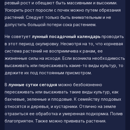
резвый рост и обещают быть массивными и высокими.
Ускорить рост поросли с почек можно путем обрезания
растений. Следует только быть внимательным и не
допустить большой потери сока растением.
Не советует
лунный посадочный календарь
проводить
в этот период окулировку. Несмотря на то, что корневая
система растений не восприимчива к ранам, ее
жизненные силы на исходе. Если возникла необходимость
высаживать или пересаживать какие-то виды культур, то
держите их под постоянным присмотром.
В
лунные сутки сегодня
можно безбоязненно
пересаживать или высаживать такие виды культур, как
бахчевые, зеленные и плодовые. К семейству плодовых
относятся и деревья, и кустарники. Отлично на земле
отразиться ее обработка и умеренная подкормка. Полив
благоприятен. Также можно прививать растения.