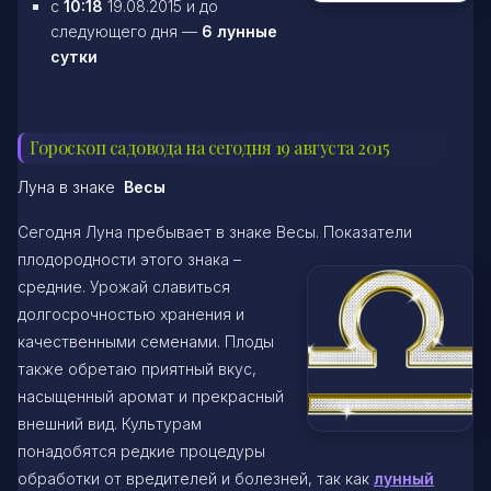
c
10:18
19.08.2015 и до
следующего дня —
6 лунные
сутки
Гороскоп садовода на сегодня 19 августа 2015
Луна в знаке
Весы
Сегодня Луна пребывает в знаке Весы. Показатели
плодородности этого
знака –
средние. Урожай славиться
долгосрочностью хранения и
качественными семенами. Плоды
также обретаю приятный вкус,
насыщенный аромат и прекрасный
внешний вид. Культурам
понадобятся редкие процедуры
обработки от вредителей и болезней, так как
лунный