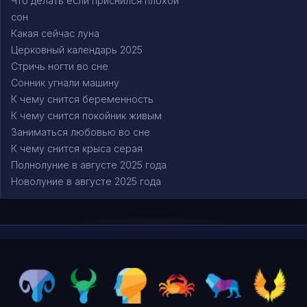
Что делать если приснился плохой
сон
Какая сейчас луна
Церковный календарь 2025
Стричь ногти во сне
Сонник угнали машину
К чему снится беременность
К чему снится покойник живым
Заниматься любовью во сне
К чему снится крыса серая
Полнолуние в августе 2025 года
Новолуние в августе 2025 года