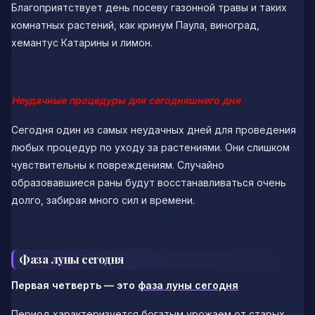
Благоприятствует день посеву газонной травы и таких
комнатных растений, как кринум Паула, виноград,
хемантус Катарины и лимон.
Неудачные процедуры для сегодняшнего дня
Сегодня один из самых неудачных дней для проведения
любых процедур по уходу за растениями. Они слишком
чувствительны к повреждениям. Случайно
образовавшиеся раны будут восстанавливаться очень
долго, забирая много сил и времени.
Фаза луны сегодня
Первая четверть
— это
фаза луны сегодня
Период характеризуется богатым урожаем от старых