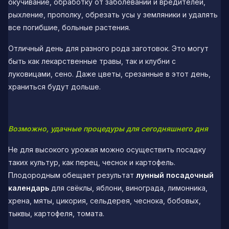
окучивание, обработку от заболеваний и вредителей,
рыхление, прополку, обрезать усы у земляники и удалять
все погибшие, больные растения.
Отличный день для разного рода заготовок. Это могут
быть как лекарственные травы, так и клубни с
луковицами, сено. Даже цветы, срезанные в этот день,
храниться будут дольше.
Возможно, удачные процедуры для сегодняшнего дня
Не для высокого урожая можно осуществить посадку
таких культур, как перец, чеснок и картофель.
Плодородным обещает результат
лунный посадочный
календарь
для свёклы, яблони, винограда, лимонника,
хрена, мяты, цикория, сельдерея, чеснока, бобовых,
тыквы, картофеля, томата.