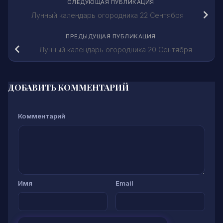
СЛЕДУЮЩАЯ ПУБЛИКАЦИЯ
Лунный календарь огородника 22 Сентября
ПРЕДЫДУЩАЯ ПУБЛИКАЦИЯ
Лунный календарь огородника 20 Сентября
ДОБАВИТЬ КОММЕНТАРИЙ
Комментарий
Имя
Email