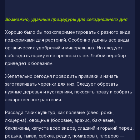
Возможно, удачные процедуры для сегодняшнего дня
Хорошо было бы поэкспериментировать с разного вида
подкормками для растений. Особенно удачны все виды
органических удобрений и минеральных. Но следует
соблюдать норму и не превышать ее. Любой перебор
приведет к болезням.
Желательно сегодня проводить прививки и начать
заготавливать черенки для них. Следует обрезать
нужные деревья и кустарники, покосить траву и собрать
лекарственные растения.
Рассада таких культур, как полевые (овес, рожь,
люцерна), овощные (бобовые, арахис, бахчевые,
баклажаны, капуста всех видов, сладкий и горький перец,
редька, тыква, свёкла, редис, помидоры), плодово —