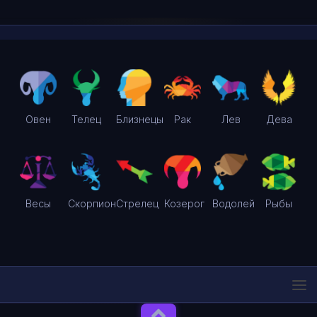
Овен
Телец
Близнецы
Рак
Лев
Дева
Весы
Скорпион
Стрелец
Козерог
Водолей
Рыбы