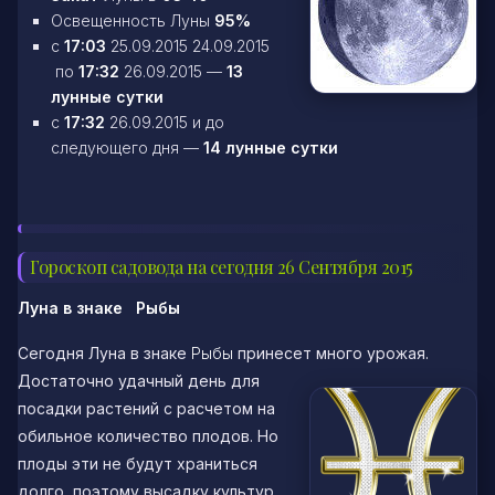
Освещенность Луны
95%
c
17:03
25.09.2015
24.09.2015
по
17:32
26.09.2015 —
13
лунные сутки
c
17:32
26.09.2015 и до
следующего дня —
14 лунные сутки
Гороскоп садовода на сегодня 26 Сентября 2015
Луна в знаке Рыбы
Сегодня Луна в знаке
Рыбы
принесет много урожая.
Достаточно удачный день для
посадки растений с расчетом на
обильное количество плодов. Но
плоды эти не будут храниться
долго, поэтому высадку культур