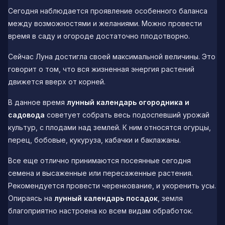
Сегодня наблюдается проявление особенного баланса
между возможностями и желаниями. Можно провести
время в саду и огороде достаточно плодотворно.
Сейчас Луна достигла своей максимальной величины. Это
говорит о том, что вся жизненная энергия растений
движется вверх от корней.
В данное время
лунный календарь огородника и
садовода
советует собрать весь подоспевший урожай
культур, с плодами над землей. К ним относятся огурцы,
перец, бобовые, кукуруза, кабачки и баклажаны.
Все еще отлично принимаются посеянные сегодня
семена и высаженные или пересаженные растения.
Рекомендуется провести черенкование, и укоренить усы.
Опираясь на
лунный календарь посадок
, земля
благоприятно настроена ко всем видам обработок.