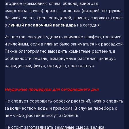
ягодные (крыжовник, слива, яблоня, виноград,
смородина, груша) пряно — зеленые (цикорий, петрушка,
базилик, салат, хрен, сельдерей, шпинат, спаржа) входит
в
лунный посадочный календарь
на сегодня.
Из цветов, следует уделить внимание шалфею, гвоздике
и лилейным, если в планах было заниматься их рассадкой.
Также благоприятно высадить комнатные растения, в
особенности: герань, аквариумные растения, циперус
раскидистый, фикус, орхидею, плектрантус.
Неудачные процедуры для сегодняшнего дня
Не следует совершать обрезку растений, нужно следить
за количеством воды и прикорма. В случае перебора с
чем-либо, растения могут заболеть.
Не стоит заготавливать земляные смеси, велика