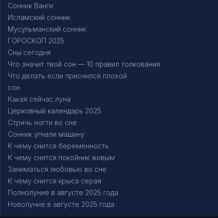
Сонник Ванги
Исламский сонник
Мусульманский сонник
ГОРОСКОП 2025
Сны сегодня
Что значит твой сон — 10 правил толкования
Что делать если приснился плохой
сон
Какая сейчас луна
Церковный календарь 2025
Стричь ногти во сне
Сонник угнали машину
К чему снится беременность
К чему снится покойник живым
Заниматься любовью во сне
К чему снится крыса серая
Полнолуние в августе 2025 года
Новолуние в августе 2025 года