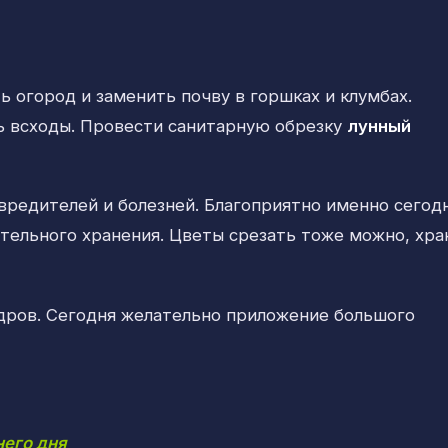
ь огород и заменить почву в горшках и клумбах.
ь всходы. Провести санитарную обрезку
лунный
вредителей и болезней. Благоприятно именно сегод
ительного хранения. Цветы срезать тоже можно, хра
дров. Сегодня желательно приложение большого
его дня