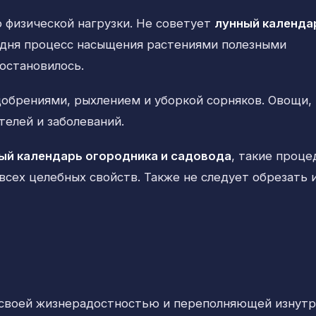
 физической нагрузки. Не советует
лунный календа
одня процесс насыщения растениями полезными
остановилось.
обрениями, рыхлением и уборкой сорняков. Овощи,
телей и заболеваний.
ый календарь огородника и садовода
, такие проце
 всех целебных свойств. Также не следует обрезать 
 своей жизнерадостностью и переполняющей изнут