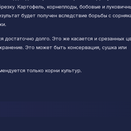
брезку. Картофель, корнеплоды, бобовые и луковичн
зультат будет получен вследствие борьбы с сорняк
ки.
 достаточно долго. Это же касается и срезанных ц
 хранение. Это может быть консервация, сушка или
ендуется только корни культур.