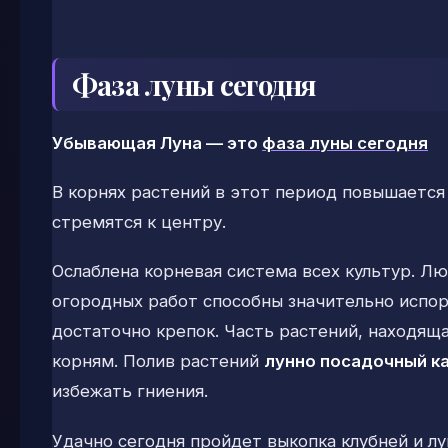
Фаза луны сегодня
Убывающая Луна — это
фаза луны сегодня
В корнях растений в этот период повышается 
стремятся к центру.
Ослаблена корневая система всех культур. Л
огородных работ способны значительно испор
достаточно крепок. Часть растений, находяща
корням. Полив растений
лунно посадочный к
избежать гниения.
Удачно сегодня пройдет выкопка клубней и л