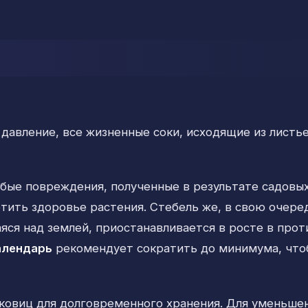
давление, все жизненные соки, исходящие из листье
юбые повреждения, полученные в результате садовых
тить здоровье растения. Стебель же, в свою очере
яся над землей, приостанавливается в росте в прот
алендарь
рекомендует сократить до минимума, что
уковиц для долговременного хранения. Для уменьше