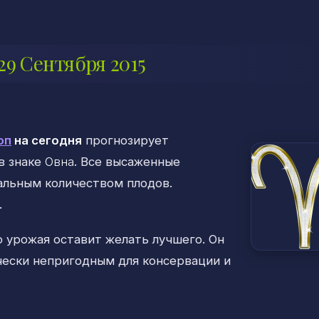
29 Сентября 2015
оп
на сегодня
прогнозирует
в знаке
Овна
. Все высаженные
альным количеством плодов.
.
о урожая оставит желать лучшего. Он
ически непригодным для консервации и