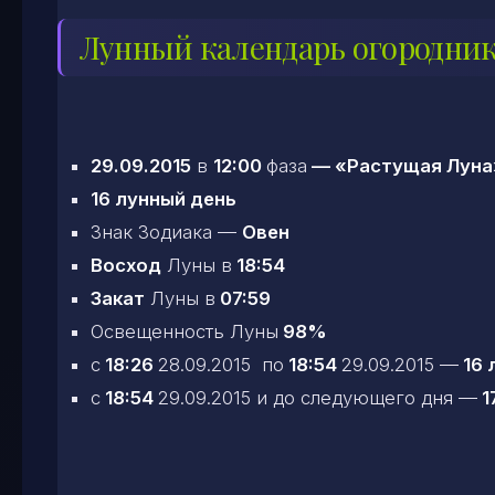
Лунный календарь огородник
29.09.2015
в
12:00
фаза
—
«Растущая Луна
16 лунный день
Знак Зодиака —
Овен
Восход
Луны в
18:54
Закат
Луны в
07:59
Освещенность Луны
98%
c
18:26
28.09.2015 по
18:54
29.09.2015 —
16 
c
18:54
29.09.2015 и до следующего дня —
1