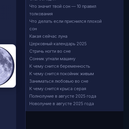
Что значит твой сон — 10 правил
толкования
Что делать если приснился плохой
сон
Какая сейчас луна
Церковный календарь 2025
Стричь ногти во сне
Сонник угнали машину
К чему снится беременность
К чему снится покойник живым
Заниматься любовью во сне
К чему снится крыса серая
Полнолуние в августе 2025 года
Новолуние в августе 2025 года