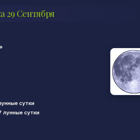
а 29 Сентября
»
лунные сутки
7 лунные сутки