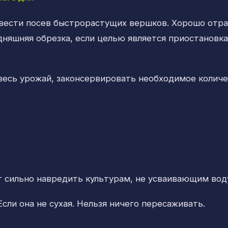
вести посев быстрорастущих вершков. Хорошо отра
дняшняя обрезка, если целью является приостановка
весь урожай, законсервировать необходимое количе
т сильно навредить культурам, не усваивающим вод
сли она не сухая. Нельзя ничего пересаживать.