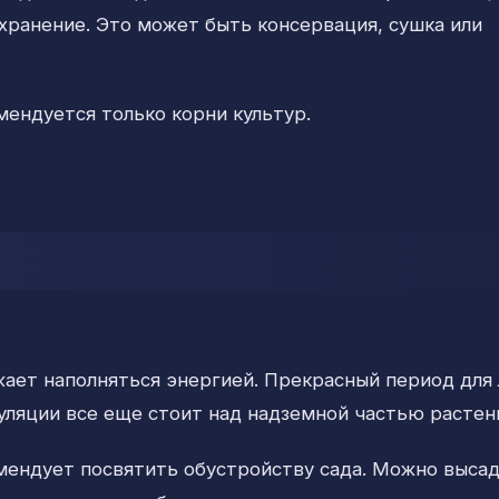
 хранение. Это может быть консервация, сушка или
ендуется только корни культур.
жает наполняться энергией. Прекрасный период для
уляции все еще стоит над надземной частью растен
ендует посвятить обустройству сада. Можно выса