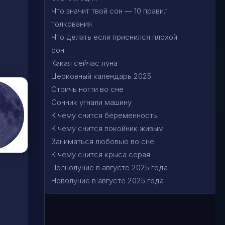
Что значит твой сон — 10 правил
толкования
Что делать если приснился плохой
сон
Какая сейчас луна
Церковный календарь 2025
Стричь ногти во сне
Сонник угнали машину
К чему снится беременность
К чему снится покойник живым
Заниматься любовью во сне
К чему снится крыса серая
Полнолуние в августе 2025 года
Новолуние в августе 2025 года