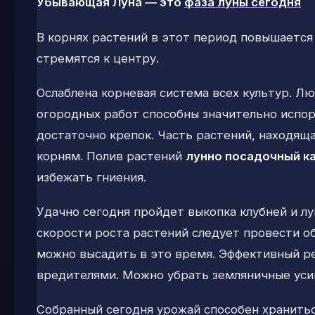
Убывающая Луна
— это
фаза луны сегодня
В корнях растений в этот период повышается 
стремятся к центру.
Ослаблена корневая система всех культур. Л
огородных работ способны значительно испор
достаточно крепок. Часть растений, находяща
корням. Полив растений
лунно посадочный к
избежать гниения.
Удачно сегодня пройдет выкопка клубней и л
скорости роста растений следует провести о
можно высадить в это время. Эффективный ре
вредителями. Можно убрать земляничные уси
Собранный сегодня урожай способен храниться