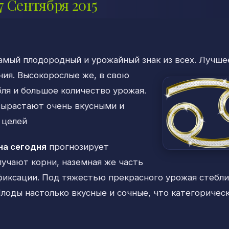
7 Сентября 2015
амый плодородный и урожайный знак
из всех. Лучше
ния. Высокорослые же, в свою
ля и большое количество урожая.
вырастают очень вкусными и
 целей
на сегодня
прогнозирует
учают корни, наземная же часть
фиксации. Под тяжестью прекрасного урожая стебли
лоды настолько вкусные и сочные, что категоричес