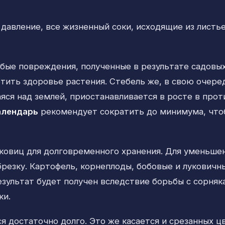
давление, все жизненный соки, исходящие из листье
юбые повреждения, полученные в результате садовых
тить здоровье растения. Стебель же, в свою очере
яся над землей, приостанавливается в росте в прот
алендарь
рекомендует сократить до минимума, что
уковиц для долговременного хранения. Для уменьше
брезку. Картофель, корнеплоды, бобовые и луковичн
зультат будет получен вследствие борьбы с сорняк
ки.
 достаточно долго. Это же касается и срезанных ц