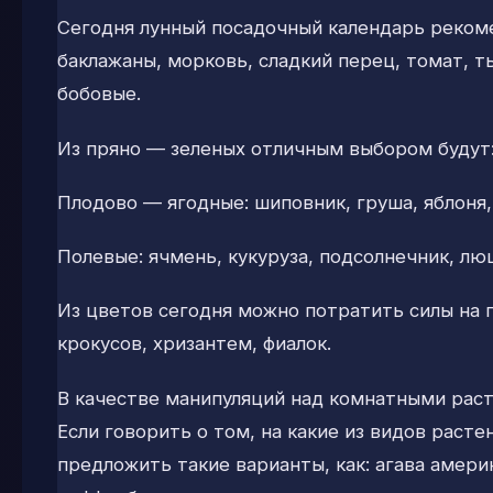
Сегодня лунный посадочный календарь рекоме
баклажаны, морковь, сладкий перец, томат, ты
бобовые.
Из пряно — зеленых отличным выбором будут: 
Плодово — ягодные: шиповник, груша, яблоня, 
Полевые: ячмень, кукуруза, подсолнечник, лю
Из цветов сегодня можно потратить силы на п
крокусов, хризантем, фиалок.
В качестве манипуляций над комнатными раст
Если говорить о том, на какие из видов раст
предложить такие варианты, как: агава амери