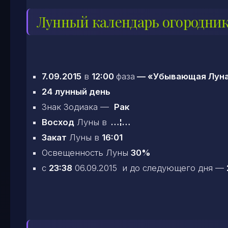
Лунный календарь огородник
7.09.2015
в
12:00
фаза
—
«Убывающая Лун
24 лунный день
Знак Зодиака —
Рак
Восход
Луны в
…¦…
Закат
Луны в
16:01
Освещенность Луны
30%
c
23:38
06.09.2015 и до следующего дня —