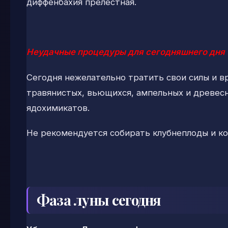
диффенбахия прелестная.
Неудачные процедуры для сегодняшнего дня
Сегодня нежелательно тратить свои силы и вр
травянистых, вьющихся, ампельных и древесн
ядохимикатов.
Не рекомендуется собирать клубнеплоды и кор
Фаза луны сегодня