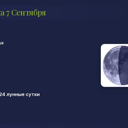
а 7 Сентября
а»
24 лунные сутки