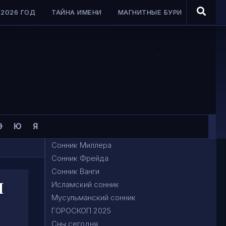
2026 ГОД
ТАЙНА ИМЕНИ
МАГНИТНЫЕ БУРИ
Э
Ю
Я
Сонник Миллера
Сонник Фрейда
Сонник Ванги
я
Исламский сонник
Мусульманский сонник
ГОРОСКОП 2025
Сны сегодня