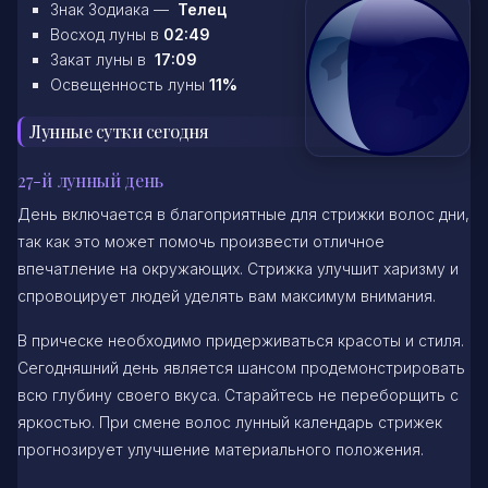
Знак Зодиака —
Телец
Восход луны в
02:49
Закат луны в
17:09
Освещенность луны
11%
Лунные сутки сегодня
27-й лунный день
День включается в благоприятные для стрижки волос дни,
так как это может помочь произвести отличное
впечатление на окружающих. Стрижка улучшит харизму и
спровоцирует людей уделять вам максимум внимания.
В прическе необходимо придерживаться красоты и стиля.
Сегодняшний день является шансом продемонстрировать
всю глубину своего вкуса. Старайтесь не переборщить с
яркостью. При смене волос лунный календарь стрижек
прогнозирует улучшение материального положения.