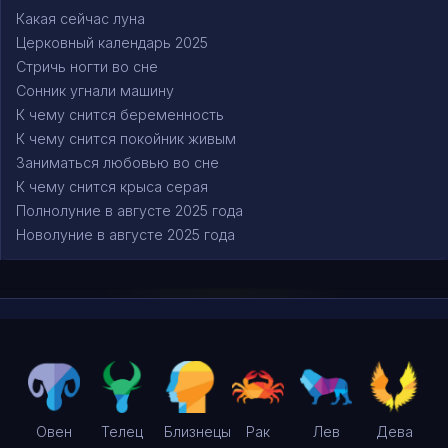
Какая сейчас луна
Церковный календарь 2025
Стричь ногти во сне
Сонник угнали машину
К чему снится беременность
К чему снится покойник живым
Заниматься любовью во сне
К чему снится крыса серая
Полнолуние в августе 2025 года
Новолуние в августе 2025 года
Овен
Телец
Близнецы
Рак
Лев
Дева