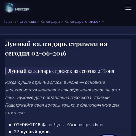
Skip to content
Сонник I-SONNIK.COM
Главная страница
»
Календари
»
Календарь стрижек
»
Лунный календарь стрижки на
сегодня 02-06-2016
Лунный календарь стрижек на сегодня 2 Июня
Когда лучше стричь волосы в июне — основные
характеристики календаря для обрезания волос на этот
день, нужные для составления гороскопа стрижки.
Подстригайте свои волосы только в благоприятные для
этого дни
02-06-2016
Фаза Луны: Убывающая Луна
27 лунный день