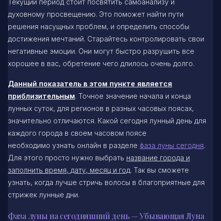
Текущий период стоит посвятить самоанализу и
духовному просвещению. Это поможет найти пути
решения насущных проблем, и определить способы
достижения мечтаний. Старайтесь контролировать свои
негативные эмоции. Они могут быстро разрушить все
хорошее в вас, обретение чего длилось очень долго.
Данный показатель в этом пункте является
приблизительным
. Точное значение начала и конца
лунных суток, для регионов в разных часовых поясах,
значительно отличаются. Какой сегодня лунный день для
каждого города в своем часовом поясе
необходимо узнать онлайн в разделе
фаза луны сегодня
.
Для этого просто нужно выбрать
название города и
заполнить время, дату, месяц и год
. Так вы сможете
узнать, когда лучше стричь волосы в благоприятные для
стрижек лунные дни.
Фаза луны на сегодняшний день — Убывающая Луна