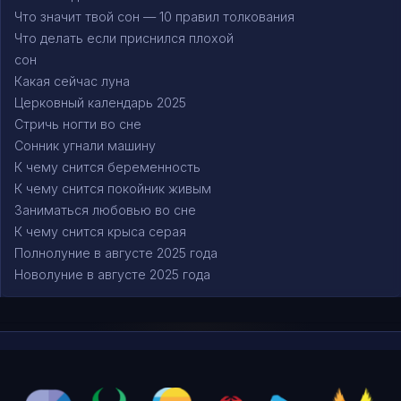
Что значит твой сон — 10 правил толкования
Что делать если приснился плохой
сон
Какая сейчас луна
Церковный календарь 2025
Стричь ногти во сне
Сонник угнали машину
К чему снится беременность
К чему снится покойник живым
Заниматься любовью во сне
К чему снится крыса серая
Полнолуние в августе 2025 года
Новолуние в августе 2025 года