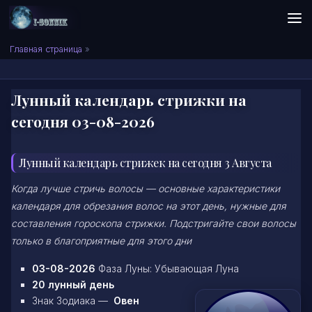
Skip to content
Сонник I-SONNIK.COM
Главная страница
»
Лунный календарь стрижки на
сегодня 03-08-2026
Лунный календарь стрижек на сегодня 3 Августа
Когда лучше стричь волосы — основные характеристики
календаря для обрезания волос на этот день, нужные для
составления гороскопа стрижки. Подстригайте свои волосы
только в благоприятные для этого дни
03-08-2026
Фаза Луны: Убывающая Луна
20 лунный день
Знак Зодиака —
Овен