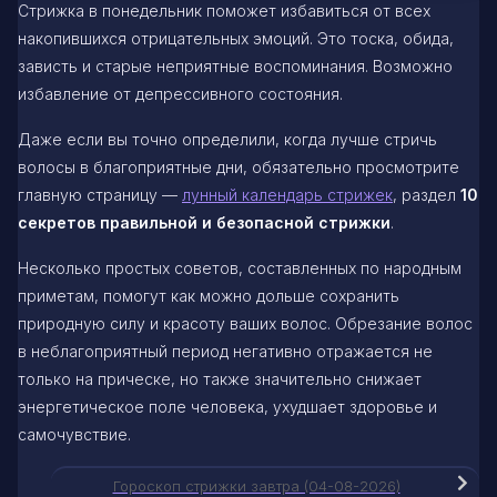
Стрижка в понедельник поможет избавиться от всех
накопившихся отрицательных эмоций. Это тоска, обида,
зависть и старые неприятные воспоминания. Возможно
избавление от депрессивного состояния.
Даже если вы точно определили, когда лучше стричь
волосы в благоприятные дни, обязательно просмотрите
главную страницу —
лунный календарь стрижек
, раздел
10
секретов правильной и безопасной стрижки
.
Несколько простых советов, составленных по народным
приметам, помогут как можно дольше сохранить
природную силу и красоту ваших волос. Обрезание волос
в неблагоприятный период негативно отражается не
только на прическе, но также значительно снижает
энергетическое поле человека, ухудшает здоровье и
самочувствие.
Гороскоп стрижки завтра (04-08-2026)