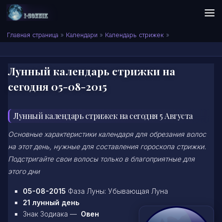
Skip to content
Сонник I-SONNIK.COM
Главная страница
»
Календари
»
Календарь стрижек
»
Лунный календарь стрижки на
сегодня 05-08-2015
Лунный календарь стрижек на сегодня 5 Августа
Основные характеристики календаря для обрезания волос
на этот день, нужные для составления гороскопа стрижки.
Подстригайте свои волосы только в благоприятные для
этого дни
05-08-2015
Фаза Луны: Убывающая Луна
21 лунный день
Знак Зодиака —
Овен