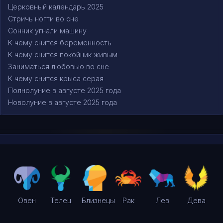
Церковный календарь 2025
Стричь ногти во сне
Сонник угнали машину
К чему снится беременность
К чему снится покойник живым
Заниматься любовью во сне
К чему снится крыса серая
Полнолуние в августе 2025 года
Новолуние в августе 2025 года
Овен
Телец
Близнецы
Рак
Лев
Дева