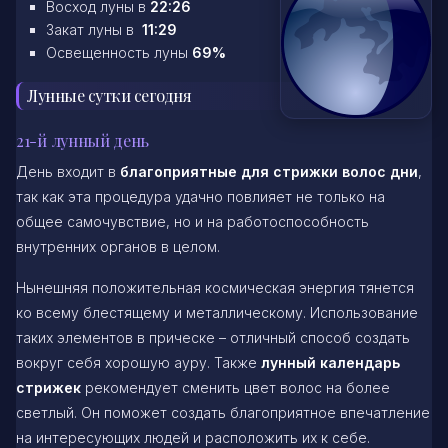
Восход луны в
22:26
Закат луны в
11:29
Освещенность луны
69%
Лунные сутки сегодня
21-й лунный день
День входит в
благоприятные для стрижки волос дни
,
так как эта процедура удачно повлияет не только на
общее самочувствие, но и на работоспособность
внутренних органов в целом.
Нынешняя положительная космическая энергия тянется
ко всему блестящему и металлическому. Использование
таких элементов в прическе – отличный способ создать
вокруг себя хорошую ауру. Также
лунный календарь
стрижек
рекомендует сменить цвет волос на более
светлый. Он поможет создать благоприятное впечатление
на интересующих людей и расположить их к себе.