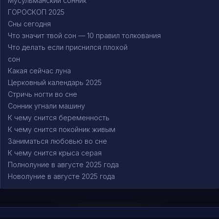
Мусульманский сонник
ГОРОСКОП 2025
Сны сегодня
Что значит твой сон — 10 правил толкования
Что делать если приснился плохой
сон
Какая сейчас луна
Церковный календарь 2025
Стричь ногти во сне
Сонник угнали машину
К чему снится беременность
К чему снится покойник живым
Заниматься любовью во сне
К чему снится крыса серая
Полнолуние в августе 2025 года
Новолуние в августе 2025 года