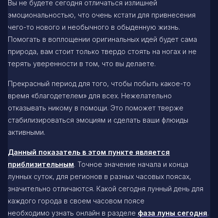
Вы не будете сегодня отличаться излишней
эмоциональностью, что очень кстати для привнесения
чего-то нового и необычного в обыденную жизнь.
Помогать в воплощении оригинальных идей будет сама
природа, вам стоит только твердо стоять на ногах и не
терять уверенности в том, что вы делаете.
Прекрасный период для того, чтобы побыть какое-то
время «благодетелем» для всех. Нежелательно
отказывать никому в помощи. Это поможет тверже
стабилизироваться эмоциям и сделать ваши флюиды
активными.
Данный показатель в этом пункте является
приблизительным
. Точное значение начала и конца
лунных суток, для регионов в разных часовых поясах,
значительно отличаются. Какой сегодня лунный день для
каждого города в своем часовом поясе
необходимо узнать онлайн в разделе
фаза луны сегодня
.