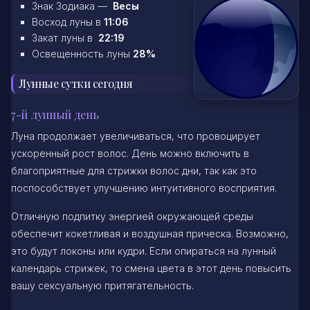
Знак Зодиака —
Весы
Восход луны в
11:06
Закат луны в
22:19
Освещенность луны
28%
Лунные сутки сегодня
7-й лунный день
Луна продолжает увеличиваться, что провоцирует
ускоренный рост волос. День можно включить в
благоприятные для стрижки волос дни, так как это
поспособствует улучшению интуитивного восприятия.
Отличную подпитку энергией окружающей среды
обеспечит кокетливая и воздушная прическа. Возможно,
это будут локоны или кудри. Если опираться на лунный
календарь стрижек, то смена цвета в этот день повысить
вашу сексуальную притягательность.