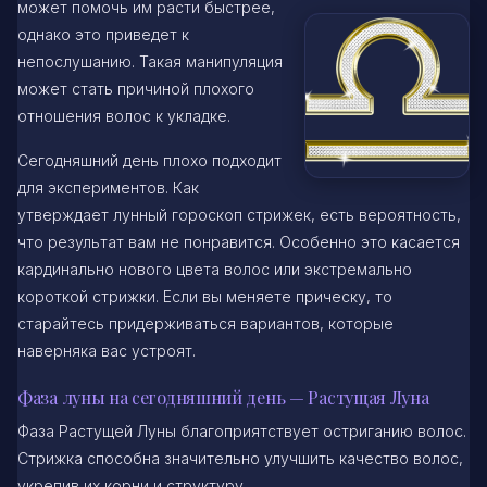
может помочь им расти быстрее,
однако это приведет к
непослушанию. Такая манипуляция
может стать причиной плохого
отношения волос к укладке.
Сегодняшний день плохо подходит
для экспериментов. Как
утверждает лунный гороскоп стрижек, есть вероятность,
что результат вам не понравится. Особенно это касается
кардинально нового цвета волос или экстремально
короткой стрижки. Если вы меняете прическу, то
старайтесь придерживаться вариантов, которые
наверняка вас устроят.
Фаза луны на сегодняшний день — Растущая Луна
Фаза Растущей Луны благоприятствует остриганию волос.
Стрижка способна значительно улучшить качество волос,
укрепив их корни и структуру.