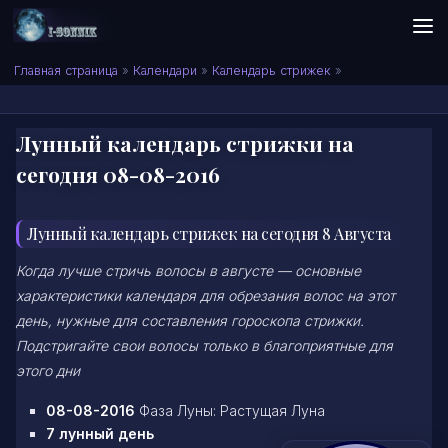
Skip to content
Сонник I-SONNIK.COM
Главная страница
»
Календари
»
Календарь стрижек
»
Лунный календарь стрижки на
сегодня 08-08-2016
Лунный календарь стрижек на сегодня 8 Августа
Когда лучше стричь волосы в августе — основные
характеристики календаря для обрезания волос на этот
день, нужные для составления гороскопа стрижки.
Подстригайте свои волосы только в благоприятные для
этого дни
08-08-2016
Фаза Луны: Растущая Луна
7 лунный день