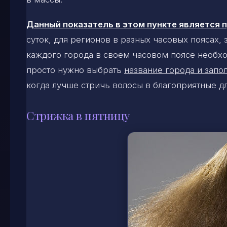
Данный показатель в этом пункте является
суток, для регионов в разных часовых поясах,
каждого города в своем часовом поясе необхо
просто нужно выбрать
название города и запол
когда лучше стричь волосы в благоприятные д
Стрижка в пятницу