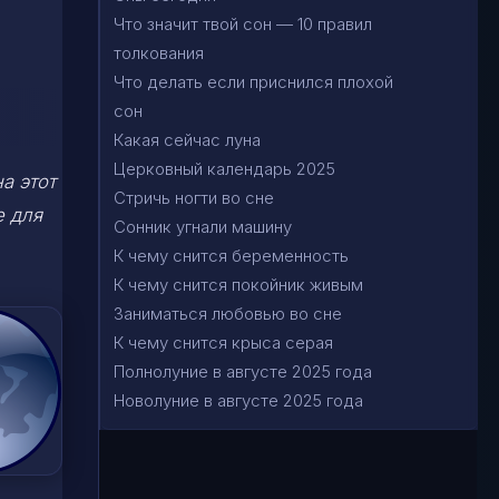
Что значит твой сон — 10 правил
толкования
Что делать если приснился плохой
сон
Какая сейчас луна
Церковный календарь 2025
а этот
Стричь ногти во сне
е для
Сонник угнали машину
К чему снится беременность
К чему снится покойник живым
Заниматься любовью во сне
К чему снится крыса серая
Полнолуние в августе 2025 года
Новолуние в августе 2025 года