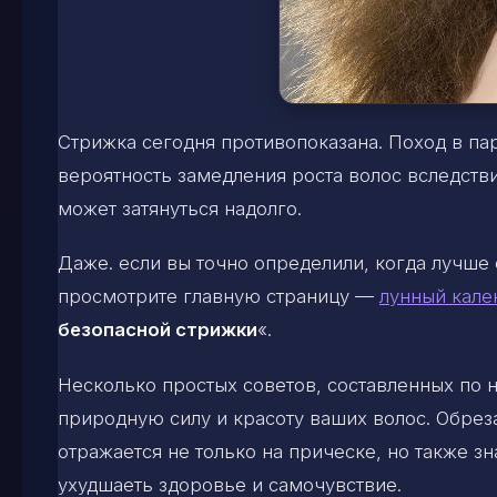
Стрижка сегодня противопоказана. Поход в па
вероятность замедления роста волос вследст
может затянуться надолго.
Даже. если вы точно определили, когда лучше 
просмотрите главную страницу —
лунный кале
безопасной стрижки
«.
Несколько простых советов, составленных по
природную силу и красоту ваших волос. Обрез
отражается не только на прическе, но также з
ухудшаеть здоровье и самочувствие.