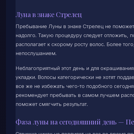
Луна в знаке Стрелец
Пребывание Луны в знаке Стрелец не поможет
надолго. Такую процедуру следует отложить, 
располагает к скорому росту волос. Более тог
непослушанием.
Неблагоприятный этот день и для окрашивания,
укладки. Волосы категорически не хотят подда
все же не избежать чего-то подобного сегодня
рекомендует пребывать в самом лучшем расп
поможет смягчить результат.
Фаза луны на сегодняшний день — Пе
Стрижка никак не повлияет на вас во время п