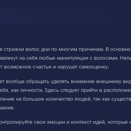
ля стрижки волос дни по многим причинам. В основно
навлекут на себя любые манипуляции с волосами. Нел
ут возможное счастье и нарушат самооценку.
ует вообще обращать уделять внимание внешнему ви
ебя, как личности. Здесь следует прийти в располож
ение на большое количество людей, так как существ
мания.
онтролируйте свои эмоции и контекст идей, которые 