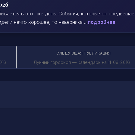
026
ывается в этот же день. События, которые он предвещае
дели нечто хорошее, то наверняка ...
подробнее
СЛЕДУЮЩАЯ ПУБЛИКАЦИЯ
016
Лунный гороскоп — календарь на 11-09-2016