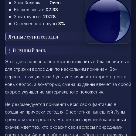
Знак Зодиака —
Овен
Восход луны в
07:33
Закат луны в
20:28
Освещенность луны
3%
Лунные сутки сегодня
3-й лунный день
Этот день полноправно можно включить в благоприятные
для стрижки волос дни по нескольким причинам. Во-
первых, текущая фаза Луны увеличивает скорость роста
новых волос, а во-вторых, смена их длины влечет за собой
скорое улучшение материального положения.
Не рекомендуется применять всю свою фантазию в
создании прически сегодня. Энергетика нынешней Луны
предпочитает простоту. Более того, крупный карьерный
скачек ждет тех, кто окрасит свои волосы природными
средствами. Активно обостряется любопытство и жажда