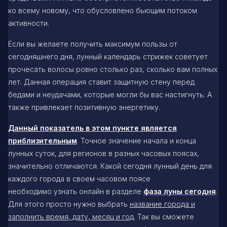
ко всему новому, что обусловлено бьющим потоком
активности.
Если вы желаете получить максимум пользы от
сегодняшнего дня, лунный календарь стрижек советует
прочесать волосы ровно столько раз, сколько вам полных
лет. Данная операция ставит защитную стену перед
бедами и неудачами, которые могли бы вас настигнуть. А
также привлекает позитивную энергетику.
Данный показатель в этом пункте является
приблизительным
. Точное значение начала и конца
лунных суток, для регионов в разных часовых поясах,
значительно отличаются. Какой сегодня лунный день для
каждого города в своем часовом поясе
необходимо узнать онлайн в разделе
фаза луны сегодня
.
Для этого просто нужно выбрать
название города и
заполнить время, дату, месяц и год
. Так вы сможете