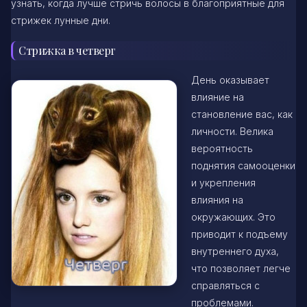
узнать, когда лучше стричь волосы в благоприятные для
стрижек лунные дни.
Стрижка в четверг
День оказывает
влияние на
становление вас, как
личности. Велика
вероятность
поднятия самооценки
и укрепления
влияния на
окружающих. Это
приводит к подъему
внутреннего духа,
что позволяет легче
справляться с
проблемами.