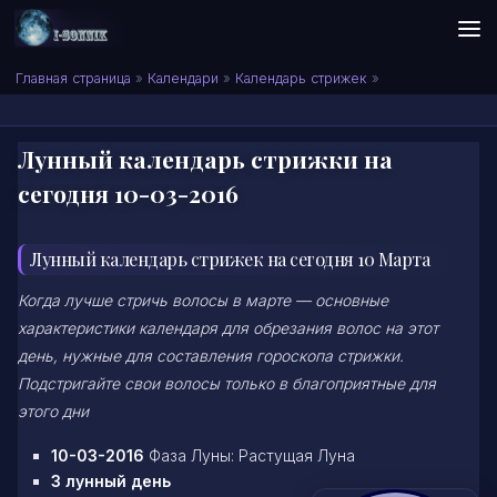
Skip to content
Сонник I-SONNIK.COM
Главная страница
»
Календари
»
Календарь стрижек
»
Лунный календарь стрижки на
сегодня 10-03-2016
Лунный календарь стрижек на сегодня 10 Марта
Когда лучше стричь волосы в марте — основные
характеристики календаря для обрезания волос на этот
день, нужные для составления гороскопа стрижки.
Подстригайте свои волосы только в благоприятные для
этого дни
10-03-2016
Фаза Луны: Растущая Луна
3 лунный день