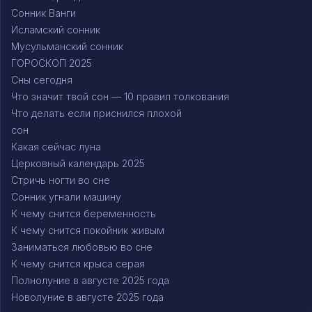
Сонник Ванги
Исламский сонник
Мусульманский сонник
ГОРОСКОП 2025
Сны сегодня
Что значит твой сон — 10 правил толкования
Что делать если приснился плохой
сон
Какая сейчас луна
Церковный календарь 2025
Стричь ногти во сне
Сонник угнали машину
К чему снится беременность
К чему снится покойник живым
Заниматься любовью во сне
К чему снится крыса серая
Полнолуние в августе 2025 года
Новолуние в августе 2025 года