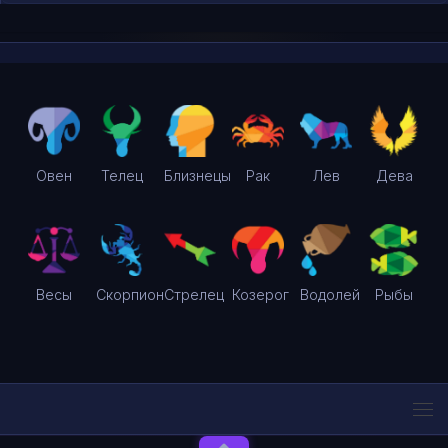
Овен
Телец
Близнецы
Рак
Лев
Дева
Весы
Скорпион
Стрелец
Козерог
Водолей
Рыбы