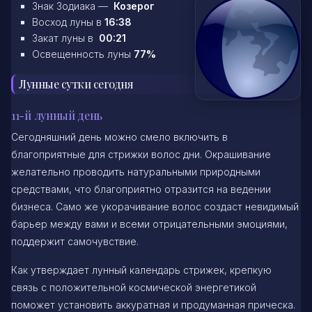
Знак Зодиака —
Козерог
Восход луны в
16:38
Закат луны в
00:21
Освещенность луны
77%
Лунные сутки сегодня
11-й лунный день
Сегодняшний день можно смело включить в
благоприятные для стрижки волос дни. Окрашивание
желательно проводить натуральными природными
средствами, что благоприятно отразится на ведении
бизнеса. Само же укорачивание волос создаст невидимый
барьер между вами и всеми отрицательными эмоциями,
поддержит самочувствие.
Как утверждает лунный календарь стрижек, крепкую
связь с положительной космической энергетикой
поможет установить аккуратная и продуманная прическа.