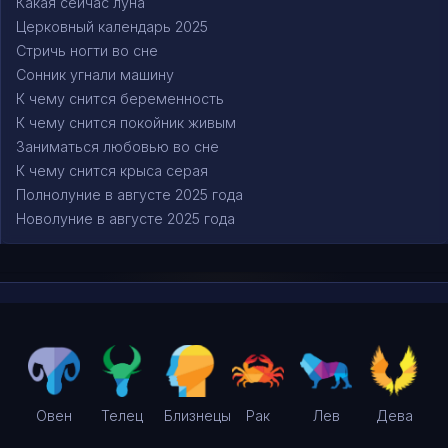
Какая сейчас луна
Церковный календарь 2025
Стричь ногти во сне
Сонник угнали машину
К чему снится беременность
К чему снится покойник живым
Заниматься любовью во сне
К чему снится крыса серая
Полнолуние в августе 2025 года
Новолуние в августе 2025 года
Овен
Телец
Близнецы
Рак
Лев
Дева