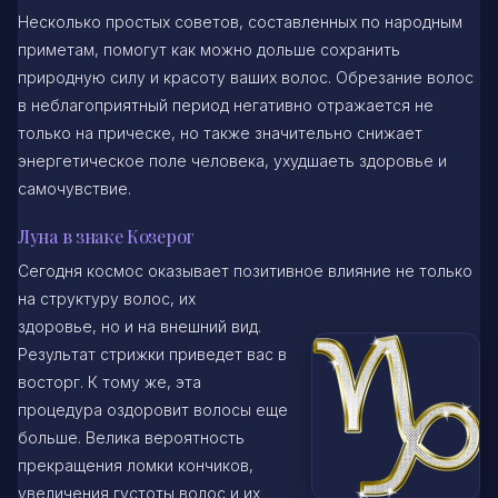
Несколько простых советов, составленных по народным
приметам, помогут как можно дольше сохранить
природную силу и красоту ваших волос. Обрезание волос
в неблагоприятный период негативно отражается не
только на прическе, но также значительно снижает
энергетическое поле человека, ухудшаеть здоровье и
самочувствие.
Луна в знаке Козерог
Сегодня космос оказывает позитивное влияние не только
на структуру волос, их
здоровье, но и на внешний вид.
Результат стрижки приведет вас в
восторг. К тому же, эта
процедура оздоровит волосы еще
больше. Велика вероятность
прекращения ломки кончиков,
увеличения густоты волос и их