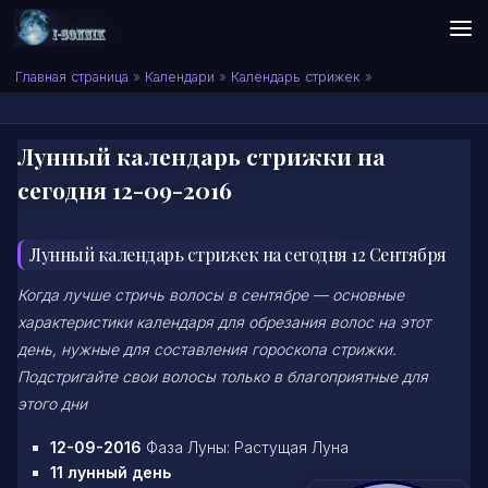
Skip to content
Сонник I-SONNIK.COM
Главная страница
»
Календари
»
Календарь стрижек
»
Лунный календарь стрижки на
сегодня 12-09-2016
Лунный календарь стрижек на сегодня 12 Сентября
Когда лучше стричь волосы в сентябре — основные
характеристики календаря для обрезания волос на этот
день, нужные для составления гороскопа стрижки.
Подстригайте свои волосы только в благоприятные для
этого дни
12-09-2016
Фаза Луны: Растущая Луна
11 лунный день