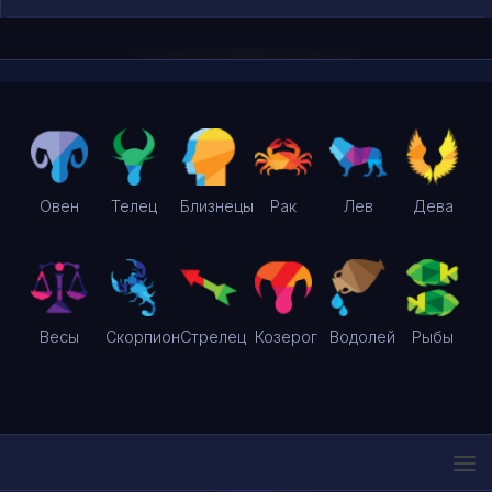
Овен
Телец
Близнецы
Рак
Лев
Дева
Весы
Скорпион
Стрелец
Козерог
Водолей
Рыбы