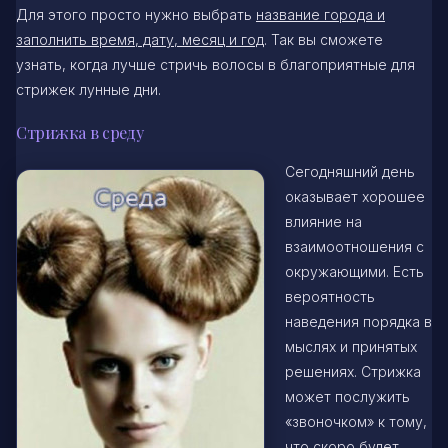
Для этого просто нужно выбрать
название города и
заполнить время, дату, месяц и год
. Так вы сможете
узнать, когда лучше стричь волосы в благоприятные для
стрижек лунные дни.
Стрижка в среду
Сегодняшний день
оказывает хорошее
влияние на
взаимоотношения с
окружающими. Есть
вероятность
наведения порядка в
мыслях и принятых
решениях. Стрижка
может послужить
«звоночком» к тому,
что скоро будет