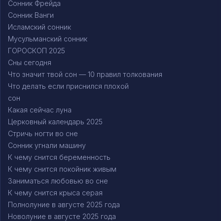
Сонник Фрейда
Сонник Ванги
Исламский сонник
Мусульманский сонник
ГОРОСКОП 2025
Сны сегодня
Что значит твой сон — 10 правил толкования
Что делать если приснился плохой
сон
Какая сейчас луна
Церковный календарь 2025
Стричь ногти во сне
Сонник угнали машину
К чему снится беременность
К чему снится покойник живым
Заниматься любовью во сне
К чему снится крыса серая
Полнолуние в августе 2025 года
Новолуние в августе 2025 года