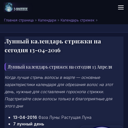
Skip to content
Сонник I-SONNIK.COM
Главная страница
»
Календари
»
Календарь стрижек
»
Лунный календарь стрижки на
сегодня 13-04-2016
Лунный календарь стрижек на сегодня 13 Апреля
Когда лучше стричь волосы в марте — основные
характеристики календаря для обрезания волос на этот
день, нужные для составления гороскопа стрижки.
Подстригайте свои волосы только в благоприятные для
этого дни
13-04-2016
Фаза Луны: Растущая Луна
7 лунный день