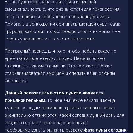
Вы не будете сегодня отличаться излишней
эмоциональностью, что очень кстати для привнесения
чего-то нового и необычного в обыденную жизнь.
Помогать в воплощении оригинальных идей будет сама
природа, вам стоит только твердо стоять на ногах и не
терять уверенности в том, что вы делаете.
Прекрасный период для того, чтобы побыть какое-то
время «благодетелем» для всех. Нежелательно
отказывать никому в помощи. Это поможет тверже
стабилизироваться эмоциям и сделать ваши флюиды
активными.
Данный показатель в этом пункте является
приблизительным
. Точное значение начала и конца
лунных суток, для регионов в разных часовых поясах,
значительно отличаются. Какой сегодня лунный день для
каждого города в своем часовом поясе
необходимо узнать онлайн в разделе
фаза луны сегодня
.