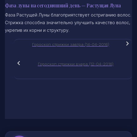
Фаза луны на сегодняшний день — Растущая Луна
Фаза Растущей Луны благоприятствует остриганию волос.
Стрижка способна значительно улучшить качество волос,
укрепив их корни и структуру.
Гороскоп стрижки завтра (14-04-2016)
Гороскоп стрижки вчера (12-04-2016)