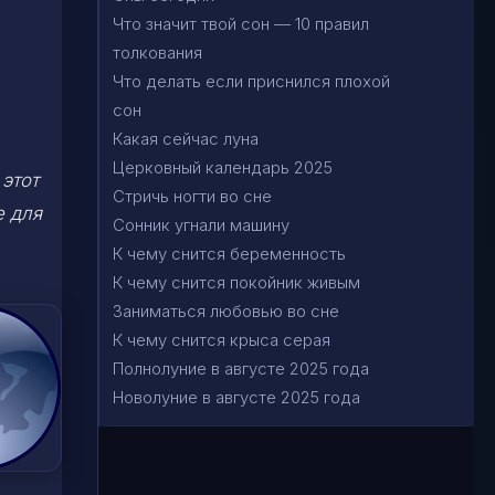
Что значит твой сон — 10 правил
толкования
Что делать если приснился плохой
сон
Какая сейчас луна
Церковный календарь 2025
этот
Стричь ногти во сне
е для
Сонник угнали машину
К чему снится беременность
К чему снится покойник живым
Заниматься любовью во сне
К чему снится крыса серая
Полнолуние в августе 2025 года
Новолуние в августе 2025 года