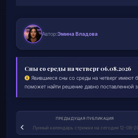
Автор:
Эмина Владова
Сны со среды на четверг 06.08.2026
Явившиеся сны со среды на четверг имеют б
поможет найти решение давно поставленной зад
ПРЕДЫДУЩАЯ ПУБЛИКАЦИЯ
Лунный календарь стрижки на сегодня 12-08-2