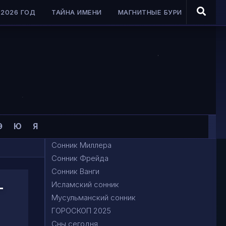
2026 ГОД
ТАЙНА ИМЕНИ
МАГНИТНЫЕ БУРИ
Э
Ю
Я
Сонник Миллера
Сонник Фрейда
Сонник Ванги
-
Исламский сонник
Мусульманский сонник
ГОРОСКОП 2025
Сны сегодня