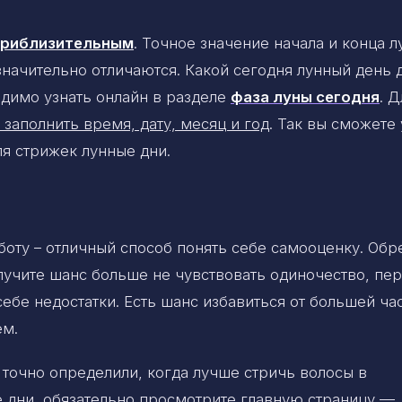
 приблизительным
. Точное значение начала и конца 
 значительно отличаются. Какой сегодня лунный день 
димо узнать онлайн в разделе
фаза луны сегодня
. Д
 заполнить время, дату, месяц и год
. Так вы сможете 
ля стрижек лунные дни.
боту – отличный способ понять себе самооценку. Обр
лучите шанс больше не чувствовать одиночество, пер
себе недостатки. Есть шанс избавиться от большей ча
ем.
 точно определили, когда лучше стричь волосы в
 дни, обязательно просмотрите главную страницу —