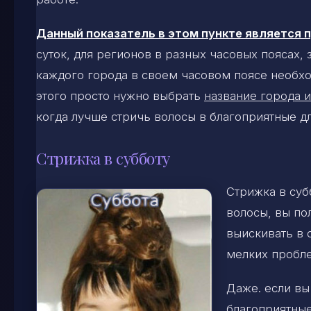
Данный показатель в этом пункте является
суток, для регионов в разных часовых поясах,
каждого города в своем часовом поясе необхо
этого просто нужно выбрать
название города и
когда лучше стричь волосы в благоприятные д
Стрижка в субботу
Стрижка в суб
волосы, вы по
выискивать в 
мелких пробл
Даже. если вы
благоприятные