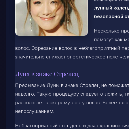
лунный кален
безопасной с
Несколько про
помогут как м
волос. Обрезание волос в неблагоприятный пер
значительно снижает энергетическое поле чел
Луна в знаке Стрелец
Пребывание Луны в знаке Стрелец не поможет
надолго. Такую процедуру следует отложить, 
располагает к скорому росту волос. Более тог
непослушанием.
Неблагоприятный этот день и для окрашивания,