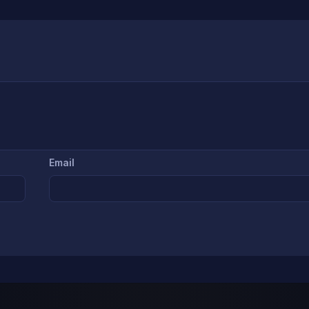
Email