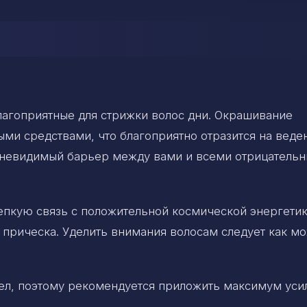
агоприятные для стрижки волос дни. Окрашивание
ми средствами, что благоприятно отразится на веде
т невидимый барьер между вами и всеми отрицатель
епкую связь с положительной космической энергети
 прическа. Уделить внимания волосам следует как м
ел, поэтому рекомендуется приложить максимум уси