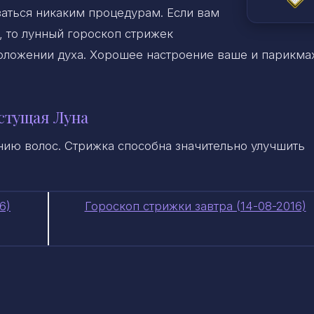
ваться никаким процедурам. Если вам
, то лунный гороскоп стрижек
оложении духа. Хорошее настроение ваше и парикма
стущая Луна
нию волос. Стрижка способна значительно улучшить
6)
Гороскоп стрижки завтра (14-08-2016)