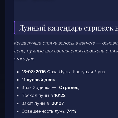
Лунный календарь стрижек на
Когда лучше стричь волосы в августе — основн
день, нужные для составления гороскопа стриж
этого дни
13-08-2016
Фаза Луны: Растущая Луна
11 лунный день
Знак Зодиака —
Стрелец
Восход луны в
16:22
Закат луны в
00:07
Освещенность луны
74%