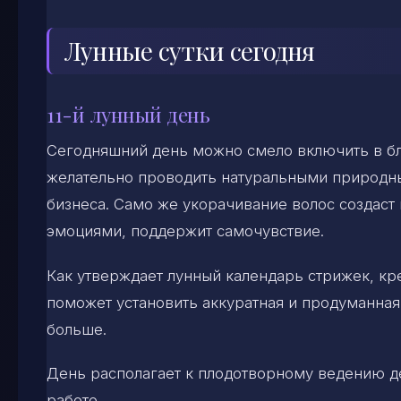
Лунные сутки сегодня
11-й лунный день
Сегодняшний день можно смело включить в бл
желательно проводить натуральными природны
бизнеса. Само же укорачивание волос создас
эмоциями, поддержит самочувствие.
Как утверждает лунный календарь стрижек, кр
поможет установить аккуратная и продуманная
больше.
День располагает к плодотворному ведению д
работе.