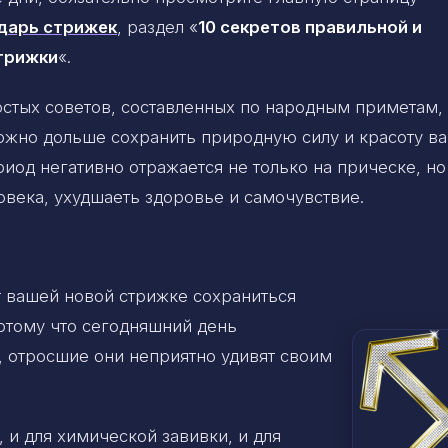
дарь стрижек
, раздел «
10 секретов правильной и
трижки
«.
стых советов, составленных по народным приметам,
ожно дольше сохранить природную силу и красоту в
иод негативно отражается не только на прическе, но
овека, ухудшаеть здоровье и самочувствие.
 вашей новой стрижке сохраниться
потому что сегодняшний день
о, отросшие они неприятно удивят своим
 и для химической завивки, и для