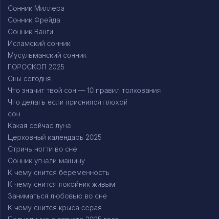
Сонник Миллера
Сонник Фрейда
Сонник Ванги
Исламский сонник
Мусульманский сонник
ГОРОСКОП 2025
Сны сегодня
Что значит твой сон — 10 правил толкования
Что делать если приснился плохой
сон
Какая сейчас луна
Церковный календарь 2025
Стричь ногти во сне
Сонник угнали машину
К чему снится беременность
К чему снится покойник живым
Заниматься любовью во сне
К чему снится крыса серая