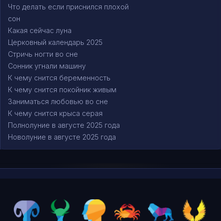
Что делать если приснился плохой
сон
Какая сейчас луна
Церковный календарь 2025
Стричь ногти во сне
Сонник угнали машину
К чему снится беременность
К чему снится покойник живым
Заниматься любовью во сне
К чему снится крыса серая
Полнолуние в августе 2025 года
Новолуние в августе 2025 года