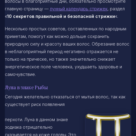
волосы в благоприятные дни, обязательно просмотрите
главную страницу —
лунный календарь стрижек
, раздел
«
10 секретов правильной и безопасной стрижки
«.
Несколько простых советов, составленных по народным
приметам, помогут как можно дольше сохранить
природную силу и красоту ваших волос. Обрезание волос
в неблагоприятный период негативно отражается не
только на прическе, но также значительно снижает
энергетическое поле человека, ухудшаеть здоровье и
самочувствие.
Луна в знаке Рыбы
Сегодня желательно отказаться от мытья волос, так как
существует риск появления
перхоти. Луна в данном знаке
зодиака отрицательно
сказывается на коже головы. Это