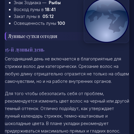
Знак Зодиака —
Рыбы
Восход луны в
18:41
Закат луны в
05:12
Освещенность луны
100
Лунные сутки сегодня
15-й лунный день
Сегодняшний день не включается в благоприятные для
стрижки волос дни категорически. Срезание волос на
любую длину отрицательно отразится не только на общем
самочувствии, но и на работе внутренних органов.
Для того чтобы обезопасить себя от проблем,
рекомендуется изменить цвет волос на черный или другой
темный оттенок. Отлично подойдут, как утверждает
лунный календарь стрижек, темно-каштановые и
шоколадные цвета. В плане укладки рекомендует
придерживаться максимально прямых и гладких волос.