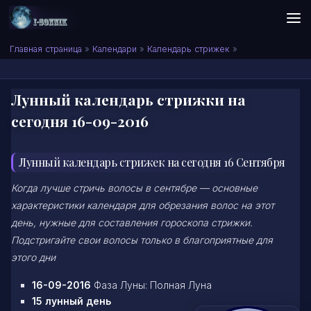
Skip to content
Сонник I-SONNIK.COM
Главная страница
»
Календари
»
Календарь стрижек
»
Лунный календарь стрижки на
сегодня 16-09-2016
Лунный календарь стрижек на сегодня 16 Сентября
Когда лучше стричь волосы в сентябре — основные
характеристики календаря для обрезания волос на этот
день, нужные для составления гороскопа стрижки.
Подстригайте свои волосы только в благоприятные для
этого дни
16-09-2016
Фаза Луны: Полная Луна
15 лунный день