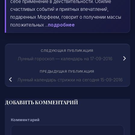
себе применение в действительности. Обилие
счастливых событий и приятных впечатлений,
подаренных Морфеем, говорит о получении массы
положительных ...
подробнее
СЛЕДУЮЩАЯ ПУБЛИКАЦИЯ
Лунный гороскоп — календарь на 17-09-2016
ПРЕДЫДУЩАЯ ПУБЛИКАЦИЯ
Лунный календарь стрижки на сегодня 15-09-2016
ДОБАВИТЬ КОММЕНТАРИЙ
Комментарий