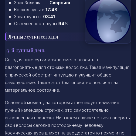
Знак Зодиака —
Скорпион
Восход луны в
17:48
Закат луны в
03:41
Освещенность луны
94%
Лунные сутки сегодня
13-й лунный день
Сегодняшние сутки можно смело вносить в
благоприятные для стрижки волос дни. Такая манипуляция
с прической обострит интуицию и улучшит общее
самочувствие. Также этот благоприятно повлияет на
материальное состояние.
Основной момент, на котором акцентирует внимание
лунный календарь стрижек, это самостоятельно
выполненная прическа. Ни в коем случае нельзя доверять
свои волосы сегодня постороннему человеку.
Космическая аура влияет на вас достаточно прямо и не