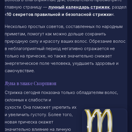
главную страницу —
лунный календарь стрижек
, раздел
«
10 секретов правильной и безопасной стрижки
«.
Несколько простых советов, составленных по народным
приметам, помогут как можно дольше сохранить
природную силу и красоту ваших волос. Обрезание волос
в неблагоприятный период негативно отражается не
только на прическе, но также значительно снижает
энергетическое поле человека, ухудшаеть здоровье и
самочувствие.
Луна в знаке Скорпион
Стрижка сегодня показана только обладателям волос,
склонных к слабости и
сухости. Она поможет укрепить их
и увеличить густоту. Более того,
новая прическа окажет
значительно влияние на личную