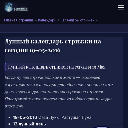
Skip to content
Сонник I-SONNIK.COM
Главная страница
»
Календари
»
Календарь стрижек
»
Лунный календарь стрижки на
сегодня 19-05-2016
Лунный календарь стрижек на сегодня 19 Мая
Когда лучше стричь волосы в марте — основные
характеристики календаря для обрезания волос на этот
день, нужные для составления гороскопа стрижки.
Подстригайте свои волосы только в благоприятные для
этого дни
19-05-2016
Фаза Луны: Растущая Луна
13 лунный день