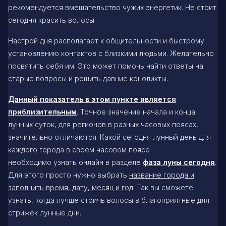
рекомендуется вмешательство чужих энергетик. Не стоит
сегодня красить волосы.
Настрой дня располагает к общительности и быстрому
установлению контактов с близкими людьми. Желательно
посвятить себя им. Это может помочь найти ответы на
старые вопросы и решить давние конфликты.
Данный показатель в этом пункте является
приблизительным
. Точное значение начала и конца
лунных суток, для регионов в разных часовых поясах,
значительно отличаются. Какой сегодня лунный день для
каждого города в своем часовом поясе
необходимо узнать онлайн в разделе
фаза луны сегодня
.
Для этого просто нужно выбрать
название города и
заполнить время, дату, месяц и год
. Так вы сможете
узнать, когда лучше стричь волосы в благоприятные для
стрижек лунные дни.