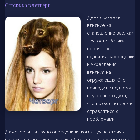
Стрижка в четверг
День оказывает
влияние на
становление вас, как
личности. Велика
вероятность
поднятия самооценки
и укрепления
влияния на
окружающих. Это
приводит к подъему
внутреннего духа,
что позволяет легче
справляться с
проблемами.
Даже. если вы точно определили, когда лучше стричь
волосы в благоприятные дни, обязательно просмотрите