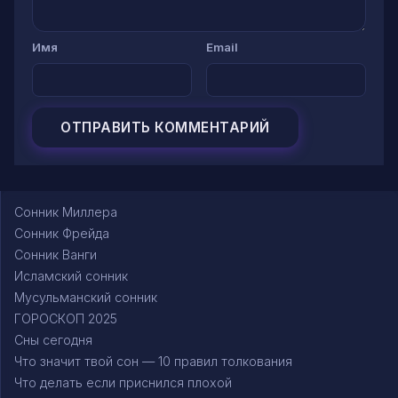
Имя
Email
Сонник Миллера
Сонник Фрейда
Сонник Ванги
Исламский сонник
Мусульманский сонник
ГОРОСКОП 2025
Сны сегодня
Что значит твой сон — 10 правил толкования
Что делать если приснился плохой