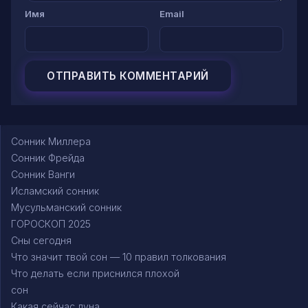
Имя
Email
Сонник Миллера
Сонник Фрейда
Сонник Ванги
Исламский сонник
Мусульманский сонник
ГОРОСКОП 2025
Сны сегодня
Что значит твой сон — 10 правил толкования
Что делать если приснился плохой
сон
Какая сейчас луна