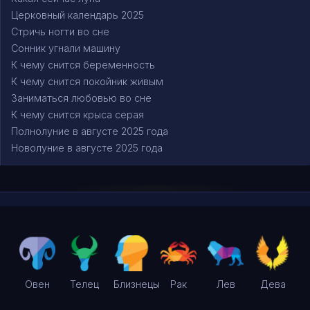
Церковный календарь 2025
Стричь ногти во сне
Сонник угнали машину
К чему снится беременность
К чему снится покойник живым
Заниматься любовью во сне
К чему снится крыса серая
Полнолуние в августе 2025 года
Новолуние в августе 2025 года
Овен
Телец
Близнецы
Рак
Лев
Дева