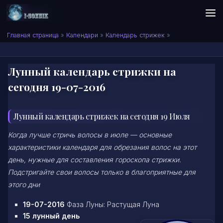
Skip to content
Сонник I-SONNIK.COM
Главная страница
»
Календари
»
Календарь стрижек
»
Лунный календарь стрижки на
сегодня 19-07-2016
Лунный календарь стрижек на сегодня 19 Июля
Когда лучше стричь волосы в июле — основные
характеристики календаря для обрезания волос на этот
день, нужные для составления гороскопа стрижки.
Подстригайте свои волосы только в благоприятные для
этого дни
19-07-2016
Фаза Луны: Растущая Луна
15 лунный день