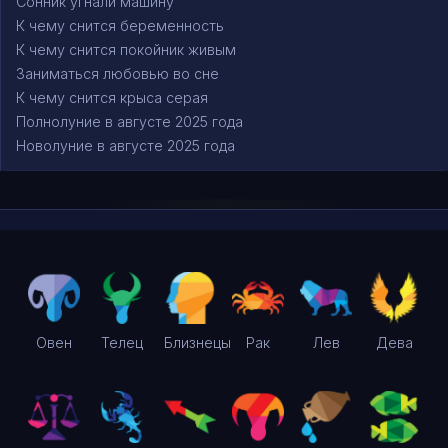
Сонник угнали машину
К чему снится беременность
К чему снится покойник живым
Заниматься любовью во сне
К чему снится крыса серая
Полнолуние в августе 2025 года
Новолуние в августе 2025 года
Овен
Телец
Близнецы
Рак
Лев
Дева