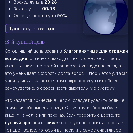
Восход луны в
20:28
Закат луны в
09:06
Освещенность луны
90%
Лунные сутки сегодня
18-й лунный день
Сегодняшний день входит в
благоприятные для стрижки
волос дни
. Отличный шанс для тех, кто не любит часто
уделять внимание своей прическе. Луна идет на спад, а
это уменьшает скорость роста волос. Плюс к этому, такая
манипуляция над волосяным покровом улучшит общее
самочувствие, в особенности дыхательную систему.
Что касается прически в целом, следует уделить больше
внимания обрамлению лица. Отличным выбором будет
акцент на челке или локонах. Если говорить о цвете, то
лунный прогноз стриже
к советует покрасить волосы в
тот цвет волос, который вы носили в самое счастливое