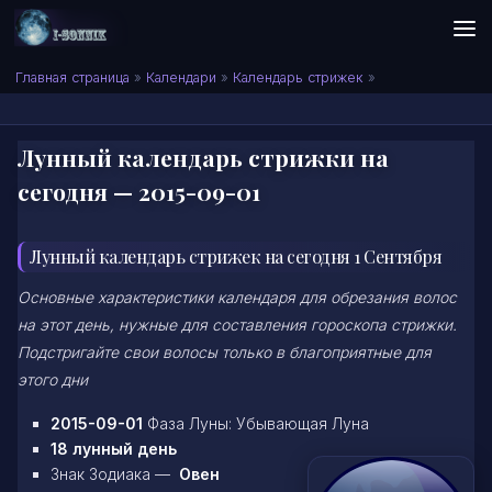
Skip to content
Сонник I-SONNIK.COM
Главная страница
»
Календари
»
Календарь стрижек
»
Лунный календарь стрижки на
сегодня — 2015-09-01
Лунный календарь стрижек на сегодня 1 Сентября
Основные характеристики календаря для обрезания волос
на этот день, нужные для составления гороскопа стрижки.
Подстригайте свои волосы только в благоприятные для
этого дни
2015-09-01
Фаза Луны: Убывающая Луна
18 лунный день
Знак Зодиака —
Овен