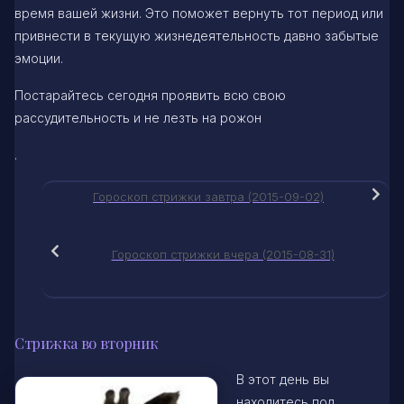
время вашей жизни. Это поможет вернуть тот период или
привнести в текущую жизнедеятельность давно забытые
эмоции.
Постарайтесь сегодня проявить всю свою
рассудительность и не лезть на рожон
.
Гороскоп стрижки завтра (2015-09-02)
Гороскоп стрижки вчера (2015-08-31)
Стрижка во вторник
В этот день вы
находитесь под