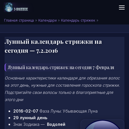
Skip to content
Сонник I-SONNIK.COM
Главная страница
»
Календари
»
Календарь стрижек
»
Лунный календарь стрижки на
сегодня — 7.2.2016
Лунный календарь стрижек на сегодня 7 Февраля
Основные характеристики календаря для обрезания волос
на этот день, нужные для составления гороскопа стрижки.
Подстригайте свои волосы только в благоприятные для
этого дни
2016-02-07
Фаза Луны: Убывающая Луна
29 лунный день
Знак Зодиака —
Водолей