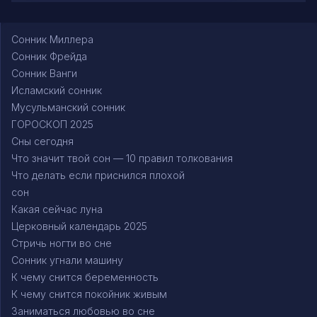
Сонник Миллера
Сонник Фрейда
Сонник Ванги
Исламский сонник
Мусульманский сонник
ГОРОСКОП 2025
Сны сегодня
Что значит твой сон — 10 правил толкования
Что делать если приснился плохой
сон
Какая сейчас луна
Церковный календарь 2025
Стричь ногти во сне
Сонник угнали машину
К чему снится беременность
К чему снится покойник живым
Заниматься любовью во сне