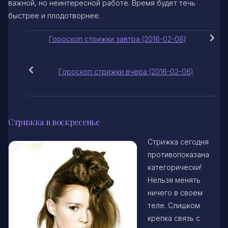
важной, но неинтересной работе. Время будет течь
быстрее и плодотворнее.
Гороскоп стрижки завтра (2016-02-08)
Гороскоп стрижки вчера (2016-02-06)
Стрижка в воскресенье
Стрижка сегодня
противопоказана
категорически!
Нельзя менять
ничего в своем
теле. Слишком
крепка связь с