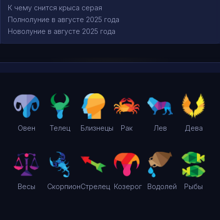
К чему снится крыса серая
Полнолуние в августе 2025 года
Новолуние в августе 2025 года
Овен
Телец
Близнецы
Рак
Лев
Дева
Весы
Скорпион
Стрелец
Козерог
Водолей
Рыбы