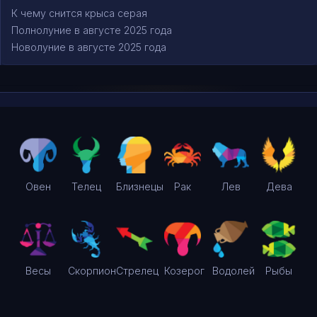
К чему снится крыса серая
Полнолуние в августе 2025 года
Новолуние в августе 2025 года
Овен
Телец
Близнецы
Рак
Лев
Дева
Весы
Скорпион
Стрелец
Козерог
Водолей
Рыбы