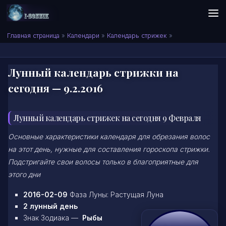
Skip to content
Сонник I-SONNIK.COM
Главная страница
»
Календари
»
Календарь стрижек
»
Лунный календарь стрижки на
сегодня — 9.2.2016
Лунный календарь стрижек на сегодня 9 Февраля
Основные характеристики календаря для обрезания волос
на этот день, нужные для составления гороскопа стрижки.
Подстригайте свои волосы только в благоприятные для
этого дни
2016-02-09
Фаза Луны: Растущая Луна
2 лунный день
Знак Зодиака —
Рыбы