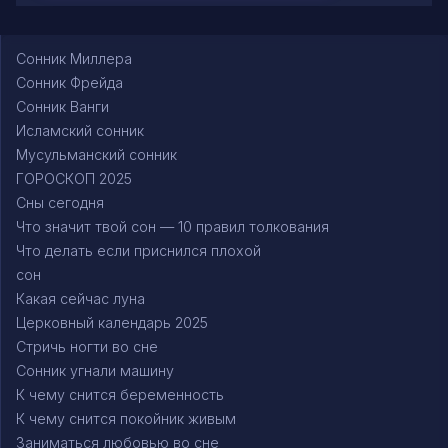
Сонник Миллера
Сонник Фрейда
Сонник Ванги
Исламский сонник
Мусульманский сонник
ГОРОСКОП 2025
Сны сегодня
Что значит твой сон — 10 правил толкования
Что делать если приснился плохой
сон
Какая сейчас луна
Церковный календарь 2025
Стричь ногти во сне
Сонник угнали машину
К чему снится беременность
К чему снится покойник живым
Заниматься любовью во сне