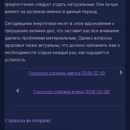
предпочтение следует отдать натуральным. Они лучше
влияют на организм именно в данный период.
Сегодняшняя энергетика несет в себе вдохновение к
свершению великих дел, что заставит вас все внимание
уделить проблемам материальным. Однако вопросы
здоровья также актуальны, что должно напомнить вам о
необходимости отдыха каждый раз, как ощущается
усталость.
Гороскоп стрижки завтра (2016-02-10)
Гороскоп стрижки вчера (2016-02-08)
Стрижка во вторник