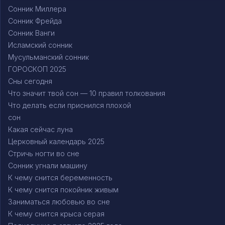
Сонник Миллера
Сонник Фрейда
Сонник Ванги
Исламский сонник
Мусульманский сонник
ГОРОСКОП 2025
Сны сегодня
Что значит твой сон — 10 правил толкования
Что делать если приснился плохой
сон
Какая сейчас луна
Церковный календарь 2025
Стричь ногти во сне
Сонник угнали машину
К чему снится беременность
К чему снится покойник живым
Заниматься любовью во сне
К чему снится крыса серая