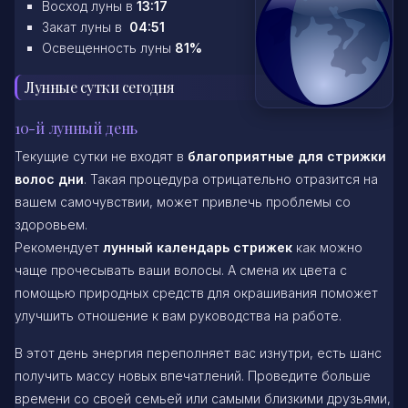
Восход луны в
13:17
Закат луны в
04:51
Освещенность луны
81%
Лунные сутки сегодня
10-й лунный день
Текущие сутки не входят в
благоприятные для стрижки
волос дни
. Такая процедура отрицательно отразится на
вашем самочувствии, может привлечь проблемы со
здоровьем.
Рекомендует
лунный календарь стрижек
как можно
чаще прочесывать ваши волосы. А смена их цвета с
помощью природных средств для окрашивания поможет
улучшить отношение к вам руководства на работе.
В этот день энергия переполняет вас изнутри, есть шанс
получить массу новых впечатлений. Проведите больше
времени со своей семьей или самыми близкими друзьями,