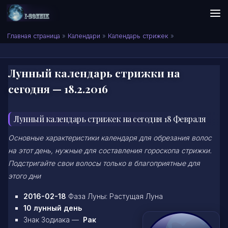
Skip to content
Сонник I-SONNIK.COM
Главная страница
»
Календари
»
Календарь стрижек
»
Лунный календарь стрижки на
сегодня — 18.2.2016
Лунный календарь стрижек на сегодня 18 Февраля
Основные характеристики календаря для обрезания волос
на этот день, нужные для составления гороскопа стрижки.
Подстригайте свои волосы только в благоприятные для
этого дни
2016-02-18
Фаза Луны: Растущая Луна
10 лунный день
Знак Зодиака —
Рак