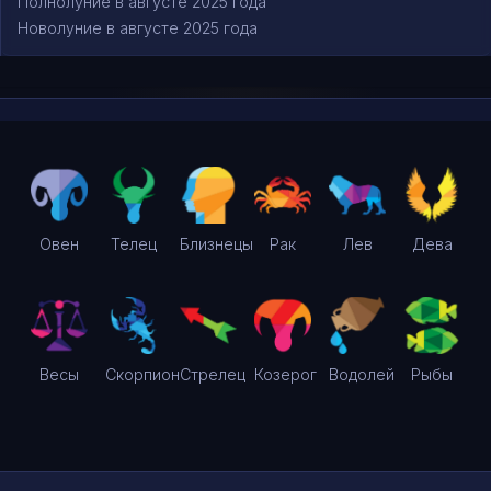
Полнолуние в августе 2025 года
Новолуние в августе 2025 года
Овен
Телец
Близнецы
Рак
Лев
Дева
Весы
Скорпион
Стрелец
Козерог
Водолей
Рыбы