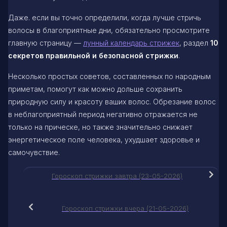
Даже. если вы точно определили, когда лучше стричь
волосы в благоприятные дни, обязательно просмотрите
главную страницу —
лунный календарь стрижек
, раздел
10
секретов правильной и безопасной стрижки
.
Несколько простых советов, составленных по народным
приметам, помогут как можно дольше сохранить
природную силу и красоту ваших волос. Обрезание волос
в неблагоприятный период негативно отражается не
только на прическе, но также значительно снижает
энергетическое поле человека, ухудшает здоровье и
самочувствие.
Гороскоп стрижки завтра (23-05-2026)
Гороскоп стрижки вчера (21-05-2026)