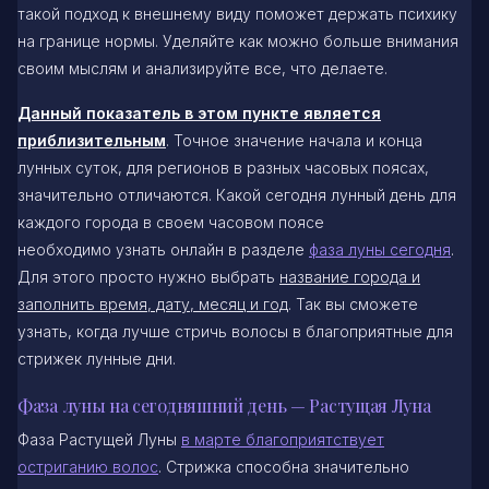
такой подход к внешнему виду поможет держать психику
на границе нормы. Уделяйте как можно больше внимания
своим мыслям и анализируйте все, что делаете.
Данный показатель в этом пункте является
приблизительным
. Точное значение начала и конца
лунных суток, для регионов в разных часовых поясах,
значительно отличаются. Какой сегодня лунный день для
каждого города в своем часовом поясе
необходимо узнать онлайн в разделе
фаза луны сегодня
.
Для этого просто нужно выбрать
название города и
заполнить время, дату, месяц и год
. Так вы сможете
узнать, когда лучше стричь волосы в благоприятные для
стрижек лунные дни.
Фаза луны на сегодняшний день — Растущая Луна
Фаза Растущей Луны
в марте благоприятствует
остриганию волос
. Стрижка способна значительно