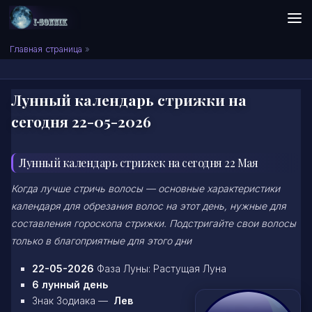
Skip to content
Сонник I-SONNIK.COM
Главная страница
»
Лунный календарь стрижки на
сегодня 22-05-2026
Лунный календарь стрижек на сегодня 22 Мая
Когда лучше стричь волосы — основные характеристики
календаря для обрезания волос на этот день, нужные для
составления гороскопа стрижки. Подстригайте свои волосы
только в благоприятные для этого дни
22-05-2026
Фаза Луны: Растущая Луна
6 лунный день
Знак Зодиака —
Лев