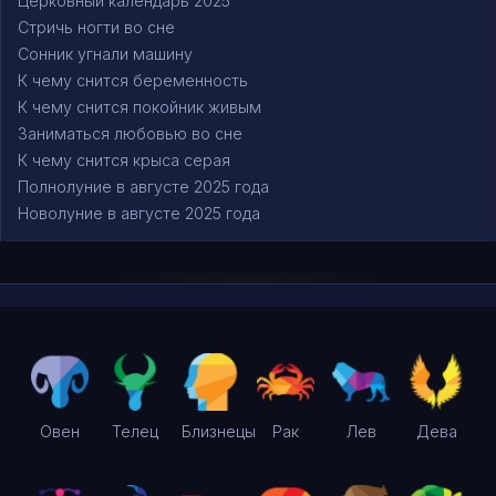
Церковный календарь 2025
Стричь ногти во сне
Сонник угнали машину
К чему снится беременность
К чему снится покойник живым
Заниматься любовью во сне
К чему снится крыса серая
Полнолуние в августе 2025 года
Новолуние в августе 2025 года
Овен
Телец
Близнецы
Рак
Лев
Дева