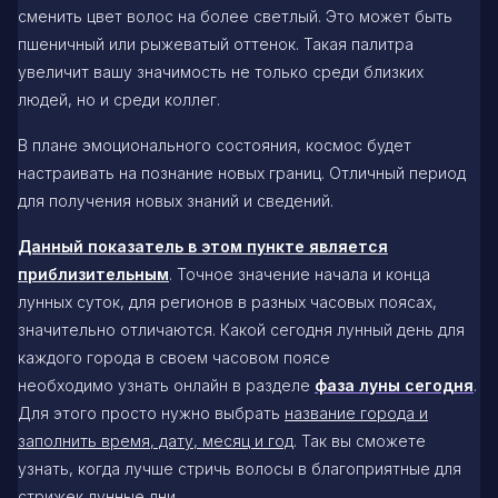
сменить цвет волос на более светлый. Это может быть
пшеничный или рыжеватый оттенок. Такая палитра
увеличит вашу значимость не только среди близких
людей, но и среди коллег.
В плане эмоционального состояния, космос будет
настраивать на познание новых границ. Отличный период
для получения новых знаний и сведений.
Данный показатель в этом пункте является
приблизительным
. Точное значение начала и конца
лунных суток, для регионов в разных часовых поясах,
значительно отличаются. Какой сегодня лунный день для
каждого города в своем часовом поясе
необходимо узнать онлайн в разделе
фаза луны сегодня
.
Для этого просто нужно выбрать
название города и
заполнить время, дату, месяц и год
. Так вы сможете
узнать, когда лучше стричь волосы в благоприятные для
стрижек лунные дни.