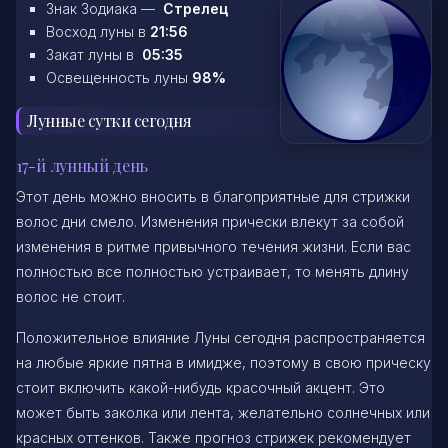
Знак Зодиака —
Стрелец
Восход луны в
21:56
Закат луны в
05:35
Освещенность луны
98%
Лунные сутки сегодня
17-й лунный день
Этот день можно вносить в благоприятные для стрижки
волос дни смело. Изменения прически влекут за собой
изменения в ритме привычного течения жизни. Если вас
полностью все полностью устраивает, то менять длину
волос не стоит.
Положительное влияние Луны сегодня распространяется
на любые яркие пятна в имидже, поэтому в свою прическу
стоит включить какой-нибудь красочный акцент. Это
может быть заколка или лента, желательно солнечных или
красных оттенков. Также прогноз стрижек рекомендует