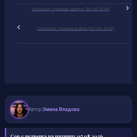
Гороскоп стрижки завтра (24-05-2016)
Гороскоп стрижки вчера (22-05-2016)
Автор:
Эмина Владова
Сон с четверга на пятницу 07.08.2026