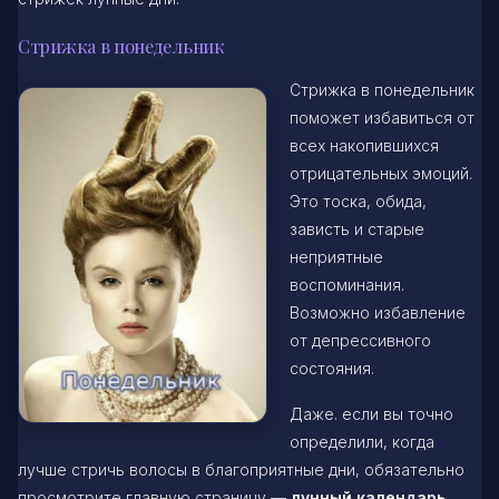
Стрижка в понедельник
Стрижка в понедельник
поможет избавиться от
всех накопившихся
отрицательных эмоций.
Это тоска, обида,
зависть и старые
неприятные
воспоминания.
Возможно избавление
от депрессивного
состояния.
Даже. если вы точно
определили, когда
лучше стричь волосы в благоприятные дни, обязательно
просмотрите главную страницу —
лунный календарь