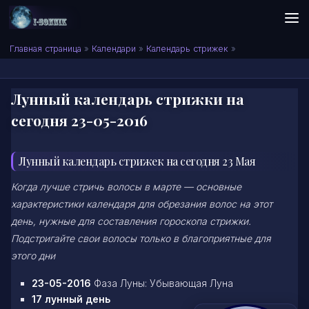
Skip to content
Сонник I-SONNIK.COM
Главная страница
»
Календари
»
Календарь стрижек
»
Лунный календарь стрижки на
сегодня 23-05-2016
Лунный календарь стрижек на сегодня 23 Мая
Когда лучше стричь волосы в марте — основные
характеристики календаря для обрезания волос на этот
день, нужные для составления гороскопа стрижки.
Подстригайте свои волосы только в благоприятные для
этого дни
23-05-2016
Фаза Луны: Убывающая Луна
17 лунный день