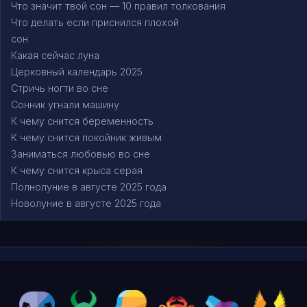
Что значит твой сон — 10 правил толкования
Что делать если приснился плохой
сон
Какая сейчас луна
Церковный календарь 2025
Стричь ногти во сне
Сонник угнали машину
К чему снится беременность
К чему снится покойник живым
Заниматься любовью во сне
К чему снится крыса серая
Полнолуние в августе 2025 года
Новолуние в августе 2025 года