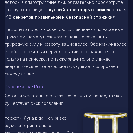
волосы в благоприятные дни, обязательно просмотрите
главную страницу —
лунный календарь стрижек
, раздел
«
10 секретов правильной и безопасной стрижки
«.
Несколько простых советов, составленных по народным
приметам, помогут как можно дольше сохранить
природную силу и красоту ваших волос. Обрезание волос
в неблагоприятный период негативно отражается не
только на прическе, но также значительно снижает
энергетическое поле человека, ухудшаеть здоровье и
самочувствие.
Луна в знаке Рыбы
Сегодня желательно отказаться от мытья волос, так как
существует риск появления
перхоти. Луна в данном знаке
зодиака отрицательно
сказывается на коже головы. Это