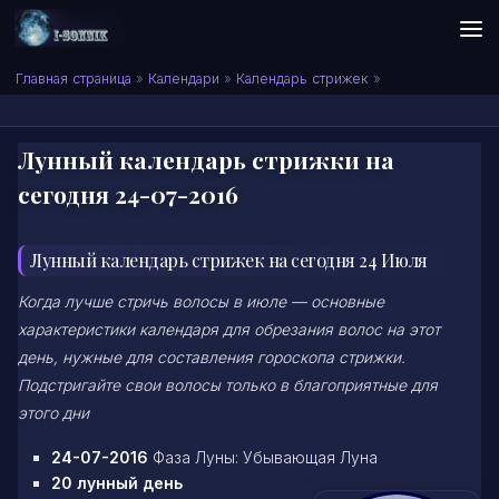
Skip to content
Сонник I-SONNIK.COM
Главная страница
»
Календари
»
Календарь стрижек
»
Лунный календарь стрижки на
сегодня 24-07-2016
Лунный календарь стрижек на сегодня 24 Июля
Когда лучше стричь волосы в июле — основные
характеристики календаря для обрезания волос на этот
день, нужные для составления гороскопа стрижки.
Подстригайте свои волосы только в благоприятные для
этого дни
24-07-2016
Фаза Луны: Убывающая Луна
20 лунный день