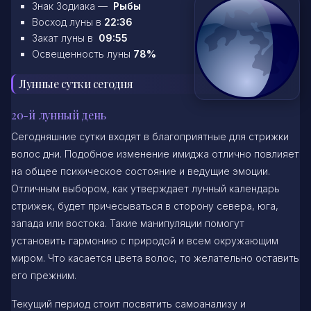
Знак Зодиака —
Рыбы
Восход луны в
22:36
Закат луны в
09:55
Освещенность луны
78%
Лунные сутки сегодня
20-й лунный день
Сегодняшние сутки входят в благоприятные для стрижки
волос дни. Подобное изменение имиджа отлично повлияет
на общее психическое состояние и ведущие эмоции.
Отличным выбором, как утверждает лунный календарь
стрижек, будет причесываться в сторону севера, юга,
запада или востока. Такие манипуляции помогут
установить гармонию с природой и всем окружающим
миром. Что касается цвета волос, то желательно оставить
его прежним.
Текущий период стоит посвятить самоанализу и