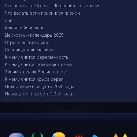
Что значит твой сон — 10 правил толкования
Что делать если приснился плохой
сон
Какая сейчас луна
Церковный календарь 2025
Стричь ногти во сне
Сонник угнали машину
К чему снится беременность
К чему снится покойник живым
Заниматься любовью во сне
К чему снится крыса серая
Полнолуние в августе 2025 года
Новолуние в августе 2025 года