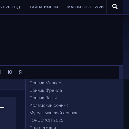
2026 ГОД
ТАЙНА ИМЕНИ
МАГНИТНЫЕ БУРИ
Э
Ю
Я
Сонник Миллера
Сонник Фрейда
Сонник Ванги
-
Исламский сонник
Мусульманский сонник
ГОРОСКОП 2025
Сны сегодня