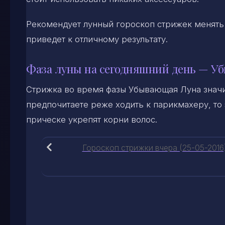
Рекомендует лунный гороскоп стрижек менять 
приведет к отличному результату.
Фаза луны на сегодняшний день — У
Стрижка во время фазы Убывающая Луна значи
предпочитаете реже ходить к парикмахеру, то 
прическе укрепят корни волос.
Гороскоп стрижки вчера (25-05-2016