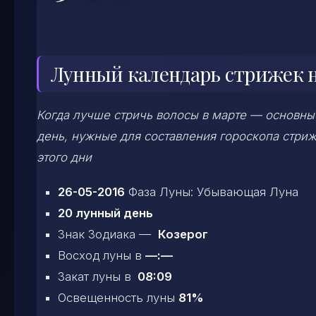
Лунный календарь стрижек н
Когда лучше стричь волосы в марте — основные
день, нужные для составления гороскопа стриж
этого дни
26-05-2016
Фаза Луны: Убывающая Луна
20 лунный день
Знак Зодиака —
Козерог
Восход луны в
—:—
Закат луны в
08:09
Освещенность луны
81%