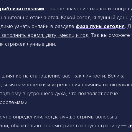
 приблизительным
. Точное значение начала и конца 
 значительно отличаются. Какой сегодня лунный день 
димо узнать онлайн в разделе
фаза луны сегодня
. Д
 заполнить время, дату, месяц и год
. Так вы сможете 
ля стрижек лунные дни.
влияние на становление вас, как личности. Велика
днятия самооценки и укрепления влияния на окружа
 подъему внутреннего духа, что позволяет легче
проблемами.
точно определили, когда лучше стричь волосы в
дни, обязательно просмотрите главную страницу —
л