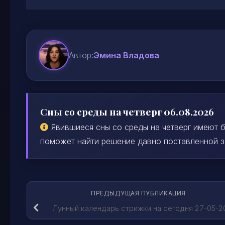
Автор:
Эмина Владова
Сны со среды на четверг 06.08.2026
Явившиеся сны со среды на четверг имеют б
поможет найти решение давно поставленной зад
ПРЕДЫДУЩАЯ ПУБЛИКАЦИЯ
Лунный календарь стрижки на сегодня 27-05-2