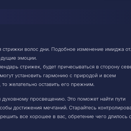
я стрижки волос дни. Подобное изменение имиджа о
едущие эмоции.
ендарь стрижек, будет причесываться в сторону сев
омогут установить гармонию с природой и всем
 то желательно оставить его прежним.
и духовному просвещению. Это поможет найти пути
собы достижения мечтаний. Старайтесь контролиров
зрешить все хорошее в вас, обретение чего длилось 