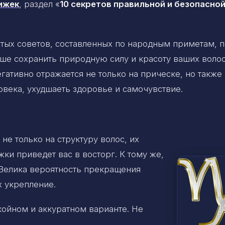
ижек
, раздел «
10 секретов правильной и безопасно
тых советов, составленных по народным приметам, 
ше сохранить природную силу и красоту ваших волос
гативно отражается не только на прическе, но также
овека, ухудшаеть здоровье и самочувствие.
не только на структуру волос, их
жки приведет вас в восторг. К тому же,
 Велика вероятность прекращения
х укрепление.
койном и аккуратном варианте. Не