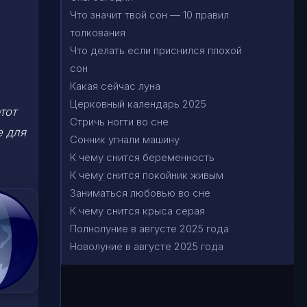
Что значит твой сон — 10 правил
толкования
Что делать если приснился плохой
сон
Какая сейчас луна
Церковный календарь 2025
тот
Стричь ногти во сне
е для
Сонник угнали машину
К чему снится беременность
К чему снится покойник живым
Заниматься любовью во сне
К чему снится крыса серая
Полнолуние в августе 2025 года
Новолуние в августе 2025 года