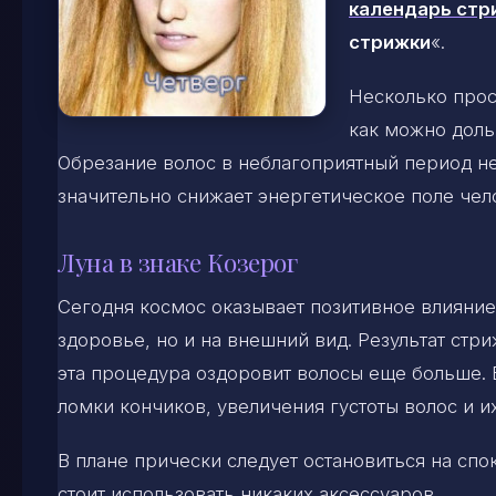
календарь стр
стрижки
«.
Несколько прос
как можно доль
Обрезание волос в неблагоприятный период не
значительно снижает энергетическое поле чел
Луна в знаке Козерог
Сегодня космос оказывает позитивное влияние 
здоровье, но и на внешний вид. Результат стри
эта процедура оздоровит волосы еще больше.
ломки кончиков, увеличения густоты волос и и
В плане прически следует остановиться на спо
стоит использовать никаких аксессуаров.