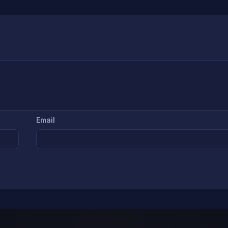
Email