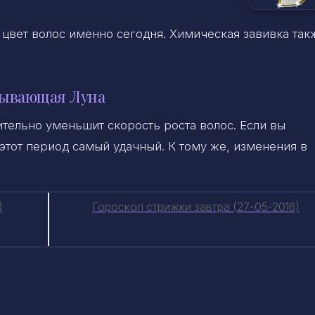
цвет волос именно сегодня. Химическая завивка так
бывающая Луна
тельно уменьшит скорость роста волос. Если вы
этот период самый удачный. К тому же, изменения в
)
Гороскоп стрижки завтра (27-05-2016)