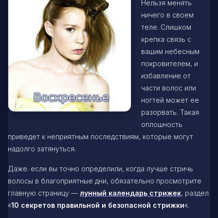
Нельзя менять
ничего в своем
теле. Слишком
крепка связь с
вашим небесным
покровителем, и
избавление от
части волос или
ногтей может ее
разорвать. Такая
оплошность
приведет к неприятным последствиям, которые могут
надолго затянуться.
Даже. если вы точно определили, когда лучше стричь
волосы в благоприятные дни, обязательно просмотрите
главную страницу —
лунный календарь стрижек
, раздел
«
10 секретов правильной и безопасной стрижки
«.