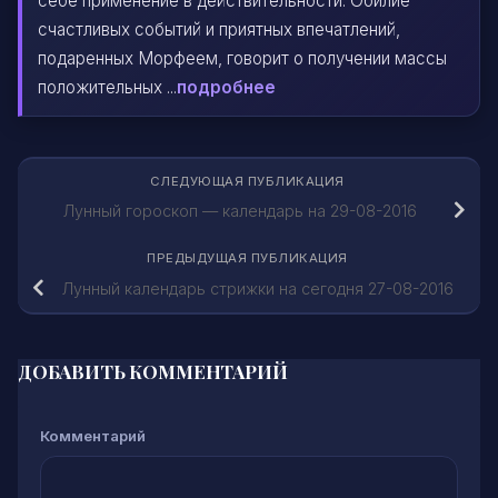
себе применение в действительности. Обилие
счастливых событий и приятных впечатлений,
подаренных Морфеем, говорит о получении массы
положительных ...
подробнее
СЛЕДУЮЩАЯ ПУБЛИКАЦИЯ
Лунный гороскоп — календарь на 29-08-2016
ПРЕДЫДУЩАЯ ПУБЛИКАЦИЯ
Лунный календарь стрижки на сегодня 27-08-2016
ДОБАВИТЬ КОММЕНТАРИЙ
Комментарий