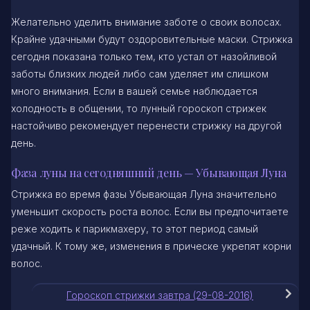
Желательно уделить внимание заботе о своих волосах.
Крайне удачными будут оздоровительные маски. Стрижка
сегодня показана только тем, кто устал от назойливой
заботы близких людей либо сам уделяет им слишком
много внимания. Если в вашей семье наблюдается
холодность в общении, то лунный гороскоп стрижек
настойчиво рекомендует перенести стрижку на другой
день.
Фаза луны на сегодняшний день — Убывающая Луна
Стрижка во время фазы Убывающая Луна значительно
уменьшит скорость роста волос. Если вы предпочитаете
реже ходить к парикмахеру, то этот период самый
удачный. К тому же, изменения в прическе укрепят корни
волос.
Гороскоп стрижки завтра (29-08-2016)