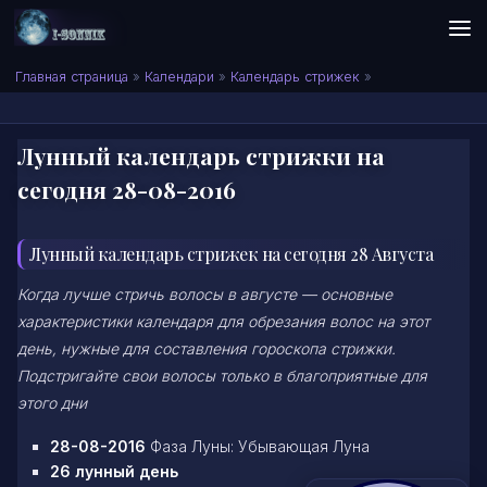
Skip to content
Сонник I-SONNIK.COM
Главная страница
»
Календари
»
Календарь стрижек
»
Лунный календарь стрижки на
сегодня 28-08-2016
Лунный календарь стрижек на сегодня 28 Августа
Когда лучше стричь волосы в августе — основные
характеристики календаря для обрезания волос на этот
день, нужные для составления гороскопа стрижки.
Подстригайте свои волосы только в благоприятные для
этого дни
28-08-2016
Фаза Луны: Убывающая Луна
26 лунный день