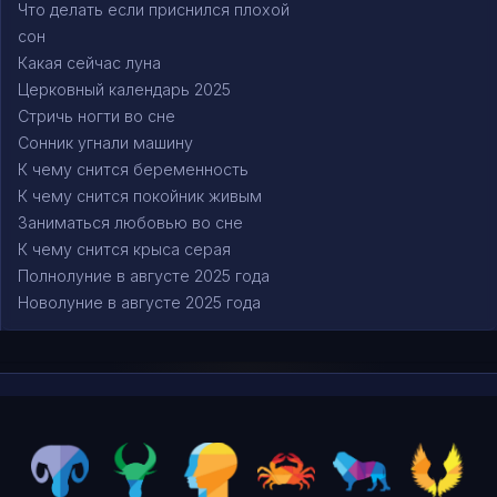
Что делать если приснился плохой
сон
Какая сейчас луна
Церковный календарь 2025
Стричь ногти во сне
Сонник угнали машину
К чему снится беременность
К чему снится покойник живым
Заниматься любовью во сне
К чему снится крыса серая
Полнолуние в августе 2025 года
Новолуние в августе 2025 года