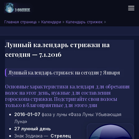
Skip to content
Сонник I-SONNIK.COM
Главная страница
»
Календари
»
Календарь стрижек
»
Лунный календарь стрижки на
сегодня — 7.1.2016
Лунный календарь стрижек на сегодня 7 Января
Основные характеристики календаря для обрезания
волос на этот день, нужные для составления
гороскопа стрижки. Подстригайте свои волосы
только в благоприятные для этого дни
2016-01-07
фаза у луны «Фаза Луны: Убывающая
Луна»
27 лунный день
Знак Зодиака —
Стрелец