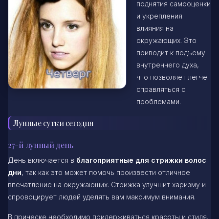
поднятия самооценки
и укрепления
влияния на
окружающих. Это
приводит к подъему
внутреннего духа,
что позволяет легче
справляться с
проблемами.
Лунные сутки сегодня
27-й лунный день
День включается в
благоприятные для стрижки волос
дни
, так как это может помочь произвести отличное
впечатление на окружающих. Стрижка улучшит харизму и
спровоцирует людей уделять вам максимум внимания.
В прическе необходимо придерживаться красоты и стиля.