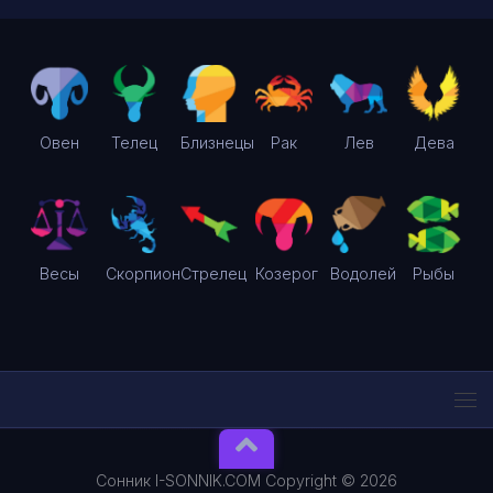
Овен
Телец
Близнецы
Рак
Лев
Дева
Весы
Скорпион
Стрелец
Козерог
Водолей
Рыбы
Сонник I-SONNIK.COM Copyright © 2026