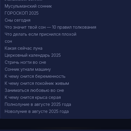
Мусульманский сонник
ГОРОСКОП 2025
Сны сегодня
Что значит твой сон — 10 правил толкования
Что делать если приснился плохой
сон
Какая сейчас луна
Церковный календарь 2025
Стричь ногти во сне
Сонник угнали машину
К чему снится беременность
К чему снится покойник живым
Заниматься любовью во сне
К чему снится крыса серая
Полнолуние в августе 2025 года
Новолуние в августе 2025 года