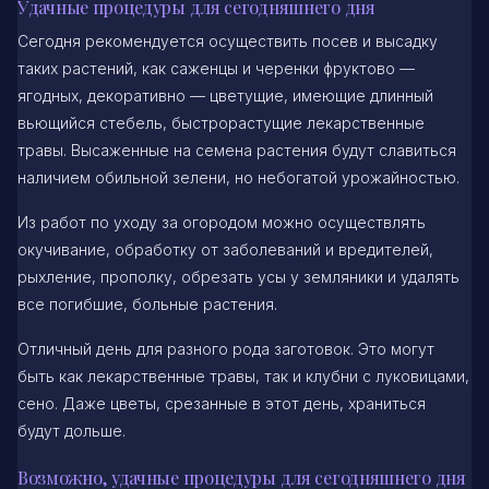
Удачные процедуры для сегодняшнего дня
Сегодня рекомендуется осуществить посев и высадку
таких растений, как саженцы и черенки фруктово —
ягодных, декоративно — цветущие, имеющие длинный
вьющийся стебель, быстрорастущие лекарственные
травы. Высаженные на семена растения будут славиться
наличием обильной зелени, но небогатой урожайностью.
Из работ по уходу за огородом можно осуществлять
окучивание, обработку от заболеваний и вредителей,
рыхление, прополку, обрезать усы у земляники и удалять
все погибшие, больные растения.
Отличный день для разного рода заготовок. Это могут
быть как лекарственные травы, так и клубни с луковицами,
сено. Даже цветы, срезанные в этот день, храниться
будут дольше.
Возможно, удачные процедуры для сегодняшнего дня