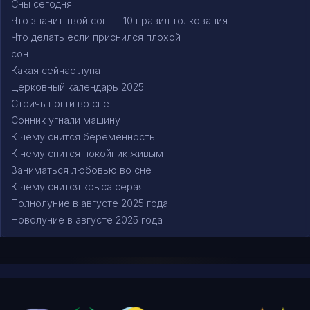
Сны сегодня
Что значит твой сон — 10 правил толкования
Что делать если приснился плохой
сон
Какая сейчас луна
Церковный календарь 2025
Стричь ногти во сне
Сонник угнали машину
К чему снится беременность
К чему снится покойник живым
Заниматься любовью во сне
К чему снится крыса серая
Полнолуние в августе 2025 года
Новолуние в августе 2025 года