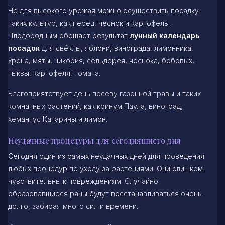
Не для высокого урожая можно осуществить посадку
таких культур, как перец, чеснок и картофель.
Плодородным обещает результат
лунный календарь
посадок
для свёклы, яблони, винограда, лимонника,
хрена, мяты, цикория, сельдерея, чеснока, бобовых,
тыквы, картофеля, томата.
Благоприятствует день посеву газонной травы и таких
комнатных растений, как кринум Паула, виноград,
хемантус Катарины и лимон.
Неудачные процедуры для сегодняшнего дня
Сегодня один из самых неудачных дней для проведения
любых процедур по уходу за растениями. Они слишком
чувствительны к повреждениям. Случайно
образовавшиеся раны будут восстанавливаться очень
долго, забирая много сил и времени.