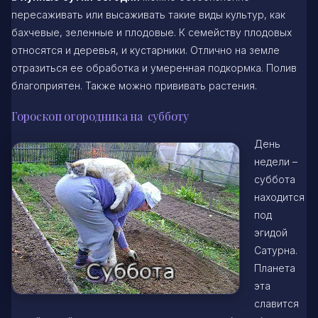
пересаживать или высаживать такие виды культур, как
бахчевые, зеленные и плодовые. К семейству плодовых
относятся и деревья, и кустарники. Отлично на земле
отразиться ее обработка и умеренная подкормка. Полив
благоприятен. Также можно прививать растения.
Гороскоп огородника на субботу
День
недели –
суббота
находится
под
эгидой
Сатурна.
Планета
эта
славится