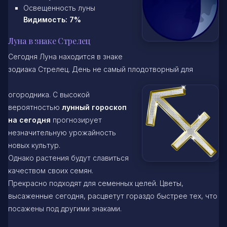
Освещенность луны
Видимость: 7%
Луна в знаке Стрелец
Сегодня Луна находится в знаке
зодиака Стрелец. День не самый плодотворный для
огородника. С высокой
вероятностью
лунный гороскоп
на сегодня
прогнозирует
незначительную урожайность
новых культур.
Однако растения будут славиться
качеством своих семян.
Прекрасно подходят для семенных целей. Цветы,
высаженные сегодня, расцветут гораздо быстрее тех, что
посажены под другими знаками.