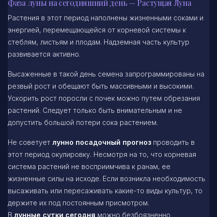
Фаза луны на сегодняшний день — Растущая Луна
Растения в этот период наполнены жизненными соками и
энергией, перемещающейся от корневой системы к
стеблям, листьям и плодам. Надземная часть культур
развивается активно.
Высаженные в такой день семена запрограммированы на
резвый рост и обещают быть массивными и высокими.
Ускорить рост поросли с почек можно путем обрезания
растений. Следует только быть внимательным и не
допустить большой потери сока растением.
Не советует
лунно посадочный прогноз
проводить в
этот период окулировку. Несмотря на то, что корневая
система растений не восприимчива к ранам, ее
жизненные силы на исходе. Если возникла необходимость
высаживать или пересаживать какие-то виды культур, то
держите их под постоянным присмотром.
В
лунные сутки сегодня
можно безбоязненно