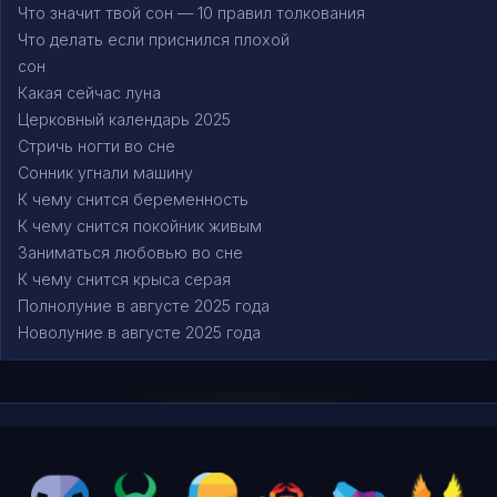
Что значит твой сон — 10 правил толкования
Что делать если приснился плохой
сон
Какая сейчас луна
Церковный календарь 2025
Стричь ногти во сне
Сонник угнали машину
К чему снится беременность
К чему снится покойник живым
Заниматься любовью во сне
К чему снится крыса серая
Полнолуние в августе 2025 года
Новолуние в августе 2025 года