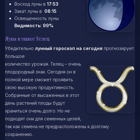
Восход луны в
17:53
Закат луны в
08:15
Освещенность луны
Видимость: 99%
Луна в знаке Телец
Убедительно
лунный гороскоп на сегодня
прогнозирует
большое
количество урожая. Телец – очень
плодородный знак. Сегодня он в
полной мере сможет проявить
свою высокую продуктивность.
Собранные от высаженных в этот
день растений плоды будут
храниться очень долго. Но не
подходят они для семенных целей,
так как семена не предрасположены к долгому
сохранению.