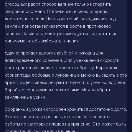
огородных работ способны значительно испортить
здоровье растения. Стебель же, в свою очередь,
достаточно крепок. Часть растений, находящаяся над
землей, приостанавливается в росте в противовес
корням. Полив растений рекомендуется сократить до
минимума, чтобы избежать гниения.
Удачно пройдет выкопка клубней и луковиц для
долговременного хранения. Для уменьшения скорости
роста растений следует провести обрезку. Картофель,
корнеплоды, бобовые и луковичные можно высадить в это
время. Эффективный результат будет получен вследствие
борьбы с сорняками и вредителями. Можно убрать
земляничные усики.
Собранный урожай способен храниться достаточно долго.
Это же касается и срезанных цветов. Благоприятны
работы по заготовке плодов на хранение. Это может быть
консервация, сушка или квашение.