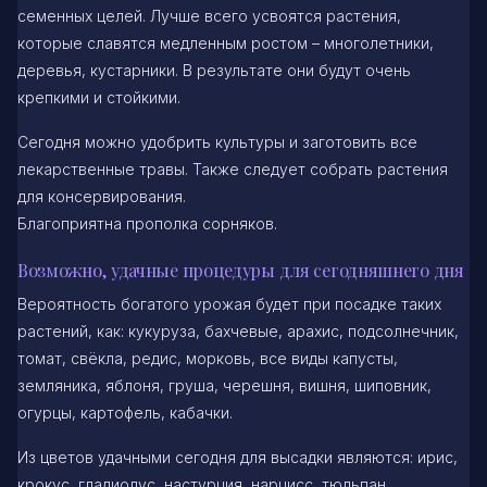
семенных целей. Лучше всего усвоятся растения,
которые славятся медленным ростом – многолетники,
деревья, кустарники. В результате они будут очень
крепкими и стойкими.
Сегодня можно удобрить культуры и заготовить все
лекарственные травы. Также следует собрать растения
для консервирования.
Благоприятна прополка сорняков.
Возможно, удачные процедуры для сегодняшнего дня
Вероятность богатого урожая будет при посадке таких
растений, как: кукуруза, бахчевые, арахис, подсолнечник,
томат, свёкла, редис, морковь, все виды капусты,
земляника, яблоня, груша, черешня, вишня, шиповник,
огурцы, картофель, кабачки.
Из цветов удачными сегодня для высадки являются: ирис,
крокус, гладиолус, настурция, нарцисс, тюльпан,