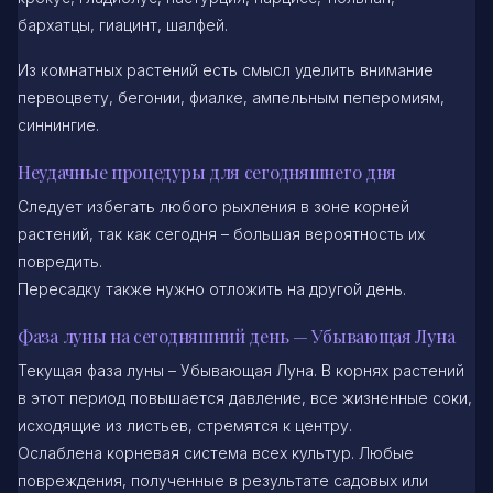
бархатцы, гиацинт, шалфей.
Из комнатных растений есть смысл уделить внимание
первоцвету, бегонии, фиалке, ампельным пеперомиям,
синнингие.
Неудачные процедуры для сегодняшнего дня
Следует избегать любого рыхления в зоне корней
растений, так как сегодня – большая вероятность их
повредить.
Пересадку также нужно отложить на другой день.
Фаза луны на сегодняшний день — Убывающая Луна
Текущая фаза луны – Убывающая Луна. В корнях растений
в этот период повышается давление, все жизненные соки,
исходящие из листьев, стремятся к центру.
Ослаблена корневая система всех культур. Любые
повреждения, полученные в результате садовых или